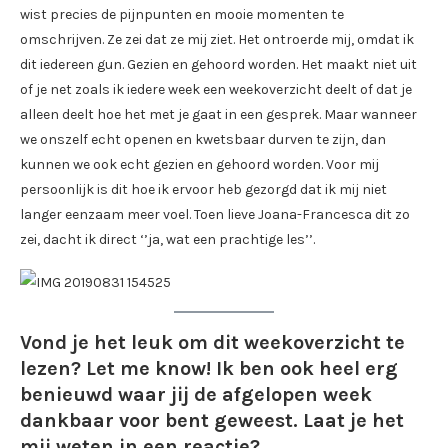
wist precies de pijnpunten en mooie momenten te
omschrijven. Ze zei dat ze mij ziet. Het ontroerde mij, omdat ik
dit iedereen gun. Gezien en gehoord worden. Het maakt niet uit
of je net zoals ik iedere week een weekoverzicht deelt of dat je
alleen deelt hoe het met je gaat in een gesprek. Maar wanneer
we onszelf echt openen en kwetsbaar durven te zijn, dan
kunnen we ook echt gezien en gehoord worden. Voor mij
persoonlijk is dit hoe ik ervoor heb gezorgd dat ik mij niet
langer eenzaam meer voel. Toen lieve Joana-Francesca dit zo
zei, dacht ik direct ‘’ja, wat een prachtige les’’.
Vond je het leuk om dit weekoverzicht te
lezen? Let me know! Ik ben ook heel erg
benieuwd waar jij de afgelopen week
dankbaar voor bent geweest. Laat je het
mij weten in een reactie?