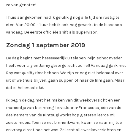
zo van genoten!
Thuis aangekomen had ik gelukkig nog alle tijd om rustig te
eten. Van 20:00 – 1 uur heb ik ook nog gewerkt in de bioscoop
vandaag. De eerste officiële shift als supervisor.
Zondag 1 september 2019
De dag begint met heeeeeeerlijk uitslapen. Mijn schoonvader
heeft voor Lily en Jaimy gezorgd, echt zo lief! Vandaag ga ik met
Roy wat
quality time
hebben. We zijn er nog niet helemaal over
uit of we thuis blijven, gaan suppen of naar de film gaan. Maar
dat is helemaal oké.
Ik begin de dag met het maken van dit weekoverzicht en een
momentje van bezinning. Lieve Joana-Francesca, één van de
deelnemers van de Kintsugi workshop gisteren leerde mij
zoiets moois. Toen ze net binnenkwam, kwam ze naar mij toe
en vroeg direct hoe het was. Ze leest alle weekoverzichten en