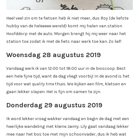
Heel veel zin om te fietsen heb ik niet meer, dus Roy (de liefste
hubby van de heleeeee wereld) komt mij halen van station
Hoofddorp met de auto. Morgen brengt hij mij weer naar het
station toe zodat ik met de fiets naar werk toe kan. Zo lief!
Woensdag 28 augustus 2019
Vandaag werk ik van 12:00 tot 18:00 uur in de bioscoop. Best
een hele fijne tijd, want de dag vliegt voorbij! In de avond is het
tijd voor wat
quality time
thuis. We kijken een film, kletsen en
gaan lekker slapen. Het is fijn om samen te zijn.
Donderdag 29 augustus 2019
Ik word lekker vroeg wakker vandaag en begin de dag met een
heerlijke wandeling met kleine Jaimy. Lily gaat vandaag lekker
mee naar het bos toe met mijn schoonvader, dus ik heb wat