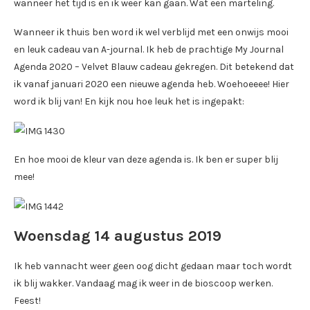
wanneer het tijd is en ik weer kan gaan. Wat een marteling.
Wanneer ik thuis ben word ik wel verblijd met een onwijs mooi
en leuk cadeau van A-journal. Ik heb de prachtige My Journal
Agenda 2020 – Velvet Blauw cadeau gekregen. Dit betekend dat
ik vanaf januari 2020 een nieuwe agenda heb. Woehoeeee! Hier
word ik blij van! En kijk nou hoe leuk het is ingepakt:
En hoe mooi de kleur van deze agenda is. Ik ben er super blij
mee!
Woensdag 14 augustus 2019
Ik heb vannacht weer geen oog dicht gedaan maar toch wordt
ik blij wakker. Vandaag mag ik weer in de bioscoop werken.
Feest!