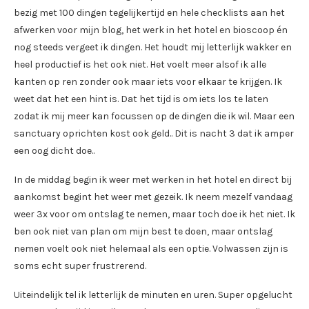
bezig met 100 dingen tegelijkertijd en hele checklists aan het
afwerken voor mijn blog, het werk in het hotel en bioscoop én
nog steeds vergeet ik dingen. Het houdt mij letterlijk wakker en
heel productief is het ook niet. Het voelt meer alsof ik alle
kanten op ren zonder ook maar iets voor elkaar te krijgen. Ik
weet dat het een hint is. Dat het tijd is om iets los te laten
zodat ik mij meer kan focussen op de dingen die ik wil. Maar een
sanctuary oprichten kost ook geld.. Dit is nacht 3 dat ik amper
een oog dicht doe..
In de middag begin ik weer met werken in het hotel en direct bij
aankomst begint het weer met gezeik. Ik neem mezelf vandaag
weer 3x voor om ontslag te nemen, maar toch doe ik het niet. Ik
ben ook niet van plan om mijn best te doen, maar ontslag
nemen voelt ook niet helemaal als een optie. Volwassen zijn is
soms echt super frustrerend.
Uiteindelijk tel ik letterlijk de minuten en uren. Super opgelucht