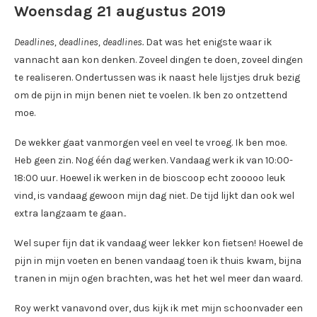
Woensdag 21 augustus 2019
Deadlines, deadlines, deadlines.
Dat was het enigste waar ik
vannacht aan kon denken. Zoveel dingen te doen, zoveel dingen
te realiseren. Ondertussen was ik naast hele lijstjes druk bezig
om de pijn in mijn benen niet te voelen. Ik ben zo ontzettend
moe.
De wekker gaat vanmorgen veel en veel te vroeg. Ik ben moe.
Heb geen zin. Nog één dag werken. Vandaag werk ik van 10:00-
18:00 uur. Hoewel ik werken in de bioscoop echt zooooo leuk
vind, is vandaag gewoon mijn dag niet. De tijd lijkt dan ook wel
extra langzaam te gaan..
Wel super fijn dat ik vandaag weer lekker kon fietsen! Hoewel de
pijn in mijn voeten en benen vandaag toen ik thuis kwam, bijna
tranen in mijn ogen brachten, was het het wel meer dan waard.
Roy werkt vanavond over, dus kijk ik met mijn schoonvader een