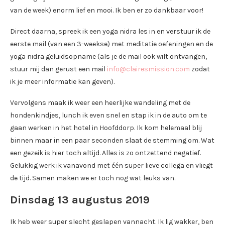
van de week) enorm lief en mooi. Ik ben er zo dankbaar voor!
Direct daarna, spreek ik een yoga nidra les in en verstuur ik de
eerste mail (van een 3-weekse) met meditatie oefeningen en de
yoga nidra geluidsopname (als je de mail ook wilt ontvangen,
stuur mij dan gerust een mail
info@clairesmission.com
zodat
ik je meer informatie kan geven).
Vervolgens maak ik weer een heerlijke wandeling met de
hondenkindjes, lunch ik even snel en stap ik in de auto om te
gaan werken in het hotel in Hoofddorp. Ik kom helemaal blij
binnen maar in een paar seconden slaat de stemming om. Wat
een gezeik is hier toch altijd. Alles is zo ontzettend negatief.
Gelukkig werk ik vanavond met één super lieve collega en vliegt
de tijd. Samen maken we er toch nog wat leuks van.
Dinsdag 13 augustus 2019
Ik heb weer super slecht geslapen vannacht. Ik lig wakker, ben