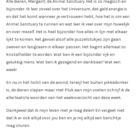
Alle dieren, Margarit, de
Animal Sanctuary.
Het is zo magisch en
bijzonder. Ik leer zoveel over het Universum, dat geld energie is
en dat het komt wanneer je vertrouwen hebt, hoe het is om een
Animal Sanctuary
te runnen en wat leer ik veel over mijn huwelijk
en over mezelf. Het is heel bijzonder hoe alles in lijn met elkaar
lijkt te komen. Het gevoel alsof alle puzzelstukjes zijn gaan
zweven en langzaam in elkaar passen. Het begint allemaal zo
kristalhelder te worden. Wat ben ik een bijzonder rijk en
gelukkig mens. Wat ben ik gezegend en dankbaar! Wat een
week!
En nu in het holst van de avond, terwijl het buiten pikkedonker
is, de dieren slapen maar met Pluk aan mijn voeten schrijf ik de
allerlaatste woorden van het weekoverzicht van deze week.
Dankjewel dat ik mijn leven met je mag delen! En vergeet niet
dat ik er ook altijd voor jou ben en je mij altijd een berichtje
mag sturen.