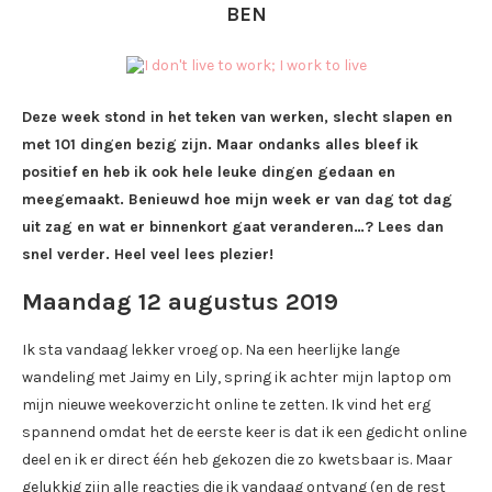
BEN
Deze week stond in het teken van werken, slecht slapen en
met 101 dingen bezig zijn. Maar ondanks alles bleef ik
positief en heb ik ook hele leuke dingen gedaan en
meegemaakt. Benieuwd hoe mijn week er van dag tot dag
uit zag en wat er binnenkort gaat veranderen…? Lees dan
snel verder. Heel veel lees plezier!
Maandag 12 augustus 2019
Ik sta vandaag lekker vroeg op. Na een heerlijke lange
wandeling met Jaimy en Lily, spring ik achter mijn laptop om
mijn nieuwe weekoverzicht online te zetten. Ik vind het erg
spannend omdat het de eerste keer is dat ik een gedicht online
deel en ik er direct één heb gekozen die zo kwetsbaar is. Maar
gelukkig zijn alle reacties die ik vandaag ontvang (en de rest