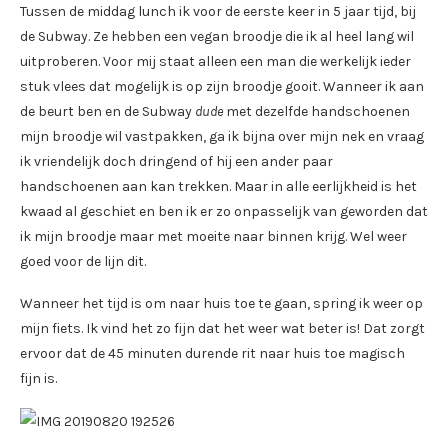
Tussen de middag lunch ik voor de eerste keer in 5 jaar tijd, bij
de Subway. Ze hebben een vegan broodje die ik al heel lang wil
uitproberen. Voor mij staat alleen een man die werkelijk ieder
stuk vlees dat mogelijk is op zijn broodje gooit. Wanneer ik aan
de beurt ben en de Subway
dude
met dezelfde handschoenen
mijn broodje wil vastpakken, ga ik bijna over mijn nek en vraag
ik vriendelijk doch dringend of hij een ander paar
handschoenen aan kan trekken. Maar in alle eerlijkheid is het
kwaad al geschiet en ben ik er zo onpasselijk van geworden dat
ik mijn broodje maar met moeite naar binnen krijg. Wel weer
goed voor de lijn dit.
Wanneer het tijd is om naar huis toe te gaan, spring ik weer op
mijn fiets. Ik vind het zo fijn dat het weer wat beter is! Dat zorgt
ervoor dat de 45 minuten durende rit naar huis toe magisch
fijn is.