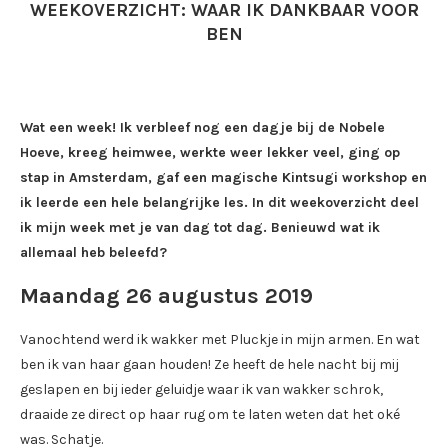
WEEKOVERZICHT: WAAR IK DANKBAAR VOOR
BEN
Wat een week! Ik verbleef nog een dagje bij de Nobele
Hoeve, kreeg heimwee, werkte weer lekker veel, ging op
stap in Amsterdam, gaf een magische Kintsugi workshop en
ik leerde een hele belangrijke les. In dit weekoverzicht deel
ik mijn week met je van dag tot dag. Benieuwd wat ik
allemaal heb beleefd?
Maandag 26 augustus 2019
Vanochtend werd ik wakker met Pluckje in mijn armen. En wat
ben ik van haar gaan houden! Ze heeft de hele nacht bij mij
geslapen en bij ieder geluidje waar ik van wakker schrok,
draaide ze direct op haar rug om te laten weten dat het oké
was. Schatje.