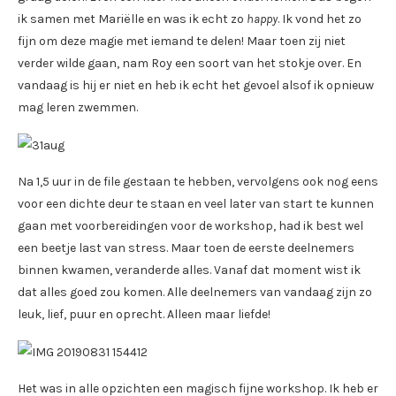
ik samen met Mariëlle en was ik echt zo
happy
. Ik vond het zo
fijn om deze magie met iemand te delen! Maar toen zij niet
verder wilde gaan, nam Roy een soort van het stokje over. En
vandaag is hij er niet en heb ik echt het gevoel alsof ik opnieuw
mag leren zwemmen.
Na 1,5 uur in de file gestaan te hebben, vervolgens ook nog eens
voor een dichte deur te staan en veel later van start te kunnen
gaan met voorbereidingen voor de workshop, had ik best wel
een beetje last van stress. Maar toen de eerste deelnemers
binnen kwamen, veranderde alles. Vanaf dat moment wist ik
dat alles goed zou komen. Alle deelnemers van vandaag zijn zo
leuk, lief, puur en oprecht. Alleen maar liefde!
Het was in alle opzichten een magisch fijne workshop. Ik heb er