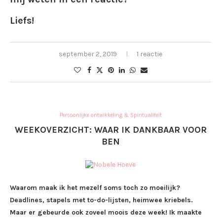
Liefs!
september 2, 2019
1 reactie
Persoonlijke ontwikkeling & Spiritualiteit
WEEKOVERZICHT: WAAR IK DANKBAAR VOOR
BEN
Waarom maak ik het mezelf soms toch zo moeilijk?
Deadlines, stapels met to-do-lijsten, heimwee kriebels.
Maar er gebeurde ook zoveel moois deze week! Ik maakte