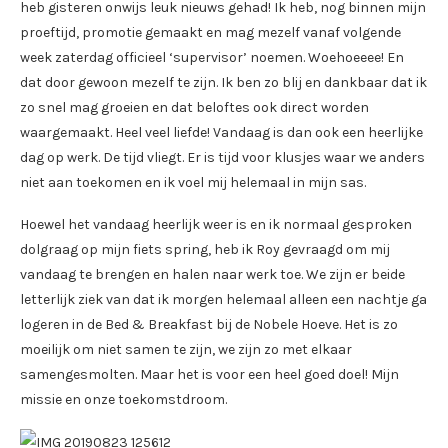
heb gisteren onwijs leuk nieuws gehad! Ik heb, nog binnen mijn
proeftijd, promotie gemaakt en mag mezelf vanaf volgende
week zaterdag officieel ‘supervisor’ noemen. Woehoeeee! En
dat door gewoon mezelf te zijn. Ik ben zo blij en dankbaar dat ik
zo snel mag groeien en dat beloftes ook direct worden
waargemaakt. Heel veel liefde! Vandaag is dan ook een heerlijke
dag op werk. De tijd vliegt. Er is tijd voor klusjes waar we anders
niet aan toekomen en ik voel mij helemaal in mijn sas.
Hoewel het vandaag heerlijk weer is en ik normaal gesproken
dolgraag op mijn fiets spring, heb ik Roy gevraagd om mij
vandaag te brengen en halen naar werk toe. We zijn er beide
letterlijk ziek van dat ik morgen helemaal alleen een nachtje ga
logeren in de Bed & Breakfast bij de Nobele Hoeve. Het is zo
moeilijk om niet samen te zijn, we zijn zo met elkaar
samengesmolten. Maar het is voor een heel goed doel! Mijn
missie en onze toekomstdroom.