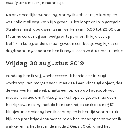
quality
time met mijn mannetje.
Na onze heerlijke wandeling, spring ik achter mijn laptop en
werk alle mail weg. Zo’n fijn gevoel! Alles loopt en in is geregeld.
Strakjes mag ik ook weer gaan werken van 15:00 tot 23:00 uur.
Maar nu eerst nog een beetje ontspannen. Ik kijk iets op
Netflix, niks bijzonders maar gewoon een beetje weg kijk tv en
dagdroom. In gedachten ben ik nog steeds zo druk met Pluckje.
Vrijdag 30 augustus 2019
Vandaag ben ik vrij, woehoeeeeee! Ik bereid de Kintsugi
workshop van morgen voor, maak zelf een Kintsugi object, doe
de was, werk mail weg, plaats een oproep op Facebook voor
nieuwe locaties om Kintsugi workshops te geven, maak een
heerlijke wandeling met de hondenkindjes en ik doe nog 101
klusjes. In de middag ben ik echt op en is het tijd voor rust. Ik
kijk een prachtige documentaire op bed maar opeens wordt ik
wakker en is het laat in de middag. Oeps… Oké, ik had het