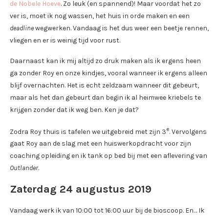
de Nobele Hoeve
. Zo leuk (en spannend)! Maar voordat het zo
ver is, moet ik nog wassen, het huis in orde maken en een
deadline
wegwerken. Vandaag is het dus weer een beetje rennen,
vliegen en er is weinig tijd voor rust.
Daarnaast kan ik mij altijd zo druk maken als ik ergens heen
ga zonder Roy en onze kindjes, vooral wanneer ik ergens alleen
blijf overnachten. Het is echt zeldzaam wanneer dit gebeurt,
maar als het dan gebeurt dan begin ik al heimwee kriebels te
krijgen zonder dat ik weg ben. Ken je dat?
e
Zodra Roy thuis is tafelen we uitgebreid met zijn 3
. Vervolgens
gaat Roy aan de slag met een huiswerkopdracht voor zijn
coaching opleiding en ik tank op bed bij met een aflevering van
Outlander
.
Zaterdag 24 augustus 2019
Vandaag werk ik van 10:00 tot 16:00 uur bij de bioscoop. En… Ik