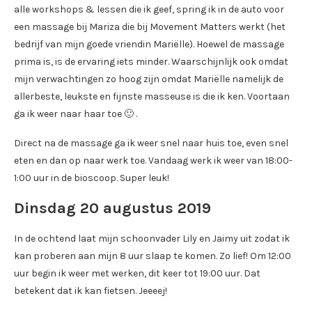
alle workshops & lessen die ik geef, spring ik in de auto voor
een massage bij Mariza die bij Movement Matters werkt (het
bedrijf van mijn goede vriendin Mariëlle). Hoewel de massage
prima is, is de ervaring iets minder. Waarschijnlijk ook omdat
mijn verwachtingen zo hoog zijn omdat Mariëlle namelijk de
allerbeste, leukste en fijnste masseuse is die ik ken. Voortaan
ga ik weer naar haar toe 🙂 .
Direct na de massage ga ik weer snel naar huis toe, even snel
eten en dan op naar werk toe. Vandaag werk ik weer van 18:00-
1:00 uur in de bioscoop. Super leuk!
Dinsdag 20 augustus 2019
In de ochtend laat mijn schoonvader Lily en Jaimy uit zodat ik
kan proberen aan mijn 8 uur slaap te komen. Zo lief! Om 12:00
uur begin ik weer met werken, dit keer tot 19:00 uur. Dat
betekent dat ik kan fietsen. Jeeeej!