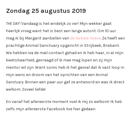
Zondag 25 augustus 2019
THE DAY!
Vandaag is het eindelijk zo ver! Mijn wekker gaat
heerlijk vroeg want het is best een lange autorit. Om 10 uur
mag ik bij Margarit aanbellen van
de Nobele Hoeve
. Ze heeft een
prachtige Animal Sanctuary opgericht in Strijbeek, Brabant.
We hebben via de mail contact gehad en ik heb haar, in al mijn
kwetsbaarheid, gevraagd of ik mee mag lopen en zij mijn
mentor wil zijn. Want soms heb ik het gevoel dat ik vast loop in
mijn wens en droom van het oprichten van een
Animal
Sanctuary
. Binnen een paar uur gaf ze antwoord en was ik direct
welkom. Zoveel liefde!
En vanaf het allereerste moment voel ik mij zo welkom! Ik heb
zelfs mijn allereerste Facebook live hier gedaan.