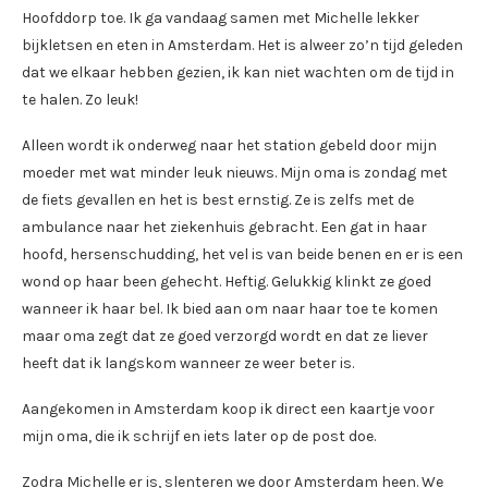
Hoofddorp toe. Ik ga vandaag samen met Michelle lekker
bijkletsen en eten in Amsterdam. Het is alweer zo’n tijd geleden
dat we elkaar hebben gezien, ik kan niet wachten om de tijd in
te halen. Zo leuk!
Alleen wordt ik onderweg naar het station gebeld door mijn
moeder met wat minder leuk nieuws. Mijn oma is zondag met
de fiets gevallen en het is best ernstig. Ze is zelfs met de
ambulance naar het ziekenhuis gebracht. Een gat in haar
hoofd, hersenschudding, het vel is van beide benen en er is een
wond op haar been gehecht. Heftig. Gelukkig klinkt ze goed
wanneer ik haar bel. Ik bied aan om naar haar toe te komen
maar oma zegt dat ze goed verzorgd wordt en dat ze liever
heeft dat ik langskom wanneer ze weer beter is.
Aangekomen in Amsterdam koop ik direct een kaartje voor
mijn oma, die ik schrijf en iets later op de post doe.
Zodra Michelle er is, slenteren we door Amsterdam heen. We