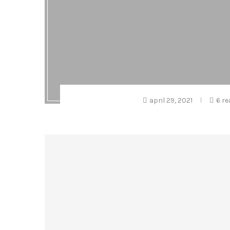
april 29, 2021
6 re