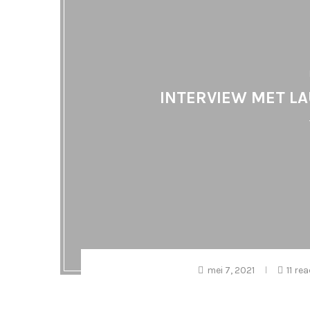
INTERVIEW MET LA
mei 7, 2021
11 re