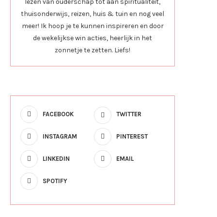
lezen van ouderschap tot aan spiritualiteit,
thuisonderwijs, reizen, huis & tuin en nog veel
meer! Ik hoop je te kunnen inspireren en door
de wekelijkse win acties, heerlijk in het
zonnetje te zetten. Liefs!
FACEBOOK
TWITTER
INSTAGRAM
PINTEREST
LINKEDIN
EMAIL
SPOTIFY