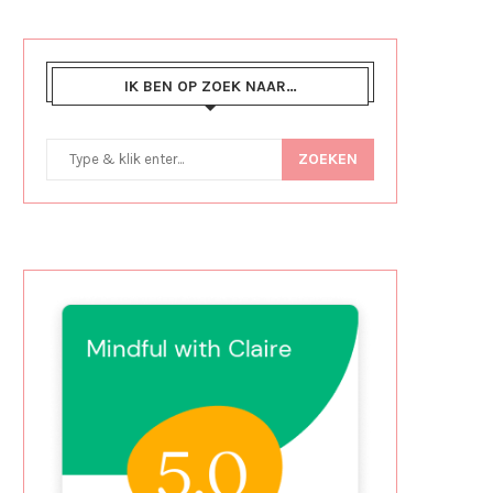
IK BEN OP ZOEK NAAR…
ZOEKEN