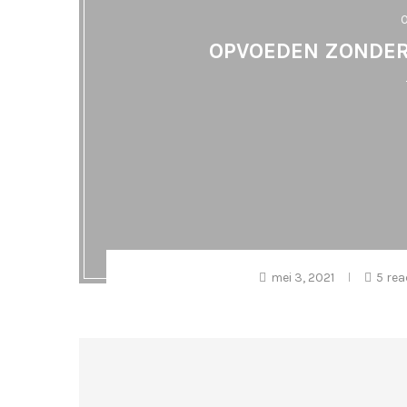
OPVOEDEN ZONDER
mei 3, 2021
5 rea