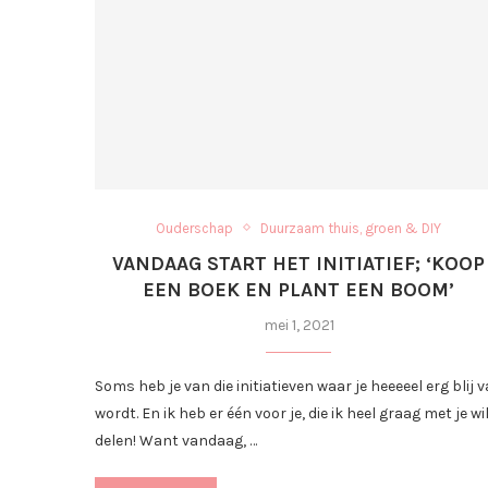
Ouderschap
Duurzaam thuis, groen & DIY
VANDAAG START HET INITIATIEF; ‘KOOP
EEN BOEK EN PLANT EEN BOOM’
mei 1, 2021
Soms heb je van die initiatieven waar je heeeeel erg blij 
wordt. En ik heb er één voor je, die ik heel graag met je wi
delen! Want vandaag, …