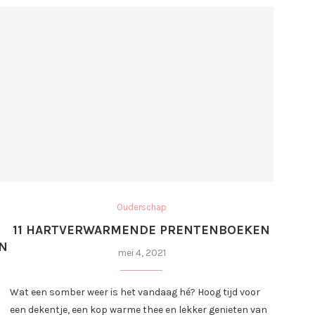
Ouderschap
11 HARTVERWARMENDE PRENTENBOEKEN
IN
mei 4, 2021
Wat een somber weer is het vandaag hé? Hoog tijd voor
een dekentje, een kop warme thee en lekker genieten van