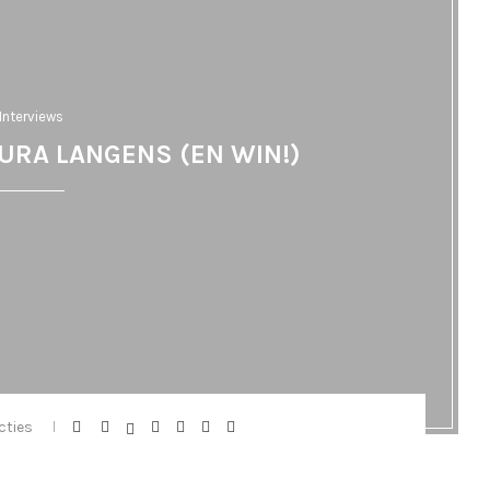
Interviews
URA LANGENS (EN WIN!)
acties