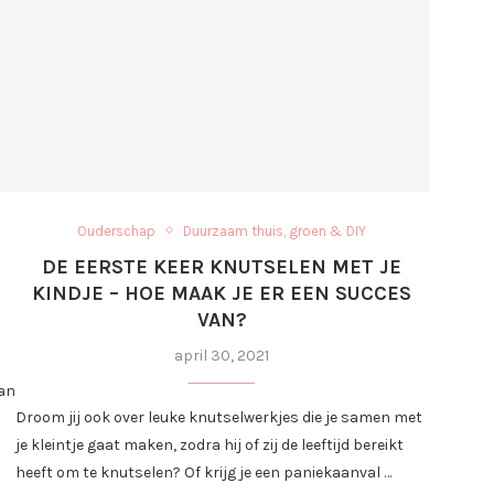
Ouderschap
Duurzaam thuis, groen & DIY
DE EERSTE KEER KNUTSELEN MET JE
KINDJE – HOE MAAK JE ER EEN SUCCES
VAN?
april 30, 2021
van
Droom jij ook over leuke knutselwerkjes die je samen met
l
je kleintje gaat maken, zodra hij of zij de leeftijd bereikt
heeft om te knutselen? Of krijg je een paniekaanval …