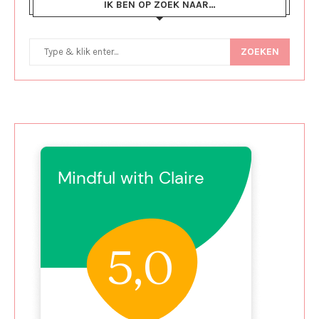
IK BEN OP ZOEK NAAR…
ZOEKEN