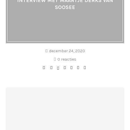
INTERVIEW MET MAARTJE DERKS VAN
SOOSEE
december 24, 2020
0 reacties