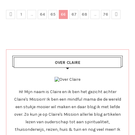
1
…
64
65
66
67
68
…
76
OVER CLAIRE
Hi! Mijn naam is Claire en ik ben het gezicht achter
Claire's Mission! Ik ben een mindful mama die de wereld
een stukje mooier wil maken en daar blog ik met liefde
over. Zo kun je op Claire's Mission allerlei blog artikelen
lezen van ouderschap tot aan spiritualiteit,
thuisonderwijs, reizen, huis & tuin en nog veel meer! Ik