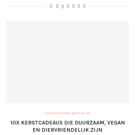
Duurzaam thuis, groen & DIY
10X KERSTCADEAUS DIE DUURZAAM, VEGAN
EN DIERVRIENDELIJK ZIJN