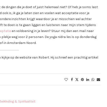
et de dingen die je doet of juist helemaal niet? Of heb je soms last
ok is, ik ga je laten zien en voelen wat acceptatie voor je
zondere inzichten krijgt waardoor je er misschien wel achter
ft te doen is te gaan liggen en luisteren naar mijn stem tijdens
eptatie
en voldoening in je leven? Stuur mij dan een mail naar
 plekje weg voor 2 personen. De yoga nidra les is op donderdag
hof in Amsterdam Noord.
kijkje op de website van Robert. Hij schreef een prachtig artikel
twikkeling & Spiritualiteit