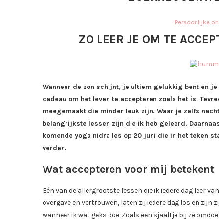
Persoonlijke on
ZO LEER JE OM TE ACCEPT
Wanneer de zon schijnt, je ultiem gelukkig bent en je
cadeau om het leven te accepteren zoals het is. Tevre
meegemaakt die minder leuk zijn. Waar je zelfs nachtm
belangrijkste lessen zijn die ik heb geleerd. Daarnaa
komende yoga nidra les op 20 juni die in het teken st
verder.
Wat accepteren voor mij betekent
Eén van de allergrootste lessen die ik iedere dag leer v
overgave en vertrouwen, laten zij iedere dag los en zijn 
wanneer ik wat geks doe. Zoals een sjaaltje bij ze omdoe