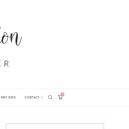
0
 MET KIDS
CONTACT