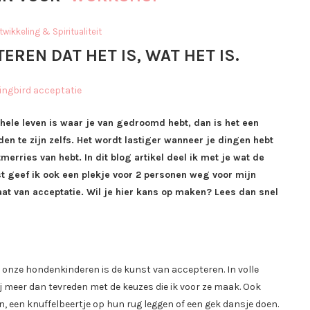
twikkeling & Spiritualiteit
EREN DAT HET IS, WAT HET IS.
 hele leven is waar je van gedroomd hebt, dan is het een
den te zijn zelfs. Het wordt lastiger wanneer je dingen hebt
erries van hebt. In dit blog artikel deel ik met je wat de
st geef ik ook een plekje voor 2 personen weg voor mijn
aat van acceptatie. Wil je hier kans op maken? Lees dan snel
an onze hondenkinderen is de kunst van accepteren. In volle
zij meer dan tevreden met de keuzes die ik voor ze maak. Ook
n, een knuffelbeertje op hun rug leggen of een gek dansje doen.