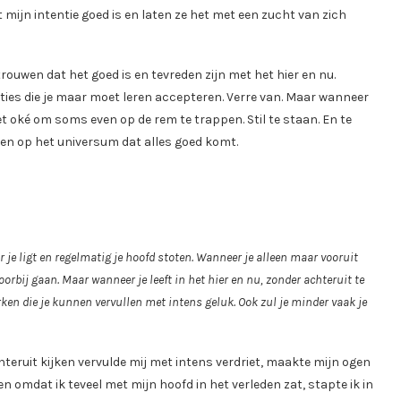
 mijn intentie goed is en laten ze het met een zucht van zich
rouwen dat het goed is en tevreden zijn met het hier en nu.
uaties die je maar moet leren accepteren. Verre van. Maar wanneer
t oké om soms even op de rem te trappen. Stil te staan. En te
uwen op het universum dat alles goed komt.
oor je ligt en regelmatig je hoofd stoten. Wanneer je alleen maar vooruit
orbij gaan. Maar wanneer je leeft in het hier en nu, zonder achteruit te
rken die je kunnen vervullen met intens geluk. Ook zul je minder vaak je
Achteruit kijken vervulde mij met intens verdriet, maakte mijn ogen
en omdat ik teveel met mijn hoofd in het verleden zat, stapte ik in