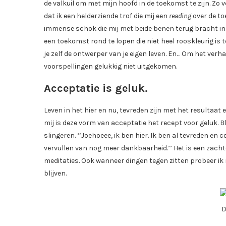
de valkuil om met mijn hoofd in de toekomst te zijn. Zo
dat ik een helderziende trof die mij een
reading
over de to
immense schok die mij met beide benen terug bracht in 
een toekomst rond te lopen die niet heel rooskleurig is 
je zelf de ontwerper van je eigen leven. En… Om het verha
voorspellingen gelukkig niet uitgekomen.
Acceptatie is geluk.
Leven in het hier en nu, tevreden zijn met het resultaat
mij is deze vorm van acceptatie het recept voor geluk. B
slingeren. ‘’Joehoeee, ik ben hier. Ik ben al tevreden en
vervullen van nog meer dankbaarheid.’’ Het is een zacht
meditaties. Ook wanneer dingen tegen zitten probeer ik m
blijven.
D