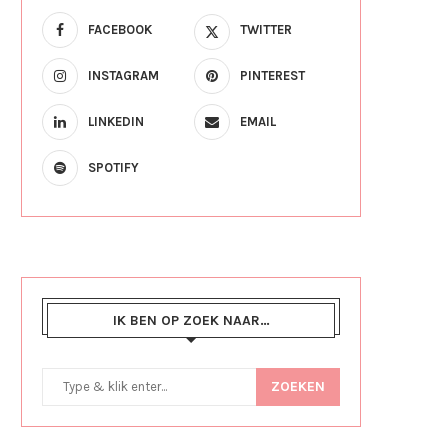
FACEBOOK
TWITTER
INSTAGRAM
PINTEREST
LINKEDIN
EMAIL
SPOTIFY
IK BEN OP ZOEK NAAR…
ZOEKEN