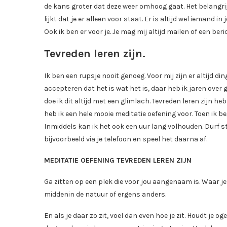
de kans groter dat deze weer omhoog gaat. Het belangrij
lijkt dat je er alleen voor staat. Er is altijd wel iemand i
Ook ik ben er voor je. Je mag mij altijd mailen of een ber
Tevreden leren zijn.
Ik ben een rupsje nooit genoeg. Voor mij zijn er altijd di
accepteren dat het is wat het is, daar heb ik jaren over 
doe ik dit altijd met een glimlach. Tevreden leren zijn heb
heb ik een hele mooie meditatie oefening voor. Toen ik b
Inmiddels kan ik het ook een uur lang volhouden. Durf sti
bijvoorbeeld via je telefoon en speel het daarna af.
MEDITATIE OEFENING TEVREDEN LEREN ZIJN
Ga zitten op een plek die voor jou aangenaam is. Waar je 
middenin de natuur of ergens anders.
En als je daar zo zit, voel dan even hoe je zit. Houdt je 