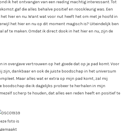
 vond ik het ontvangen van een
reading
machtig interessant. Tot
ekomst gaf die alles behalve positief en rooskleurig was. Een
het hier en nu. Want wat voor nut heeft het om met je hoofd in
terwijl het hier en nu op dit moment magisch is? Uiteindelijk ben
al af te maken. Omdat ik direct dook in het hier en nu, zijn de
 en in overgave vertrouwen op het goede dat op je pad komt. Voor
lij zijn, dankbaar en ook de juiste boodschap in het universum
 compleet. Maar alles wat er extra op mijn pad komt, zal mij
e boodschap die ik dagelijks probeer te herhalen in mijn
ezelf scherp te houden, dat alles een reden heeft en positief te
eze foto is
gemaakt