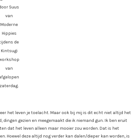
door Suus
van
Moderne
Hippies
tijdens de
Kintsugi
workshop
van
afgelopen
zaterdag.
 het leven je toelacht. Maar ook bij mij is dit echt niet altijd het
ad, dingen gezien en meegemaakt die ik niemand gun. Ik ben eruit
ten dat het leven alleen maar mooier zou worden. Dat is het
n. Hoewel deze altijd nog verder kan dalen/dieper kan worden, is