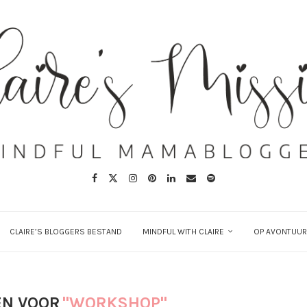
CLAIRE’S BLOGGERS BESTAND
MINDFUL WITH CLAIRE
OP AVONTUUR
EN VOOR
"WORKSHOP"