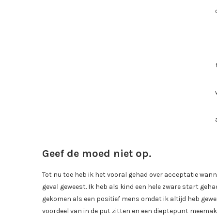
Geef de moed niet op.
Tot nu toe heb ik het vooral gehad over acceptatie wanneer
geval geweest. Ik heb als kind een hele zware start geh
gekomen als een positief mens omdat ik altijd heb gewe
voordeel van in de put zitten en een dieptepunt meemake