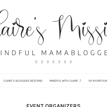
CLAIRE’S BLOGGERS BESTAND
MINDFUL WITH CLAIRE
OP AVONTUUR
EVENT ORGANIZERS