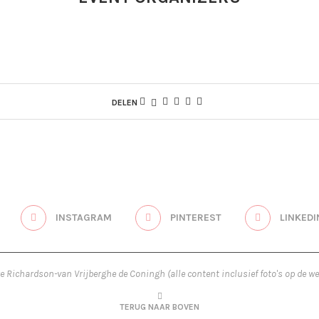
DELEN
INSTAGRAM
PINTEREST
LINKEDI
re Richardson-van Vrijberghe de Coningh (alle content inclusief foto's op de we
TERUG NAAR BOVEN