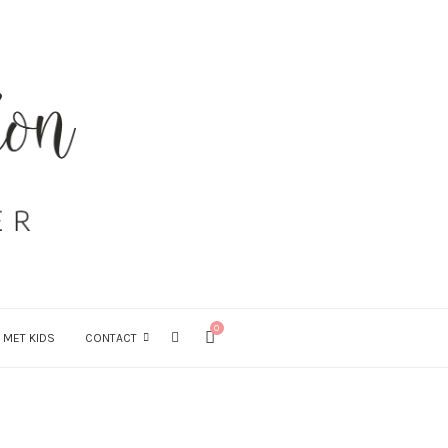
0
 MET KIDS
CONTACT