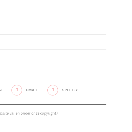
N
EMAIL
SPOTIFY
bsite vallen onder onze copyright)