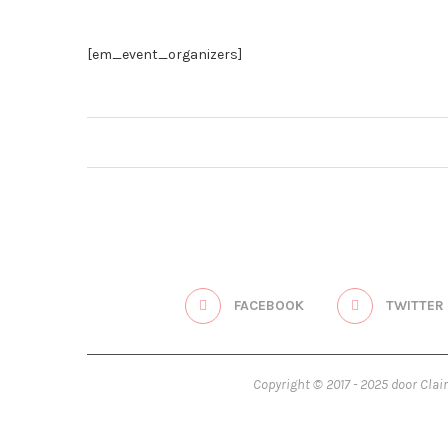
[em_event_organizers]
FACEBOOK
TWITTER
Copyright © 2017 - 2025 door Clai