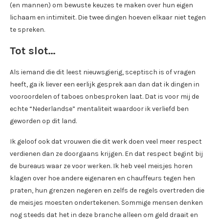
(en mannen) om bewuste keuzes te maken over hun eigen
lichaam en intimiteit. Die twee dingen hoeven elkaar niet tegen
te spreken.
Tot slot…
Als iemand die dit leest nieuwsgierig, sceptisch is of vragen
heeft, ga ik liever een eerlijk gesprek aan dan dat ik dingen in
vooroordelen of taboes onbesproken laat. Dat is voor mij de
echte “Nederlandse” mentaliteit waardoor ik verliefd ben
geworden op dit land.
Ik geloof ook dat vrouwen die dit werk doen veel meer respect
verdienen dan ze doorgaans krijgen. En dat respect begint bij
de bureaus waar ze voor werken. Ik heb veel meisjes horen
klagen over hoe andere eigenaren en chauffeurs tegen hen
praten, hun grenzen negeren en zelfs de regels overtreden die
de meisjes moesten ondertekenen. Sommige mensen denken
nog steeds dat het in deze branche alleen om geld draait en