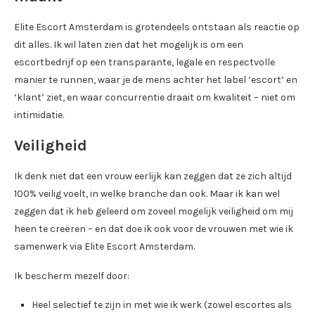
Elite Escort Amsterdam is grotendeels ontstaan ​​als reactie op
dit alles. Ik wil laten zien dat het mogelijk is om een ​​
escortbedrijf op een transparante, legale en respectvolle
manier te runnen, waar je de mens achter het label ‘escort’ en
‘klant’ ziet, en waar concurrentie draait om kwaliteit – niet om
intimidatie.
Veiligheid
Ik denk niet dat een vrouw eerlijk kan zeggen dat ze zich altijd
100% veilig voelt, in welke branche dan ook. Maar ik kan wel
zeggen dat ik heb geleerd om zoveel mogelijk veiligheid om mij
heen te creëren – en dat doe ik ook voor de vrouwen met wie ik
samenwerk via Elite Escort Amsterdam.
Ik bescherm mezelf door:
Heel selectief te zijn in met wie ik werk (zowel escortes als