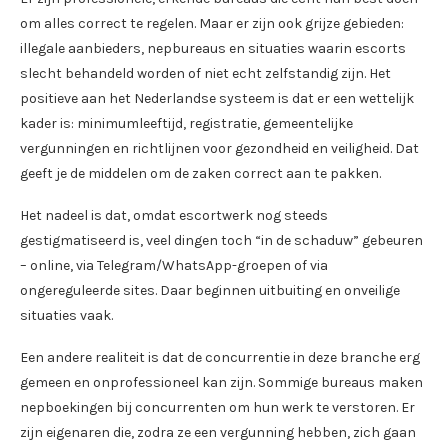
om alles correct te regelen. Maar er zijn ook grijze gebieden:
illegale aanbieders, nepbureaus en situaties waarin escorts
slecht behandeld worden of niet echt zelfstandig zijn. Het
positieve aan het Nederlandse systeem is dat er een wettelijk
kader is: minimumleeftijd, registratie, gemeentelijke
vergunningen en richtlijnen voor gezondheid en veiligheid. Dat
geeft je de middelen om de zaken correct aan te pakken.
Het nadeel is dat, omdat escortwerk nog steeds
gestigmatiseerd is, veel dingen toch “in de schaduw” gebeuren
– online, via Telegram/WhatsApp-groepen of via
ongereguleerde sites. Daar beginnen uitbuiting en onveilige
situaties vaak.
Een andere realiteit is dat de concurrentie in deze branche erg
gemeen en onprofessioneel kan zijn. Sommige bureaus maken
nepboekingen bij concurrenten om hun werk te verstoren. Er
zijn eigenaren die, zodra ze een vergunning hebben, zich gaan