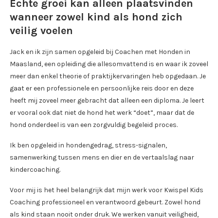
Echte groei kan alleen plaatsvinden
wanneer zowel kind als hond zich
veilig voelen
Jack en ik zijn samen opgeleid bij Coachen met Honden in
Maasland, een opleiding die allesomvattend is en waar ik zoveel
meer dan enkel theorie of praktijkervaringen heb opgedaan. Je
gaat er een professionele en persoonlijke reis door en deze
heeft mij zoveel meer gebracht dat alleen een diploma. Je leert
er vooral ook dat niet de hond het werk “doet”, maar dat de
hond onderdeel is van een zorgvuldig begeleid proces.
Ik ben opgeleid in hondengedrag, stress-signalen,
samenwerking tussen mens en dier en de vertaalslag naar
kindercoaching.
Voor mij is het heel belangrijk dat mijn werk voor Kwispel Kids
Coaching professioneel en verantwoord gebeurt. Zowel hond
als kind staan nooit onder druk. We werken vanuit veiligheid,