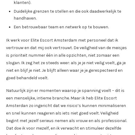
klanten).
Duidelijke grenzen te stellen en die ook daadwerkelijk te
handhaven.
Een betrouwbaar team en netwerk op te bouwen.
Ik werk voor Elite Escort Amsterdam met personeel dat ik
vertrouw en dat mij ook vertrouwt. De veiligheid van de meisjes
is prioriteit nummer één in alle opzichten, niet zomaar een
slogan. Ik zeg het ze steeds weer: als je je niet veilig voelt, ga je
niet en blijf je niet. Je blijft alleen waar je je gerespecteerd en
goed behandeld voelt.
Natuurlijk zijn er momenten waarop je spanning voelt – dit is
een menselijke, intieme branche. Maar ik heb Elite Escort
Amsterdan zo ingericht dat we risico’s kunnen minimaliseren
en snel kunnen reageren als iets niet goed voelt. Veiligheid
begint met jezelf serieus nemen als vrouw en als professional.
Dat doe ik voor mezelf, en ik verwacht en stimuleer dezelfde