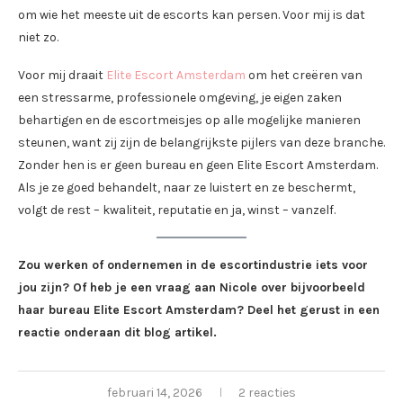
om wie het meeste uit de escorts kan persen. Voor mij is dat
niet zo.
Voor mij draait
Elite Escort Amsterdam
om het creëren van
een stressarme, professionele omgeving, je eigen zaken
behartigen en de escortmeisjes op alle mogelijke manieren
steunen, want zij zijn de belangrijkste pijlers van deze branche.
Zonder hen is er geen bureau en geen Elite Escort Amsterdam.
Als je ze goed behandelt, naar ze luistert en ze beschermt,
volgt de rest – kwaliteit, reputatie en ja, winst – vanzelf.
Zou werken of ondernemen in de escortindustrie iets voor
jou zijn? Of heb je een vraag aan Nicole over bijvoorbeeld
haar bureau Elite Escort Amsterdam? Deel het gerust in een
reactie onderaan dit blog artikel.
februari 14, 2026
2 reacties