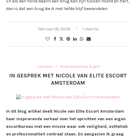
En als een hond daarin een brug kan zijn tussen hoofd en hart,
dan is dat een brug die ik met liefde blijf bewandelen.
februari 18, 2026
1 reactie
Interviews
Ondernemerschap & geld
IN GESPREK MET NICOLE VAN ELITE ESCORT
AMSTERDAM
In dit blog artikel deelt Nicole van Elite Escort Amsterdam
haar inspirerende verhaal over het oprichten van een eigen
escortbureau met een missie waar ook veiligheid, esthetiek
en professionaliteit centraal staan. En aangezien ik graag