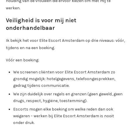
houding van de vrouwen die ervoor kiezen om met mij te
werken.
Veiligheid is voor mij niet
onderhandelbaar
Ik bekijk het voor Elite Escort Amsterdam op drie niveaus: vóór,
tijdens en na een boeking.
Vóór een boeking:
We screenen cliënten voor Elite Escort Amsterdam zo
grondig mogelijk: hotelgegevens, telefoongesprekken,
gedrag tijdens communicatie.
We zijn duidelijk over regels en grenzen (geen geweld, geen
drugs, respect, hygiëne, toestemming).
Escorts mogen elke boeking om welke reden dan ook
weigeren – werken bij Elite Escort Amsterdam is nooit
onder druk.