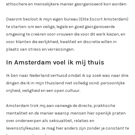
ethischere en menselijkere manier georganiseerd kon worden.
Daarom besloot ik mijn eigen bureau (Elite Escort Amsterdam)
te starten: om een ​​veilige, legale en goed georganiseerde
omgeving te creëren voor vrouwen die voor dit werk kiezen, en
voor klanten die eerlijkheid, kwaliteit en discretie willen in
plaats van stress en verrassingen.
In Amsterdam voel ik mij thuis
Ik ben naar Nederland verhuisd omdat ik op zoek was naar drie
dingen die ik in mijn thuisland niet volledig vond: persoonlijke
vrijheid, veiligheid en een open cultuur.
Amsterdam trok mij aan vanwege de directe, praktische
mentaliteit en de manier waarop mensen hier openlijk praten
over onderwerpen als seksualiteit, relaties en
levensstijlkeuzes. Je mag hier anders zijn zonder je constant te