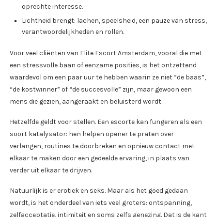
oprechte interesse.
Lichtheid brengt: lachen, speelsheid, een pauze van stress,
verantwoordelijkheden en rollen.
Voor veel cliënten van Elite Escort Amsterdam, vooral die met
een stressvolle baan of eenzame posities, is het ontzettend
waardevol om een ​​paar uur te hebben waarin ze niet “de baas”,
“de kostwinner” of “de succesvolle” zijn, maar gewoon een
mens die gezien, aangeraakt en beluisterd wordt.
Hetzelfde geldt voor stellen. Een escorte kan fungeren als een
soort katalysator: hen helpen opener te praten over
verlangen, routines te doorbreken en opnieuw contact met
elkaar te maken door een gedeelde ervaring, in plaats van
verder uit elkaar te drijven.
Natuurlijk is er erotiek en seks. Maar als het goed gedaan
wordt, is het onderdeel van iets veel groters: ontspanning,
zelfacceptatie, intimiteit en soms zelfs genezing. Dat is de kant