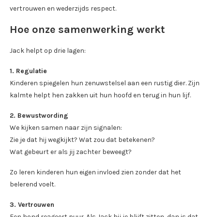
vertrouwen en wederzijds respect.
Hoe onze samenwerking werkt
Jack helpt op drie lagen:
1. Regulatie
Kinderen spiegelen hun zenuwstelsel aan een rustig dier. Zijn
kalmte helpt hen zakken uit hun hoofd en terug in hun lijf.
2. Bewustwording
We kijken samen naar zijn signalen:
Zie je dat hij wegkijkt? Wat zou dat betekenen?
Wat gebeurt er als jij zachter beweegt?
Zo leren kinderen hun eigen invloed zien zonder dat het
belerend voelt.
3. Vertrouwen
Een hond reageert puur. Als Jack bij je blijft zitten, dan is dat