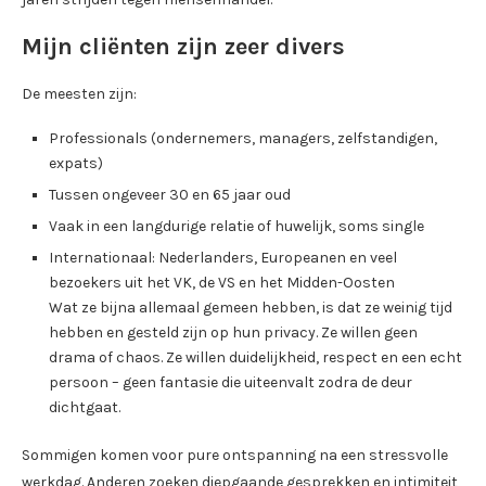
Mijn cliënten zijn zeer divers
De meesten zijn:
Professionals (ondernemers, managers, zelfstandigen,
expats)
Tussen ongeveer 30 en 65 jaar oud
Vaak in een langdurige relatie of huwelijk, soms single
Internationaal: Nederlanders, Europeanen en veel
bezoekers uit het VK, de VS en het Midden-Oosten
Wat ze bijna allemaal gemeen hebben, is dat ze weinig tijd
hebben en gesteld zijn op hun privacy. Ze willen geen
drama of chaos. Ze willen duidelijkheid, respect en een echt
persoon – geen fantasie die uiteenvalt zodra de deur
dichtgaat.
Sommigen komen voor pure ontspanning na een stressvolle
werkdag. Anderen zoeken diepgaande gesprekken en intimiteit