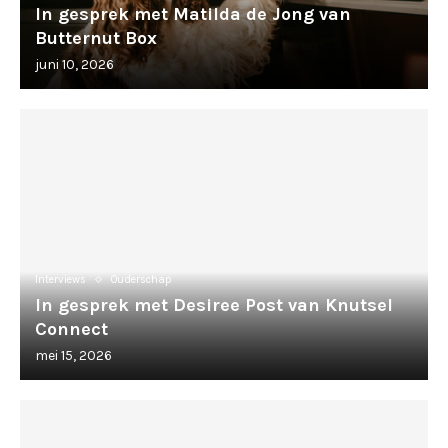
In gesprek met Matilda de Jong van
Butternut Box
juni 10, 2026
Interviews
Ouderschap
In gesprek met Desiree Post van Knutsel
Connect
mei 15, 2026