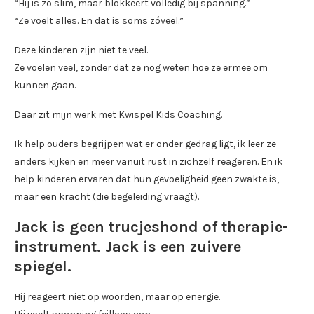
“Hij is zo slim, maar blokkeert volledig bij spanning.”
“Ze voelt alles. En dat is soms zóveel.”
Deze kinderen zijn niet te veel.
Ze voelen veel, zonder dat ze nog weten hoe ze ermee om
kunnen gaan.
Daar zit mijn werk met Kwispel Kids Coaching.
Ik help ouders begrijpen wat er onder gedrag ligt, ik leer ze
anders kijken en meer vanuit rust in zichzelf reageren. En ik
help kinderen ervaren dat hun gevoeligheid geen zwakte is,
maar een kracht (die begeleiding vraagt).
Jack is geen trucjeshond of therapie-
instrument. Jack is een zuivere
spiegel.
Hij reageert niet op woorden, maar op energie.