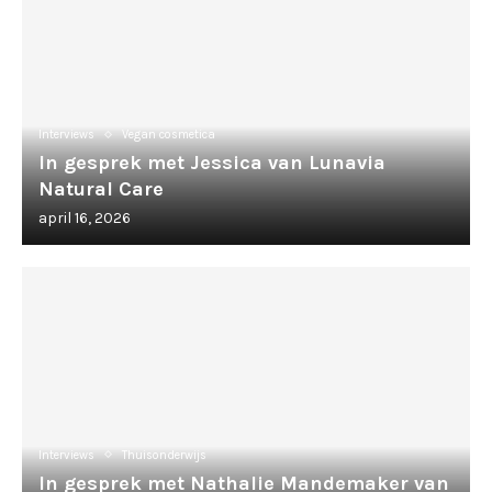
Interviews
Vegan cosmetica
In gesprek met Jessica van Lunavia
Natural Care
april 16, 2026
Interviews
Thuisonderwijs
In gesprek met Nathalie Mandemaker van