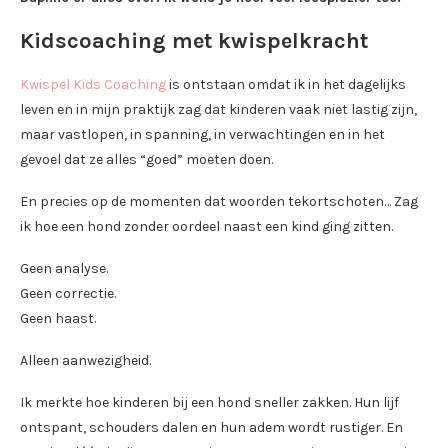
Kidscoaching met kwispelkracht
Kwispel Kids Coaching
is ontstaan omdat ik in het dagelijks
leven en in mijn praktijk zag dat kinderen vaak niet lastig zijn,
maar vastlopen, in spanning, in verwachtingen en in het
gevoel dat ze alles “goed” moeten doen.
En precies op de momenten dat woorden tekortschoten… Zag
ik hoe een hond zonder oordeel naast een kind ging zitten.
Geen analyse.
Geen correctie.
Geen haast.
Alleen aanwezigheid.
Ik merkte hoe kinderen bij een hond sneller zakken. Hun lijf
ontspant, schouders dalen en hun adem wordt rustiger. En