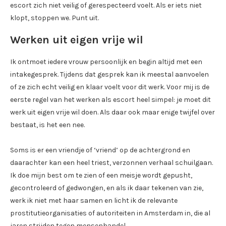
escort zich niet veilig of gerespecteerd voelt. Als er iets niet
klopt, stoppen we. Punt uit.
Werken uit eigen vrije wil
Ik ontmoet iedere vrouw persoonlijk en begin altijd met een
intakegesprek. Tijdens dat gesprek kan ik meestal aanvoelen
of ze zich echt veilig en klaar voelt voor dit werk. Voor mij is de
eerste regel van het werken als escort heel simpel: je moet dit
werk uit eigen vrije wil doen. Als daar ook maar enige twijfel over
bestaat, is het een nee.
Soms is er een vriendje of ‘vriend’ op de achtergrond en
daarachter kan een heel triest, verzonnen verhaal schuilgaan.
Ik doe mijn best om te zien of een meisje wordt gepusht,
gecontroleerd of gedwongen, en als ik daar tekenen van zie,
werk ik niet met haar samen en licht ik de relevante
prostitutieorganisaties of autoriteiten in Amsterdam in, die al
jaren strijden tegen mensenhandel.