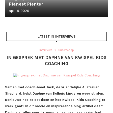
Planeet Pienter
april 9, 2026
LATEST IN INTERVIEWS
Interviews
Ouderschap
IN GESPREK MET DAPHNE VAN KWISPEL KIDS
COACHING
Samen met coach-hond Jack, de vriendelijke Australian
Shepherd, helpt Daphne van Bolhuis kinderen weer stralen.
Benieuwd hoe ze dat doen en hoe Kwispel Kids Coaching te
werk gaat? In dit mooie en inspirerende blog artikel deelt
Daphne er alles over. Ik wens je heel veel leesplezier toe!