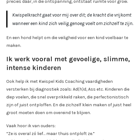
precies dáár, in die ontspanning, ontstaat ruimte voor groei.
Kwispelkracht gaat voor mij over dit; de kracht die vrijkomt
wanneer een kind zich veilig genoeg voelt om zichzelf te zijn.
En een hond helpt om die veiligheid voor een kind voelbaar te
maken.
Ik werk vooral met gevoelige, slimme,
intense kinderen
Ook help ik met Kwispel Kids Coaching vaardigheden
versterken bij diagnostiek zoals: Ad(h)d, Ass etc. Kinderen die
diep voelen, die snel overprikkeld raken, die perfectionistisch
zijn of juist ontploffen. En die zichzelf klein maken of juist heel
groot moeten doen om overeind te blijven.
Vaak hoor ik van ouders:
“Ze is overal zó lief… maar thuis ontploft ze.”