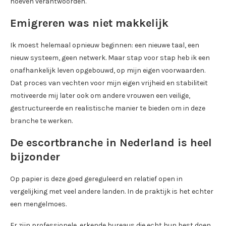
hoeven verantwoorden.
Emigreren was niet makkelijk
Ik moest helemaal opnieuw beginnen: een nieuwe taal, een
nieuw systeem, geen netwerk. Maar stap voor stap heb ik een
onafhankelijk leven opgebouwd, op mijn eigen voorwaarden.
Dat proces van vechten voor mijn eigen vrijheid en stabiliteit
motiveerde mij later ook om andere vrouwen een veilige,
gestructureerde en realistische manier te bieden om in deze
branche te werken.
De escortbranche in Nederland is heel
bijzonder
Op papier is deze goed gereguleerd en relatief open in
vergelijking met veel andere landen. In de praktijk is het echter
een mengelmoes.
Er zijn professionele, erkende bureaus die echt hun best doen