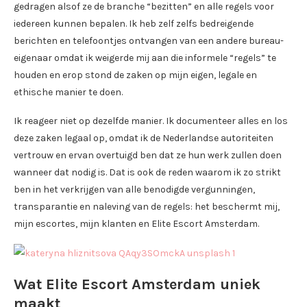
gedragen alsof ze de branche “bezitten” en alle regels voor
iedereen kunnen bepalen. Ik heb zelf zelfs bedreigende
berichten en telefoontjes ontvangen van een andere bureau-
eigenaar omdat ik weigerde mij aan die informele “regels” te
houden en erop stond de zaken op mijn eigen, legale en
ethische manier te doen.
Ik reageer niet op dezelfde manier. Ik documenteer alles en los
deze zaken legaal op, omdat ik de Nederlandse autoriteiten
vertrouw en ervan overtuigd ben dat ze hun werk zullen doen
wanneer dat nodig is. Dat is ook de reden waarom ik zo strikt
ben in het verkrijgen van alle benodigde vergunningen,
transparantie en naleving van de regels: het beschermt mij,
mijn escortes, mijn klanten en Elite Escort Amsterdam.
Wat Elite Escort Amsterdam uniek
maakt