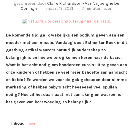
geschreven door
Claire Richardson - Van Vrijberghe De
Coningh
maart 19, 2021
7 minuten lezen
De komende tijd ga ik wekelijks een podium geven aan een
moeder met een missie. Vandaag deelt Esther ter Beek in dit
gastblog artikel waarom natuurlijk ouderschap zo
belangrijk is en hoe we terug kunnen keren naar de basis.
Want is het echt nodig om honderden euro’s uit te geven aan
onze kinderen of hebben ze veel meer behoefte aan aandacht
en liefde? En worden we voor de gek gehouden door slimme
marketing of hebben baby’s echt heeeeeeel veel spullen
nodig? Hoe zit het daarnaast met aanraking en waarom is
het geven van borstvoeding zo belangrijk?
Inhoud
toon