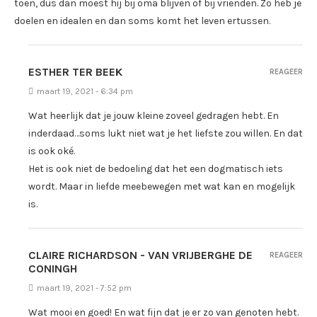
toen, dus dan moest hij bij oma blijven of bij vrienden. Zo heb je
doelen en idealen en dan soms komt het leven ertussen.
ESTHER TER BEEK
REAGEER
maart 19, 2021 - 6:34 pm
Wat heerlijk dat je jouw kleine zoveel gedragen hebt. En
inderdaad…soms lukt niet wat je het liefste zou willen. En dat
is ook oké.
Het is ook niet de bedoeling dat het een dogmatisch iets
wordt. Maar in liefde meebewegen met wat kan en mogelijk
is.
CLAIRE RICHARDSON - VAN VRIJBERGHE DE
REAGEER
CONINGH
maart 19, 2021 - 7:52 pm
Wat mooi en goed! En wat fijn dat je er zo van genoten hebt.