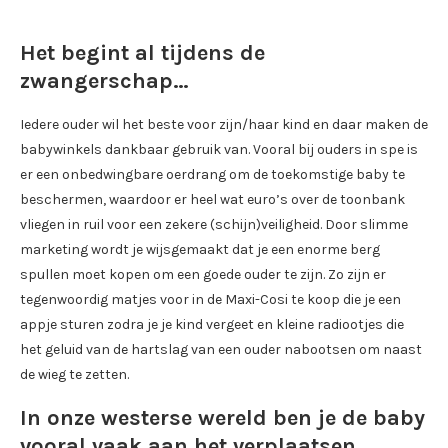
Het begint al tijdens de
zwangerschap…
Iedere ouder wil het beste voor zijn/haar kind en daar maken de
babywinkels dankbaar gebruik van. Vooral bij ouders in spe is
er een onbedwingbare oerdrang om de toekomstige baby te
beschermen, waardoor er heel wat euro’s over de toonbank
vliegen in ruil voor een zekere (schijn)veiligheid. Door slimme
marketing wordt je wijsgemaakt dat je een enorme berg
spullen moet kopen om een goede ouder te zijn. Zo zijn er
tegenwoordig matjes voor in de Maxi-Cosi te koop die je een
appje sturen zodra je je kind vergeet en kleine radiootjes die
het geluid van de hartslag van een ouder nabootsen om naast
de wieg te zetten.
In onze westerse wereld ben je de baby
vooral vaak aan het verplaatsen.