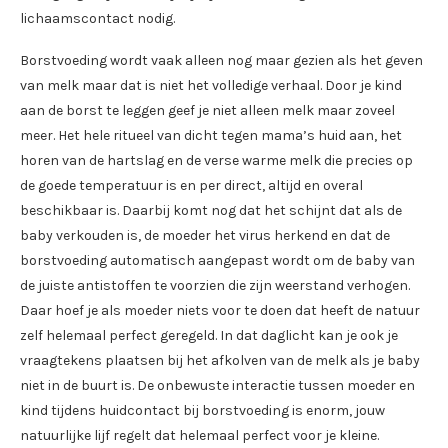
lichaamscontact nodig.
Borstvoeding wordt vaak alleen nog maar gezien als het geven
van melk maar dat is niet het volledige verhaal. Door je kind
aan de borst te leggen geef je niet alleen melk maar zoveel
meer. Het hele ritueel van dicht tegen mama’s huid aan, het
horen van de hartslag en de verse warme melk die precies op
de goede temperatuur is en per direct, altijd en overal
beschikbaar is. Daarbij komt nog dat het schijnt dat als de
baby verkouden is, de moeder het virus herkend en dat de
borstvoeding automatisch aangepast wordt om de baby van
de juiste antistoffen te voorzien die zijn weerstand verhogen.
Daar hoef je als moeder niets voor te doen dat heeft de natuur
zelf helemaal perfect geregeld. In dat daglicht kan je ook je
vraagtekens plaatsen bij het afkolven van de melk als je baby
niet in de buurt is. De onbewuste interactie tussen moeder en
kind tijdens huidcontact bij borstvoeding is enorm, jouw
natuurlijke lijf regelt dat helemaal perfect voor je kleine.