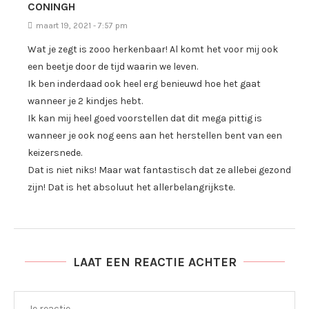
CONINGH
maart 19, 2021 - 7:57 pm
Wat je zegt is zooo herkenbaar! Al komt het voor mij ook
een beetje door de tijd waarin we leven.
Ik ben inderdaad ook heel erg benieuwd hoe het gaat
wanneer je 2 kindjes hebt.
Ik kan mij heel goed voorstellen dat dit mega pittig is
wanneer je ook nog eens aan het herstellen bent van een
keizersnede.
Dat is niet niks! Maar wat fantastisch dat ze allebei gezond
zijn! Dat is het absoluut het allerbelangrijkste.
LAAT EEN REACTIE ACHTER