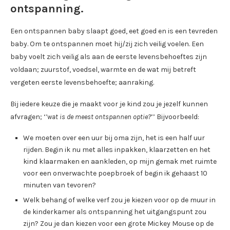
ontspanning.
Een ontspannen baby slaapt goed, eet goed en is een tevreden
baby. Om te ontspannen moet hij/zij zich veilig voelen. Een
baby voelt zich veilig als aan de eerste levensbehoeftes zijn
voldaan; zuurstof, voedsel, warmte en de wat mij betreft
vergeten eerste levensbehoefte; aanraking.
Bij iedere keuze die je maakt voor je kind zou je jezelf kunnen
afvragen; ‘
’wat is de meest ontspannen optie?
’’ Bijvoorbeeld:
We moeten over een uur bij oma zijn, het is een half uur
rijden. Begin ik nu met alles inpakken, klaarzetten en het
kind klaarmaken en aankleden, op mijn gemak met ruimte
voor een onverwachte poepbroek of begin ik gehaast 10
minuten van tevoren?
Welk behang of welke verf zou je kiezen voor op de muur in
de kinderkamer als ontspanning het uitgangspunt zou
zijn? Zou je dan kiezen voor een grote Mickey Mouse op de