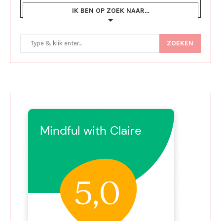
IK BEN OP ZOEK NAAR…
ZOEKEN