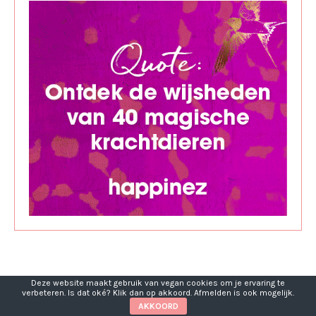
Deze website maakt gebruik van vegan cookies om je ervaring te
verbeteren. Is dat oké? Klik dan op akkoord. Afmelden is ook mogelijk.
AKKOORD