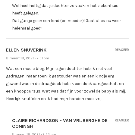
Wel heel heftig dat je dochter zo vaak in het ziekenhuis
heeft gelegen.
Dat gun je geen een kind (en moeder)! Gaat alles nu weer
helemaal goed?
ELLEN SNUVERINK
REAGEER
maart 19, 2021 - 7:51 pm
Wat een mooie blog. MIjn eigen dochter heb ik niet veel
gedragen, maar toen ik gastouder was en een kindje erg
gewend was in de draagdoek heb ik een doek aangeschaft en
een knoopcursus. Wat was dat fijn voor zowel de baby als mij.
Heerlijk knuffelen en ik had mijn handen mooi vrij.
CLAIRE RICHARDSON - VAN VRIJBERGHE DE
REAGEER
CONINGH
maart 19, 2021 - 7:53 pm