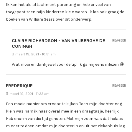
Ik ken het als attachment parenting en heb er veel van
toegepast toen mijn kinderren klein waren. Ik las ook graag de
boeken van William Sears over dit onderwerp.
CLAIRE RICHARDSON - VAN VRIJBERGHE DE
REAGEER
CONINGH
maart 19, 2021 - 10:31 am
Wat mooi en dankjewel voor de tip! Ik ga mij eens inlezen 😀
FREDERIQUE
REAGEER
maart 19, 2021 - 11:22 am
Een mooie manier om ernaar te kijken. Toen mijn dochter nog
klein was nam ik haar overal mee in een draagtasje, heerlijk.
Heb enorm van die tijd genoten. Met mijn zoon was dat helaas
minder te doen omdat mijn dochter in en uit het ziekenhuis lag