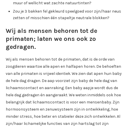
muur of wellicht wat zachte natuurtinten?
Zou je 3 bakken fel gekleurd speelgoed voor zijn/haar neus
zetten of misschien één stapeltje neutrale blokken?
Wij als mensen behoren tot de
primaten; laten we ons ook zo
gedragen.
Wij als mensen behoren tot de primaten, dat is de orde van
zoogdieren waartoe alle apen en halfapen horen. De behoeften
van alle primaten is vrijwel identiek. We zien dat apen hun baby
de hele dag dragen. De aap voorziet zijn baby de hele dag van
lichaamscontact en aanraking. Een baby aapje wordt dus de
hele dag gedragen én aangeraakt. We weten inmiddels ook hoe
belangrijk dat lichaamscontact is voor een mensenbaby. Zijn
hormoonsysteem en zenuwsysteem zijn in ontwikkeling, hoe
minder stress, hoe beter en stabieler deze zich ontwikkelen. Al
zijn/haar lichamelijke functies van zijn hartslag tot zijn