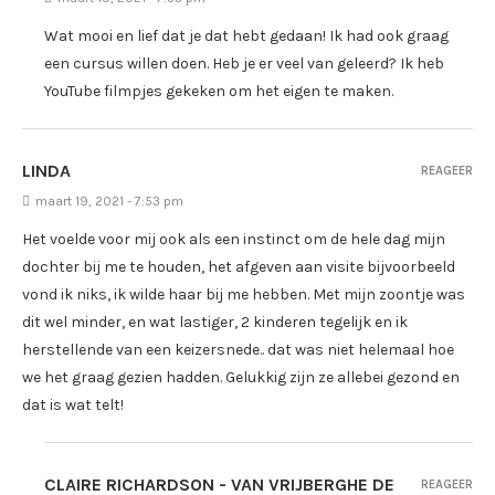
Wat mooi en lief dat je dat hebt gedaan! Ik had ook graag
een cursus willen doen. Heb je er veel van geleerd? Ik heb
YouTube filmpjes gekeken om het eigen te maken.
LINDA
REAGEER
maart 19, 2021 - 7:53 pm
Het voelde voor mij ook als een instinct om de hele dag mijn
dochter bij me te houden, het afgeven aan visite bijvoorbeeld
vond ik niks, ik wilde haar bij me hebben. Met mijn zoontje was
dit wel minder, en wat lastiger, 2 kinderen tegelijk en ik
herstellende van een keizersnede.. dat was niet helemaal hoe
we het graag gezien hadden. Gelukkig zijn ze allebei gezond en
dat is wat telt!
CLAIRE RICHARDSON - VAN VRIJBERGHE DE
REAGEER