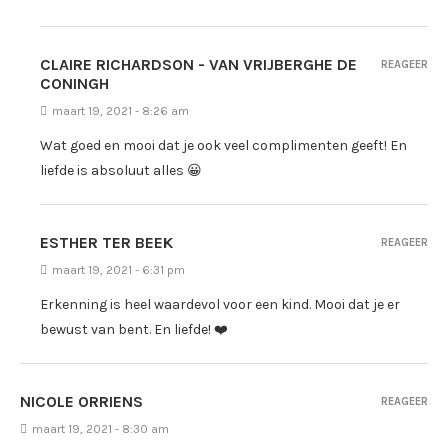
CLAIRE RICHARDSON - VAN VRIJBERGHE DE
REAGEER
CONINGH
maart 19, 2021 - 8:26 am
Wat goed en mooi dat je ook veel complimenten geeft! En
liefde is absoluut alles 😀
ESTHER TER BEEK
REAGEER
maart 19, 2021 - 6:31 pm
Erkenning is heel waardevol voor een kind. Mooi dat je er
bewust van bent. En liefde! ❤️
NICOLE ORRIENS
REAGEER
maart 19, 2021 - 8:30 am