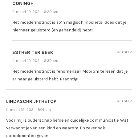
CONINGH
maart 19, 2021 - 6:20 am
Het moederinstinct is zo’n magisch mooi iets! Goed dat je
hiernaar geluisterd (en gehandeld) hebt!
ESTHER TER BEEK
REAGEER
maart 19, 2021 - 6:30 pm
Het moederinstinct is fenomenaal! Mooi om te lezen dat je
er naar geluisterd hebt. Prachtig!
LINDASCHRIJFTHETOP
REAGEER
maart 19, 2021 - 8:14 am
Voor mij is ouderschap liefde en duidelijke communicatie. Wat
verwacht je van een kind en waarom. En zeker ook
complimenten geven.