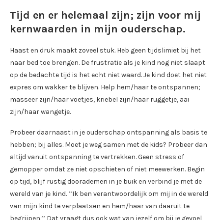
Tijd en er helemaal zijn; zijn voor mij
kernwaarden in mijn ouderschap.
Haast en druk maakt zoveel stuk. Heb geen tijdslimiet bij het
naar bed toe brengen. De frustratie als je kind nog niet slaapt
op de bedachte tijd is het echt niet waard. Je kind doet het niet
expres om wakker te blijven. Help hem/haar te ontspannen;
masseer zijn/haar voetjes, kriebel zijn/haar ruggetje, aai
zijn/haar wangetje.
Probeer daarnaast in je ouderschap ontspanning als basis te
hebben; bij alles. Moet je weg samen met de kids? Probeer dan
altijd vanuit ontspanning te vertrekken. Geen stress of
gemopper omdat ze niet opschieten of niet meewerken. Begin
op tijd, blijf rustig doorademen in je buik en verbind je met de
wereld van je kind. ‘’Ik ben verantwoordelijk om mij in de wereld
van mijn kind te verplaatsen en hem/haar van daaruit te
begrijpen.’’ Dat vraagt dus ook wat van jezelf om bij je gevoel