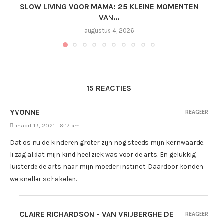
SLOW LIVING VOOR MAMA: 25 KLEINE MOMENTEN
VAN...
augustus 4, 2026
15 REACTIES
YVONNE
REAGEER
maart 19, 2021 - 6:17 am
Dat os nu de kinderen groter zijn nog steeds mijn kernwaarde.
Ii zag al.dat mijn kind heel ziek was voor de arts. En gelukkig
luisterde de arts naar mijn moeder instinct. Daardoor konden
we sneller schakelen.
CLAIRE RICHARDSON - VAN VRIJBERGHE DE
REAGEER