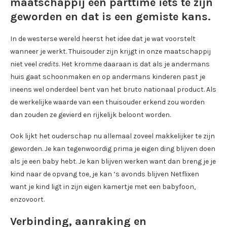
maatschappij een parttime iets te zijn
geworden en dat is een gemiste kans.
In de westerse wereld heerst het idee dat je wat voorstelt
wanneer je werkt. Thuisouder zijn krijgt in onze maatschappij
niet veel
credits
. Het kromme daaraan is dat als je andermans
huis gaat schoonmaken en op andermans kinderen past je
ineens wel onderdeel bent van het bruto nationaal product. Als
de werkelijke waarde van een thuisouder erkend zou worden
dan zouden ze gevierd en rijkelijk beloont worden.
Ook lijkt het ouderschap nu allemaal zoveel makkelijker te zijn
geworden. Je kan tegenwoordig prima je eigen ding blijven doen
als je een baby hebt. Je kan blijven werken want dan breng je je
kind naar de opvang toe, je kan ‘s avonds blijven Netflixen
want je kind ligt in zijn eigen kamertje met een babyfoon,
enzovoort.
Verbinding, aanraking en