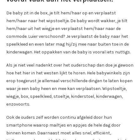
De baby zit in de box, je tilt hem/haar op en verplaatst
hem/haar naar het wipstoeltje. De baby wordt wakker, je tilt
hem/haar uit het wiegje en verplaatst hem/haar naar de
commode. Luier verschoond? Je verplaatst de baby naar het
speelkleed en even later mag hij/zij mee naar buiten toe in de
kinderwagen. Het oppakken van de baby is vooral iets nuttigs.
Als je niet veel nadenkt over het ouderschap dan doe je gewoon
hoe het hier in het westen lijkt te horen. Hele babywinkels zijn
erop toegerust je allemaal verschillende dingen te laten kopen
waar je een baby heen en mee kan verplaatsen. Wipstoeltje,
wiegje, box, speelkleed, stoeltje, kinderstoel, kinderwagen,
enzovoorts.
Ook de ouders zelf worden continu afgeleid door hun
smartphone waarop mailtjes en appjes de hele dag door
binnen komen. Daarnaast moet alles snel, efficiënt,