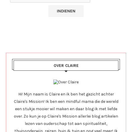
OVER CLAIRE
Hi! Mijn naam is Claire en ik ben het gezicht achter
Claire's Mission! Ik ben een mindful mama die de wereld
een stukje mooier wil maken en daar blog ik met liefde
over. Zo kun je op Claire's Mission allerlei blog artikelen
lezen van ouderschap tot aan spiritualiteit,
thuisonderwijs, reizen, huis & tuin en nog veel meer! Ik