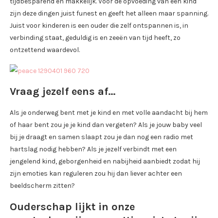
tijdbesparend en makkelijk. Voor de opvoeding van een kind
zijn deze dingen juist funest en geeft het alleen maar spanning.
Juist voor kinderen is een ouder die zelf ontspannen is, in
verbinding staat, geduldig is en zeeën van tijd heeft, zo
ontzettend waardevol.
Vraag jezelf eens af…
Als je onderweg bent met je kind en met volle aandacht bij hem
of haar bent zou je je kind dan vergeten? Als je jouw baby veel
bij je draagt en samen slaapt zou je dan nog een radio met
hartslag nodig hebben? Als je jezelf verbindt met een
jengelend kind, geborgenheid en nabijheid aanbiedt zodat hij
zijn emoties kan reguleren zou hij dan liever achter een
beeldscherm zitten?
Ouderschap lijkt in onze