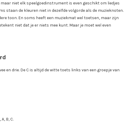
maar niet elk speelgoedinstrument is even geschikt om liedjes
ms staan de kleuren niet in dezelfde volgorde als de muzieknoten.
dere toon. En soms heeft een muziekmat wel toetsen, maar zijn
ekent niet dat je er niets mee kunt. Maar je moet wel even
ard
e en drie. De C is altijd de witte toets links van een groepje van
A, B, C.