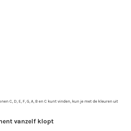
n C, D, E, F, G, A, B en C kunt vinden, kun je met de kleuren uit
ent vanzelf klopt