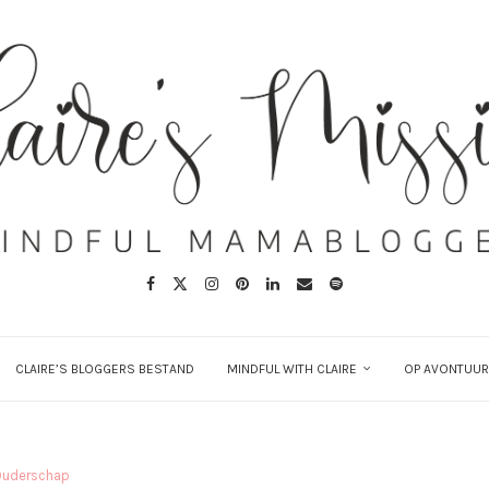
CLAIRE’S BLOGGERS BESTAND
MINDFUL WITH CLAIRE
OP AVONTUUR
Ouderschap