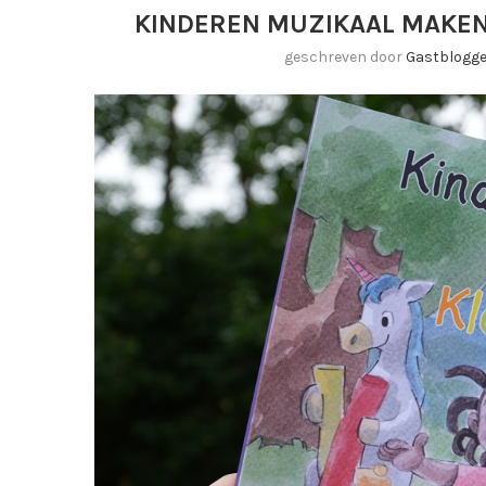
KINDEREN MUZIKAAL MAKEN
geschreven door
Gastblogge