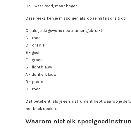
Do – weer rood, maar hoger
Deze reeks ken je misschien als: do re mi fa so la ti do.
Of, als je de gewone nootnamen gebruikt:
C – rood
D – oranje
E – geel
F – groen
G – lichtblauw
A – donkerblauw
B – paars
C – rood
Dat betekent: als je een instrument hebt waarop je de tone
het boek spelen.
Waarom niet elk speelgoedinstrum