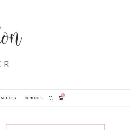
0
 MET KIDS
CONTACT