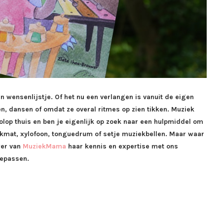
 wensenlijstje. Of het nu een verlangen is vanuit de eigen
n, dansen of omdat ze overal ritmes op zien tikken. Muziek
volop thuis en ben je eigenlijk op zoek naar een hulpmiddel om
ekmat, xylofoon, tonguedrum of setje muziekbellen. Maar waar
wer van
MuziekMama
haar kennis en expertise met ons
toepassen.