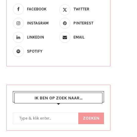
FACEBOOK
TWITTER
INSTAGRAM
PINTEREST
LINKEDIN
EMAIL
SPOTIFY
IK BEN OP ZOEK NAAR…
ZOEKEN