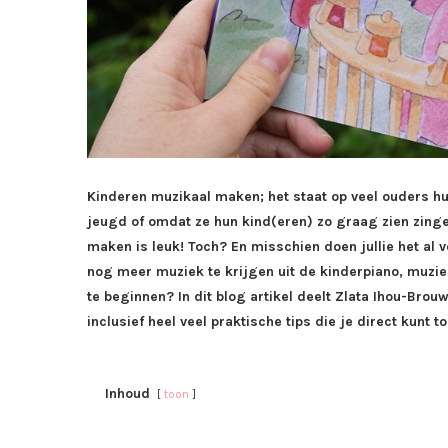
Kinderen muzikaal maken; het staat op veel ouders hun
jeugd of omdat ze hun kind(eren) zo graag zien zinge
maken is leuk! Toch? En misschien doen jullie het al 
nog meer muziek te krijgen uit de kinderpiano, muzi
te beginnen? In dit blog artikel deelt Zlata Ihou-Brou
inclusief heel veel praktische tips die je direct kunt 
Inhoud
toon