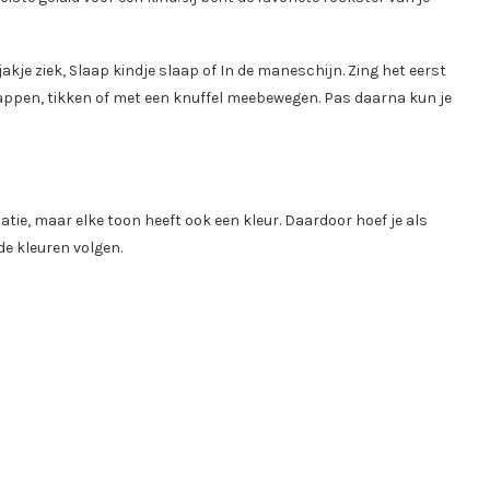
rtjakje ziek, Slaap kindje slaap of In de maneschijn. Zing het eerst
tappen, tikken of met een knuffel meebewegen. Pas daarna kun je
atie, maar elke toon heeft ook een kleur. Daardoor hoef je als
de kleuren volgen.