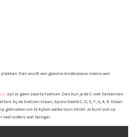
sen plakken. Dan wordt een gewone kinderpiano ineens een
ten
zijn er geen zwarte toetsen. Dan kun je de C niet herkennen
ters bij de toetsen staan, bijvoorbeeld C, D, E, F, G, A, B. Staan
app gebruiken om te kijken welke toon klinkt. Je kunt ook op
r veel ouders wat lastiger.