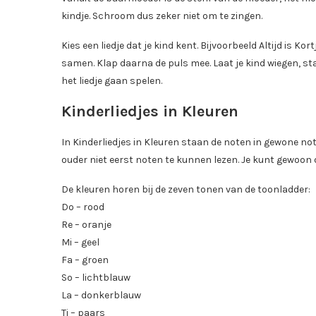
kindje. Schroom dus zeker niet om te zingen.
Kies een liedje dat je kind kent. Bijvoorbeeld Altijd is Ko
samen. Klap daarna de puls mee. Laat je kind wiegen, s
het liedje gaan spelen.
Kinderliedjes in Kleuren
In Kinderliedjes in Kleuren staan de noten in gewone not
ouder niet eerst noten te kunnen lezen. Je kunt gewoon 
De kleuren horen bij de zeven tonen van de toonladder:
Do – rood
Re – oranje
Mi – geel
Fa – groen
So – lichtblauw
La – donkerblauw
Ti – paars