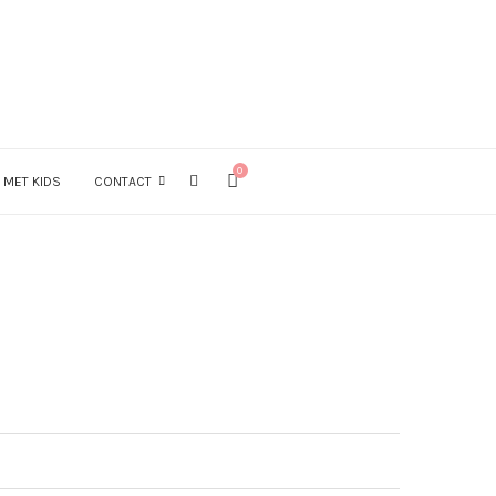
0
 MET KIDS
CONTACT