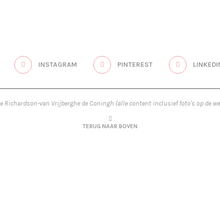
INSTAGRAM
PINTEREST
LINKEDI
re Richardson-van Vrijberghe de Coningh (alle content inclusief foto's op de we
TERUG NAAR BOVEN