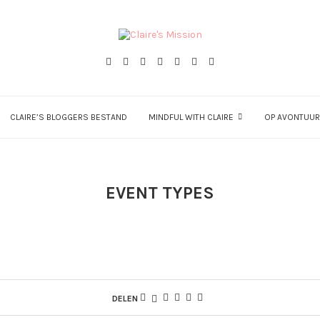
CLAIRE’S BLOGGERS BESTAND
MINDFUL WITH CLAIRE
OP AVONTUUR
EVENT TYPES
DELEN