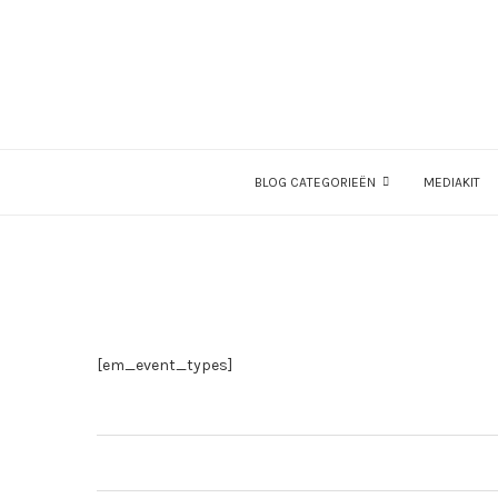
BLOG CATEGORIEËN
MEDIAKIT
[em_event_types]