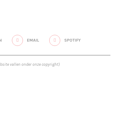
N
EMAIL
SPOTIFY
bsite vallen onder onze copyright)