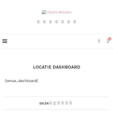
0
LOCATIE DASHBOARD
[venue_dashboard]
DELEN