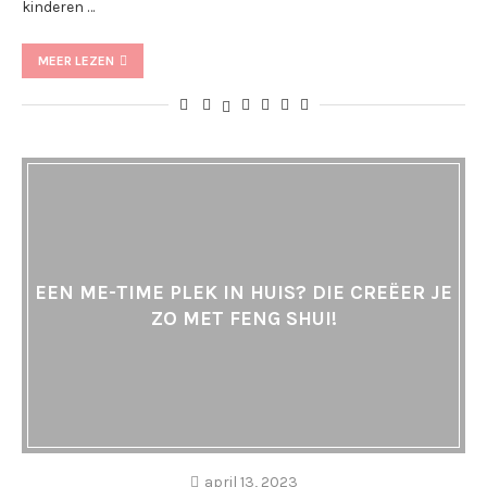
kinderen …
MEER LEZEN
EEN ME-TIME PLEK IN HUIS? DIE CREËER JE
ZO MET FENG SHUI!
april 13, 2023