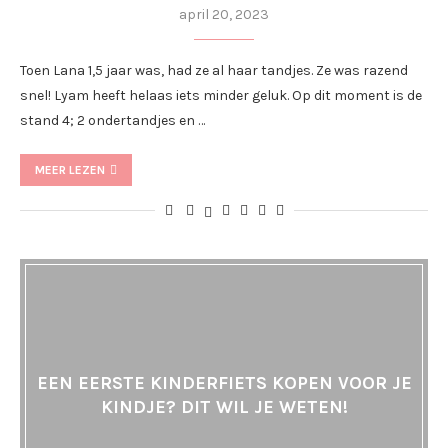
april 20, 2023
Toen Lana 1,5 jaar was, had ze al haar tandjes. Ze was razend
snel! Lyam heeft helaas iets minder geluk. Op dit moment is de
stand 4; 2 ondertandjes en …
MEER LEZEN
EEN EERSTE KINDERFIETS KOPEN VOOR JE
KINDJE? DIT WIL JE WETEN!