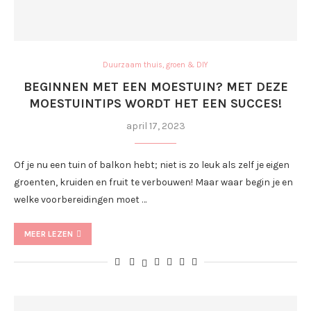
Duurzaam thuis, groen & DIY
BEGINNEN MET EEN MOESTUIN? MET DEZE
MOESTUINTIPS WORDT HET EEN SUCCES!
april 17, 2023
Of je nu een tuin of balkon hebt; niet is zo leuk als zelf je eigen
groenten, kruiden en fruit te verbouwen! Maar waar begin je en
welke voorbereidingen moet …
MEER LEZEN