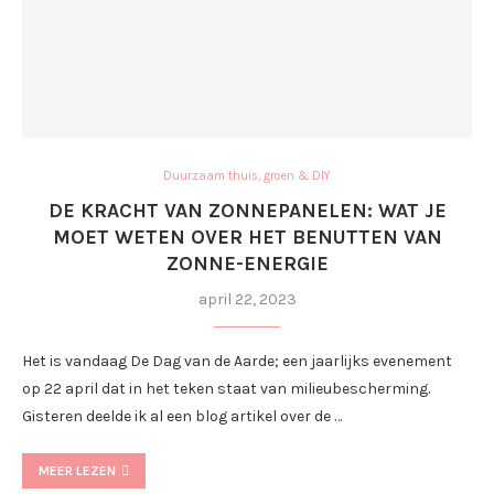
Duurzaam thuis, groen & DIY
DE KRACHT VAN ZONNEPANELEN: WAT JE
MOET WETEN OVER HET BENUTTEN VAN
ZONNE-ENERGIE
april 22, 2023
Het is vandaag De Dag van de Aarde; een jaarlijks evenement
op 22 april dat in het teken staat van milieubescherming.
Gisteren deelde ik al een blog artikel over de …
MEER LEZEN