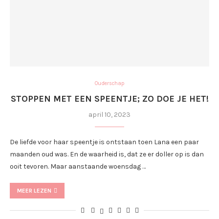
Ouderschap
STOPPEN MET EEN SPEENTJE; ZO DOE JE HET!
april 10, 2023
De liefde voor haar speentje is ontstaan toen Lana een paar
maanden oud was. En de waarheid is, dat ze er doller op is dan
ooit tevoren. Maar aanstaande woensdag …
MEER LEZEN