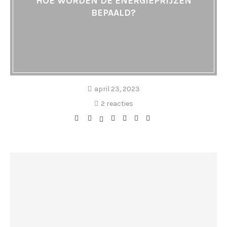
HOE WORDEN DE ENERGIEPRIJZEN
BEPAALD?
april 23, 2023
2 reacties