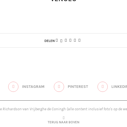
DELEN
INSTAGRAM
PINTEREST
LINKEDI
re Richardson-van Vrijberghe de Coningh (alle content inclusief foto's op de we
TERUG NAAR BOVEN