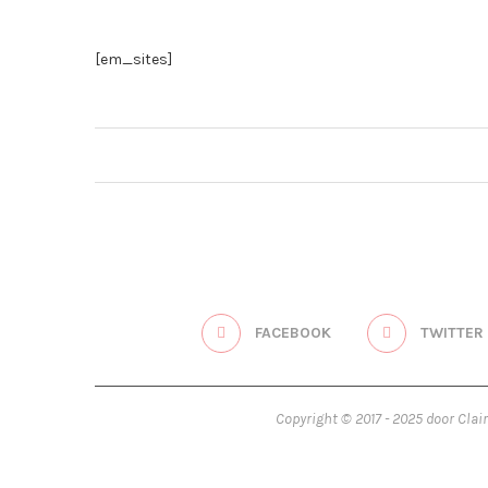
[em_sites]
FACEBOOK
TWITTER
Copyright © 2017 - 2025 door Clai