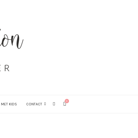
0
 MET KIDS
CONTACT