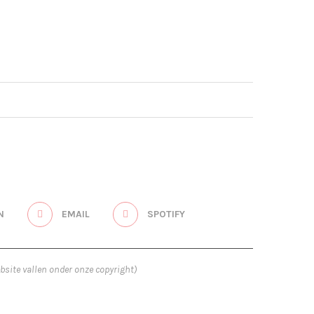
N
EMAIL
SPOTIFY
bsite vallen onder onze copyright)