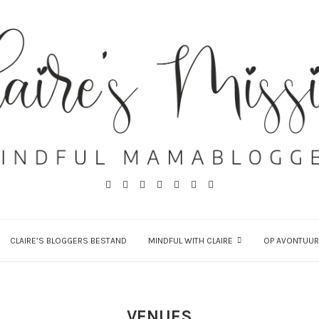
CLAIRE’S BLOGGERS BESTAND
MINDFUL WITH CLAIRE
OP AVONTUUR
VENUES