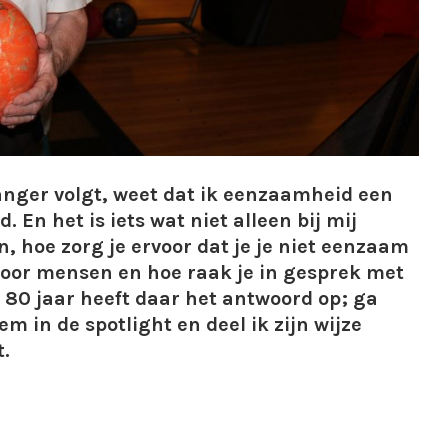
langer volgt, weet dat ik eenzaamheid een
En het is iets wat niet alleen bij mij
, hoe zorg je ervoor dat je je niet eenzaam
 door mensen en hoe raak je in gesprek met
80 jaar heeft daar het antwoord op; ga
hem in de spotlight en deel ik zijn wijze
t.