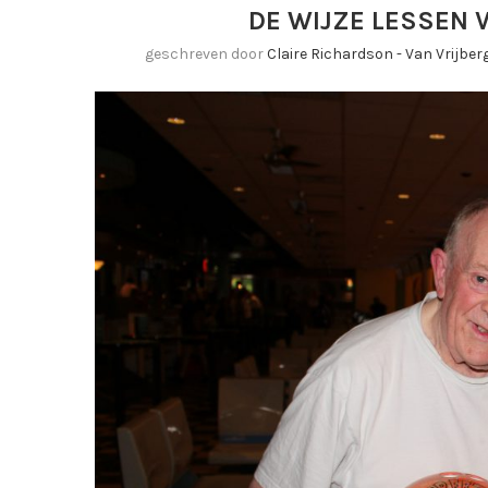
DE WIJZE LESSEN 
geschreven door
Claire Richardson - Van Vrijbe