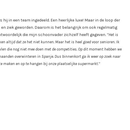
ij in een team ingedeeld. Een heerlijke luxe! Maar in de loop der
en en ziek geworden. Daarom is het belangrijk om ook regelmatig
ntwoordelijk die mijn schoonvader zichzelf heeft gegeven.
‘’Het is
 altijd dat ze het niet kunnen. Maar het is heel goed voor senioren. Ik
len die nog niet mee doen met de competities. Op dit moment hebben we
maanden overwinteren in Spanje. Dus binnenkort ga ik weer op zoek naar
 te maken en op te hangen bij onze plaatselijke supermarkt.’’