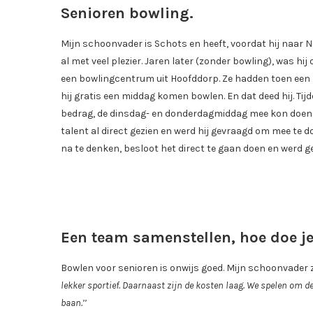
Senioren bowling.
Mijn schoonvader is Schots en heeft, voordat hij naar 
al met veel plezier. Jaren later (zonder bowling), was h
een bowlingcentrum uit Hoofddorp. Ze hadden toen een l
hij gratis een middag komen bowlen. En dat deed hij. Tij
bedrag, de dinsdag- en donderdagmiddag mee kon doen me
talent al direct gezien en werd hij gevraagd om mee te 
na te denken, besloot het direct te gaan doen en werd ge
Een team samenstellen, hoe doe je
Bowlen voor senioren is onwijs goed. Mijn schoonvader 
lekker sportief. Daarnaast zijn de kosten laag. We spelen om d
baan.’’