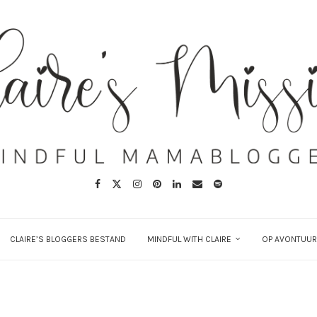
CLAIRE’S BLOGGERS BESTAND
MINDFUL WITH CLAIRE
OP AVONTUUR