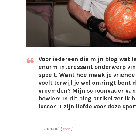
Voor iedereen die mijn blog wat 
enorm interessant onderwerp vind. 
speelt. Want hoe maak je vrienden
voelt terwijl je wel omringt bent
vreemden? Mijn schoonvader van 
bowlen! In dit blog artikel zet ik 
lessen + zijn liefde voor deze spor
Inhoud
toon