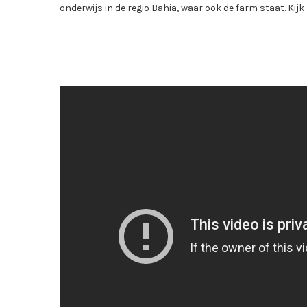
onderwijs in de regio Bahia, waar ook de farm staat. Kijk 