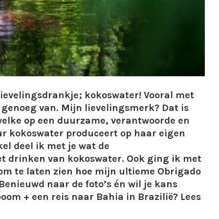
 lievelingsdrankje; kokoswater! Vooral met
n genoeg van. Mijn lievelingsmerk? Dat is
welke op een duurzame, verantwoorde en
ur kokoswater produceert op haar eigen
ikel deel ik met je wat de
et drinken van kokoswater. Ook ging ik met
om te laten zien hoe mijn ultieme Obrigado
Benieuwd naar de foto’s én wil je kans
m + een reis naar Bahia in Brazilië? Lees