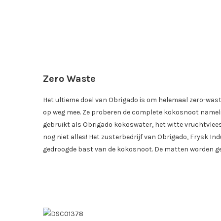
Zero Waste
Het ultieme doel van Obrigado is om helemaal zero-waste 
op weg mee. Ze proberen de complete kokosnoot namelij
gebruikt als Obrigado kokoswater, het witte vruchtvlee
nog niet alles! Het zusterbedrijf van Obrigado, Frysk I
gedroogde bast van de kokosnoot. De matten worden geb