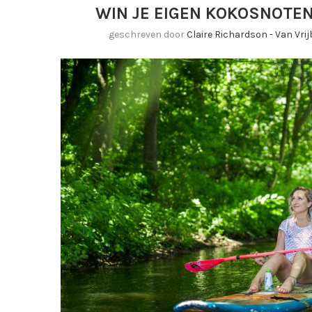
WIN JE EIGEN KOKOSNOTEN
geschreven door
Claire Richardson - Van Vr