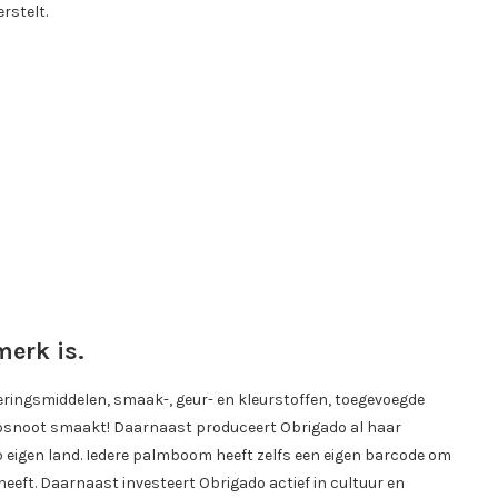
rstelt.
merk is.
ringsmiddelen, smaak-, geur- en kleurstoffen, toegevoegde
kokosnoot smaakt! Daarnaast produceert Obrigado al haar
eigen land. Iedere palmboom heeft zelfs een eigen barcode om
eeft. Daarnaast investeert Obrigado actief in cultuur en