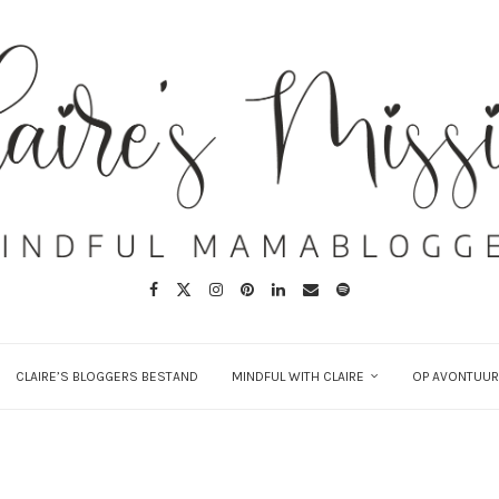
CLAIRE’S BLOGGERS BESTAND
MINDFUL WITH CLAIRE
OP AVONTUUR