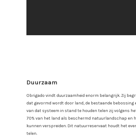
Duurzaam
Obrigado vindt duurzaamheid enorm belangrijk. Zij begr
dat gevormd wordt door land, de bestaande bebossing e
van dat systeem in stand te houden telen zij volgens h
70% van het land als beschermd natuurlandschap en heb
kunnen verspreiden. Dit natuurreservaat houdt het even
telen.