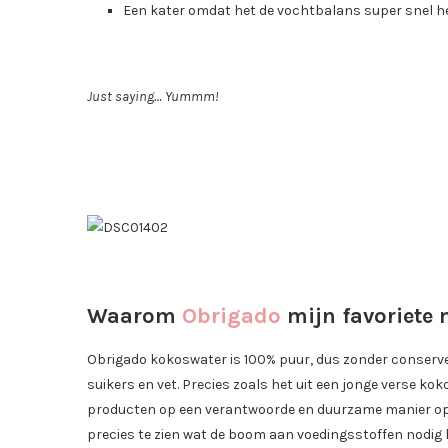
Een kater omdat het de vochtbalans super snel he
Just saying… Yummm!
Waarom
Obrigado
mijn favoriete 
Obrigado kokoswater is 100% puur, dus zonder conserve
suikers en vet. Precies zoals het uit een jonge verse 
producten op een verantwoorde en duurzame manier op 
precies te zien wat de boom aan voedingsstoffen nodig h