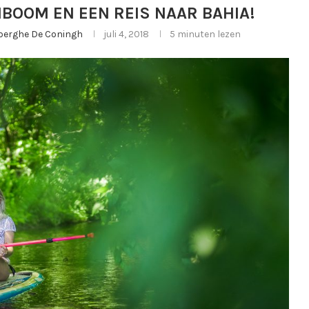
BOOM EN EEN REIS NAAR BAHIA!
ijberghe De Coningh
juli 4, 2018
5 minuten lezen