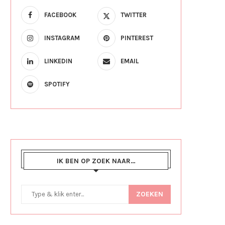
FACEBOOK
TWITTER
INSTAGRAM
PINTEREST
LINKEDIN
EMAIL
SPOTIFY
IK BEN OP ZOEK NAAR…
ZOEKEN