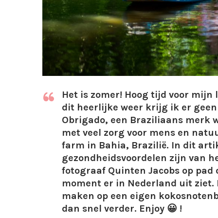
Het is zomer! Hoog tijd voor mijn
dit heerlijke weer krijg ik er gee
Obrigado, een Braziliaans merk 
met veel zorg voor mens en natu
farm in Bahia, Brazilië. In dit art
gezondheidsvoordelen zijn van h
fotograaf Quinten Jacobs op pad 
moment er in Nederland uit ziet. 
maken op een eigen kokosnotenboo
dan snel verder. Enjoy 😀 !