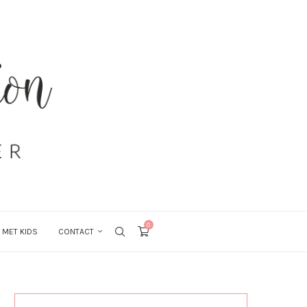
0
 MET KIDS
CONTACT