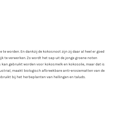
te worden. En dankzij de kokosnoot zijn zij daar al heel er goed
k te verwerken. Zo wordt het sap uit de jonge groene noten
s kan gebruikt worden voor kokosmelk en kokosolie, maar dat is
ndustrial, maakt biologisch afbreekbare anti-erosiematten van de
ruikt bij het herbeplanten van hellingen en taluds.