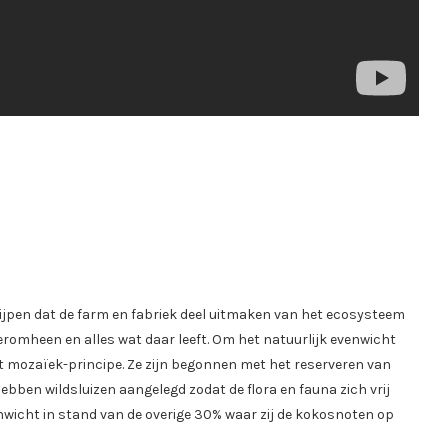
ijpen dat de farm en fabriek deel uitmaken van het ecosysteem
romheen en alles wat daar leeft. Om het natuurlijk evenwicht
et mozaïek-principe. Ze zijn begonnen met het reserveren van
ben wildsluizen aangelegd zodat de flora en fauna zich vrij
wicht in stand van de overige 30% waar zij de kokosnoten op