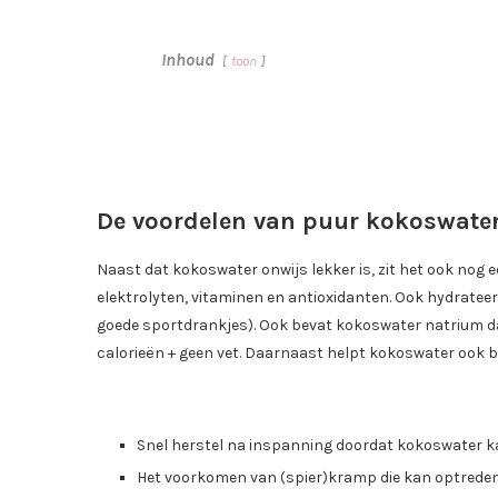
Inhoud
toon
De voordelen van puur kokoswater
Naast dat kokoswater onwijs lekker is, zit het ook nog
elektrolyten, vitaminen en antioxidanten. Ook hydrateer
goede sportdrankjes). Ook bevat kokoswater natrium da
calorieën + geen vet. Daarnaast helpt kokoswater ook b
Snel herstel na inspanning doordat kokoswater k
Het voorkomen van (spier)kramp die kan optreden 