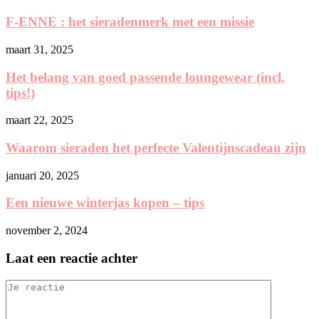
F-ENNE : het sieradenmerk met een missie
maart 31, 2025
Het belang van goed passende loungewear (incl.
tips!)
maart 22, 2025
Waarom sieraden het perfecte Valentijnscadeau zijn
januari 20, 2025
Een nieuwe winterjas kopen – tips
november 2, 2024
Laat een reactie achter