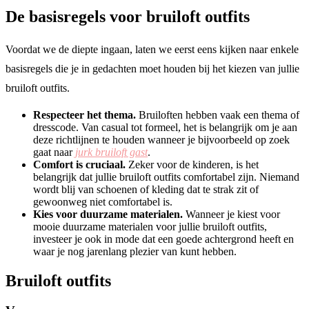
De basisregels voor bruiloft outfits
Voordat we de diepte ingaan, laten we eerst eens kijken naar enkele
basisregels die je in gedachten moet houden bij het kiezen van jullie
bruiloft outfits.
Respecteer het thema.
Bruiloften hebben vaak een thema of
dresscode. Van casual tot formeel, het is belangrijk om je aan
deze richtlijnen te houden wanneer je bijvoorbeeld op zoek
gaat naar
jurk bruiloft gast
.
Comfort is cruciaal.
Zeker voor de kinderen, is het
belangrijk dat jullie bruiloft outfits comfortabel zijn. Niemand
wordt blij van schoenen of kleding dat te strak zit of
gewoonweg niet comfortabel is.
Kies voor duurzame materialen.
Wanneer je kiest voor
mooie duurzame materialen voor jullie bruiloft outfits,
investeer je ook in mode dat een goede achtergrond heeft en
waar je nog jarenlang plezier van kunt hebben.
Bruiloft outfits