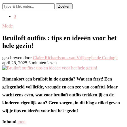
Zoeken
0
Mode
Bruiloft outfits : tips en ideeën voor het
hele gezin!
geschreven door
Claire Richardson - van Vrijberghe de Coningh
april 28, 2025
3 minuten lezen
Binnenkort een bruiloft in de agenda? Wat een feest! Een
gelegenheid vol liefde, vreugde en een zee van confetti. Maar
wacht eens even, wat voor bruiloft outfits trekken jij en de
kinderen eigenlijk aan? Geen zorgen, in dit blog artikel geven
wij je tips en ideeën voor het hele gezin!
Inhoud
toon