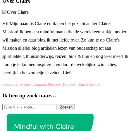
Over Claire
Hi! Mijn naam is Claire en ik ben het gezicht achter Claire's
Mission! Ik ben een mindful mama die de wereld een stukje mooier
wil maken en daar blog ik met liefde over. Zo kun je op Claire's
Mission allerlei blog artikelen lezen van ouderschap tot aan
spiritualiteit, thuisonderwijs, reizen, huis & tuin en nog veel meer! Ik
hoop je te kunnen inspireren en door de wekelijkse win acties,
heerlijk in het zonnetje te zetten. Liefs!
Facebook
Twitter
Instagram
Pinterest
Linkedin
Email
Spotify
Ik ben op zoek naar…
Zoeken