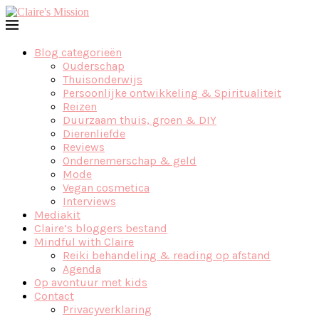
Blog categorieën
Ouderschap
Thuisonderwijs
Persoonlijke ontwikkeling & Spiritualiteit
Reizen
Duurzaam thuis, groen & DIY
Dierenliefde
Reviews
Ondernemerschap & geld
Mode
Vegan cosmetica
Interviews
Mediakit
Claire’s bloggers bestand
Mindful with Claire
Reiki behandeling & reading op afstand
Agenda
Op avontuur met kids
Contact
Privacyverklaring