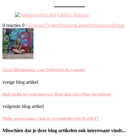
0 reacties
0
Facebook
Twitter
Pinterest
Linkedin
Whatsapp
Email
Claire Richardson - van Vrijberghe de Coningh
vorige blog artikel
Hulp nodig bij concentreren? Daar kan Juice Plus+ bij helpen!
volgende blog artikel
Welke programma’s kun je vooruitkijken bij NLZIET?
Misschien dat je deze blog artikelen ook interessant vindt...