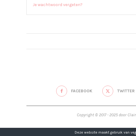
Je wachtwoord vergeten?
FACEBOOK
TWITTER
Copyright © 2017 - 2025 door Clai
Deze website maakt gebruik van vega