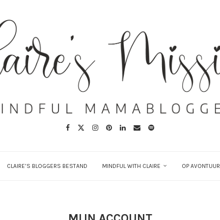
CLAIRE’S BLOGGERS BESTAND
MINDFUL WITH CLAIRE
OP AVONTUUR
MIJN ACCOUNT