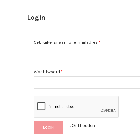
Login
Gebruikersnaam of e-mailadres
*
Wachtwoord
*
Onthouden
LOGIN