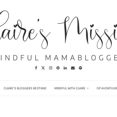
CLAIRE’S BLOGGERS BESTAND
MINDFUL WITH CLAIRE
OP AVONTUUR