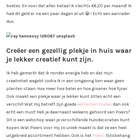
boetes. En voor dat alles betaal ik slechts €6,20 per maand! Ik
had dit geld er na een paar dagen al uit 😀 ! Echt een aanrader
dus.
Creëer een gezellig plekje in huis waar
je lekker creatief kunt zijn.
Ik heb gemerkt dat ik minder energie heb en dat mijn
creativiteit wegebt zodra ik in een omgeving ben waar geen
planten staan. Hoe meer hoe beter en hoe groener hoe fijner.
Ook maakt een plekje waar je lekker kunt zitten echt een
verschil! Wat mij betreft zijn goede
eetkamerstoelen
dan ook
echt een
m
ust
! Heb je daarnaast weleens gehoord van Pixers?
Dit is een webshop waar je verschillende huisdecoraties kunt
kopen. Wat Pixers voor mij zo uniek maakt is dat ze een heel
uitgebreid assortiment hebben. Ook is het
Pixers
fotobehang