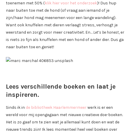
toenemen met 50% (
klik hier voor het onderzoek
)! Dus hup
naar buiten toe met de hond (of vraag aan iemand of je
zijn/haar hond mag meenemen voor een lange wandeling).
Want ook knuffelen met dieren verlaagt stress, verhoogt je
weerstand en zorgt voor meer creativiteit. En…
Let’s be honest
, er
is niets zo fijn als knuffelen met een hond of ander dier. Dus ga
naar buiten toe en geniet!
Lees verschillende boeken en laat je
inspireren.
Sinds ik in
de bibliotheek Haarlemmermeer
werk is er een
wereld voor mij opengegaan met nieuwe creatieve doe-boeken.
Het is zo gaaf om te zien wat je allemaal kunt doen en wat de
nieuwe trends zijn! Ik lees momenteel heel veel boeken over