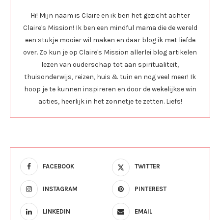
Hi! Mijn naam is Claire en ik ben het gezicht achter
Claire's Mission! Ik ben een mindful mama die de wereld
een stukje mooier wil maken en daar blog ik met liefde
over. Zo kun je op Claire's Mission allerlei blog artikelen
lezen van ouderschap tot aan spiritualiteit,
thuisonderwijs, reizen, huis & tuin en nog veel meer! Ik
hoop je te kunnen inspireren en door de wekelijkse win
acties, heerlijk in het zonnetje te zetten. Liefs!
FACEBOOK
TWITTER
INSTAGRAM
PINTEREST
LINKEDIN
EMAIL