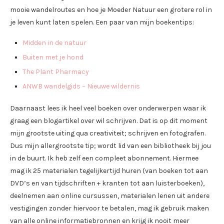
mooie wandelroutes en hoe je Moeder Natuur een grotere rol in
je leven kunt laten spelen. Een paar van mijn boekentips:
Midden in de natuur
Buiten met je hond
The Plant Pharmacy
ANWB wandelgids – Nieuwe wildernis
Daarnaast lees ik heel veel boeken over onderwerpen waar ik
graag een blogartikel over wil schrijven. Dat is op dit moment
mijn grootste uiting qua creativiteit; schrijven en fotografen.
Dus mijn allergrootste tip; wordt lid van een bibliotheek bij jou
in de buurt. Ik heb zelf een compleet abonnement. Hiermee
mag ik 25 materialen tegelijkertijd huren (van boeken tot aan
DVD’s en van tijdschriften + kranten tot aan luisterboeken),
deelnemen aan online cursussen, materialen lenen uit andere
vestigingen zonder hiervoor te betalen, mag ik gebruik maken
van alle online informatiebronnen en krijg ik nooit meer