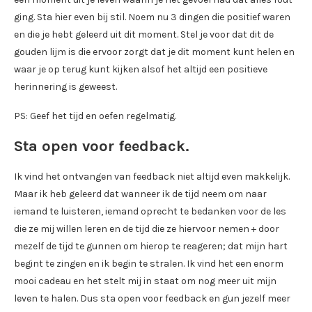
ging. Sta hier even bij stil. Noem nu 3 dingen die positief waren
en die je hebt geleerd uit dit moment. Stel je voor dat dit de
gouden lijm is die ervoor zorgt dat je dit moment kunt helen en
waar je op terug kunt kijken alsof het altijd een positieve
herinnering is geweest.
PS: Geef het tijd en oefen regelmatig.
Sta open voor feedback.
Ik vind het ontvangen van feedback niet altijd even makkelijk.
Maar ik heb geleerd dat wanneer ik de tijd neem om naar
iemand te luisteren, iemand oprecht te bedanken voor de les
die ze mij willen leren en de tijd die ze hiervoor nemen + door
mezelf de tijd te gunnen om hierop te reageren; dat mijn hart
begint te zingen en ik begin te stralen. Ik vind het een enorm
mooi cadeau en het stelt mij in staat om nog meer uit mijn
leven te halen. Dus sta open voor feedback en gun jezelf meer