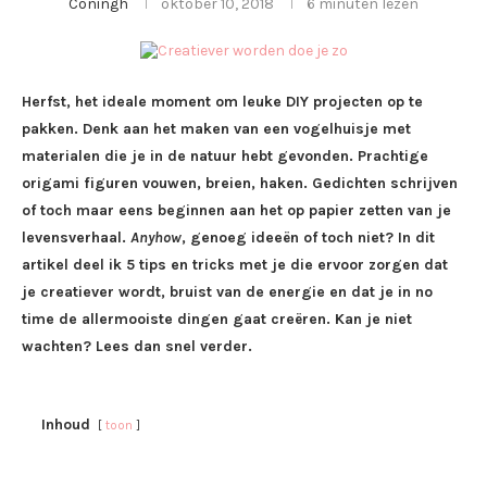
Coningh
oktober 10, 2018
6 minuten lezen
Herfst, het ideale moment om leuke DIY projecten op te
pakken. Denk aan het maken van een vogelhuisje met
materialen die je in de natuur hebt gevonden. Prachtige
origami figuren vouwen, breien, haken. Gedichten schrijven
of toch maar eens beginnen aan het op papier zetten van je
levensverhaal.
Anyhow
, genoeg ideeën of toch niet? In dit
artikel deel ik 5 tips en tricks met je die ervoor zorgen dat
je creatiever wordt, bruist van de energie en dat je in no
time de allermooiste dingen gaat creëren. Kan je niet
wachten? Lees dan snel verder.
Inhoud
toon