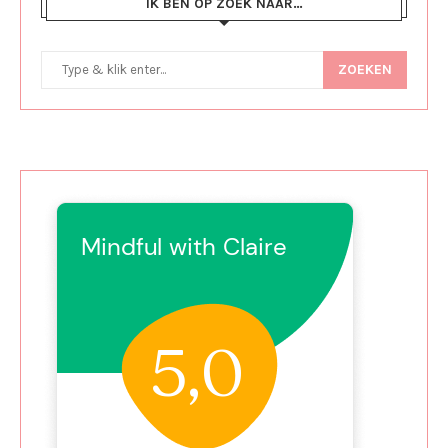
IK BEN OP ZOEK NAAR…
ZOEKEN