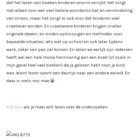
dat het lezen van boeken kinderen enorm verrijkt. Het zorgt
niet alleen voor een veel betere woordenschat en vermindering
van stress, maar het zorgt er ook voor dat kinderen veel
creatiever worden. En creatievere kinderen krijgen sneller
originele ideeën, en vinden oplossingen en methodes voor
bepaalde situaties. Iets wat op school en ook later tijdens
werk, zeker van pas zal komen. En laten we eerlijk zijn. Iedereen
heeft wel een hele mooie herinnering aan een boek (of zoals in
mijn geval heel veel boeken) die je gelezen hebt toen je kind
was. Want lezen opent een deurtje naar een andere wereld. En
daar is niets mis mee 😀 .
Klik hier
als je meer wilt lezen over de onderzoeken.