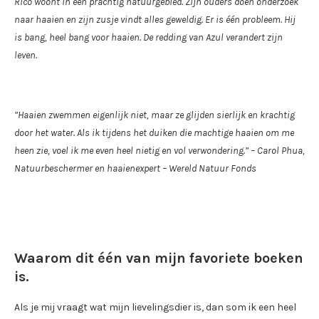
Rico woont in een prachtig natuurgebied. Zijn ouders doen onderzoek
naar haaien en zijn zusje vindt alles geweldig. Er is één probleem. Hij
is bang, heel bang voor haaien. De redding van Azul verandert zijn
leven.
”Haaien zwemmen eigenlijk niet, maar ze glijden sierlijk en krachtig
door het water. Als ik tijdens het duiken die machtige haaien om me
heen zie, voel ik me even heel nietig en vol verwondering.” – Carol Phua,
Natuurbeschermer en haaienexpert – Wereld Natuur Fonds
Waarom dit één van mijn favoriete boeken
is.
Als je mij vraagt wat mijn lievelingsdier is, dan som ik een heel