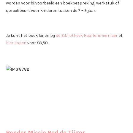
worden voor bijvoorbeeld een boekbespreking, werkstuk of
spreekbeurt voor kinderen tussen de 7 – 9 jaar.
Je kunt het boek lenen bij
de Bibliotheek Haarlemmermeer
of
hier kopen
voor €8,50.
Bender Missie Red de Tijger