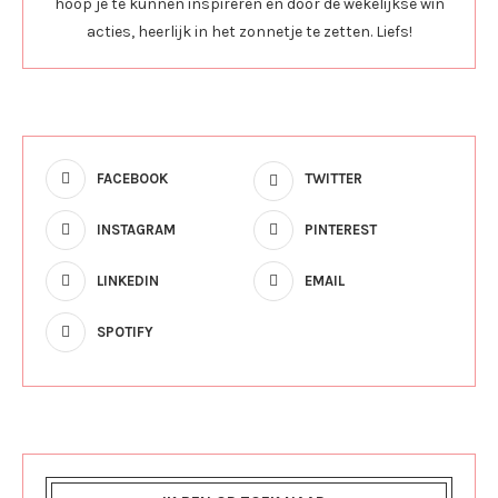
hoop je te kunnen inspireren en door de wekelijkse win
acties, heerlijk in het zonnetje te zetten. Liefs!
FACEBOOK
TWITTER
INSTAGRAM
PINTEREST
LINKEDIN
EMAIL
SPOTIFY