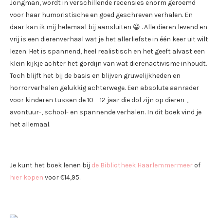
Jongman, wordt in verschillende recensies enorm geroemd
voor haar humoristische en goed geschreven verhalen. En
daar kan ik mij helemaal bij aansluiten 😀 . Alle dieren levend en
vrij is een dierenverhaal wat je het allerliefste in één keer uit wilt
lezen. Het is spannend, heel realistisch en het geeft alvast een
klein kijkje achter het gordijn van wat dierenactivisme inhoudt.
Toch blijft het bij de basis en blijven gruwelijkheden en
horrorverhalen gelukkig achterwege. Een absolute aanrader
voor kinderen tussen de 10 – 12 jaar die dol zijn op dieren-,
avontuur-, school- en spannende verhalen. In dit boek vind je
het allemaal.
Je kunt het boek lenen bij
de Bibliotheek Haarlemmermeer
of
hier kopen
voor €14,95.