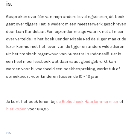
is.
Gesproken over één van mijn andere lievelingsdieren, dit boek
gaat over tijgers. Het is wederom een meesterwerk geschreven
door Lian Kandelaar. Een bijzonder meisje waar ik net al meer
over vertelde. In het boek Bender Missie Red de Tijger maakt de
lezer kennis met het leven van de tijger en andere wilde dieren
uit het tropisch regenwoud van Sumatra in Indonesië. Het is
een heel mooi leesboek wat daarnaast goed gebruikt kan
worden voor bijvoorbeeld een boekbespreking, werkstuk of
spreekbeurt voor kinderen tussen de 10 – 12 jaar.
Je kunt het boek lenen bij
de Bibliotheek Haarlemmermeer
of
hier kopen
voor €14,95.