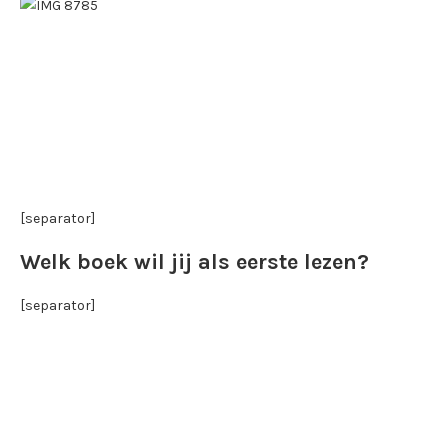
[separator]
Welk boek wil jij als eerste lezen?
[separator]