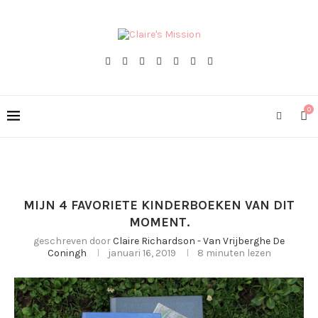
0
MIJN 4 FAVORIETE KINDERBOEKEN VAN DIT
MOMENT.
geschreven door
Claire Richardson - Van Vrijberghe De
Coningh
januari 16, 2019
8 minuten lezen