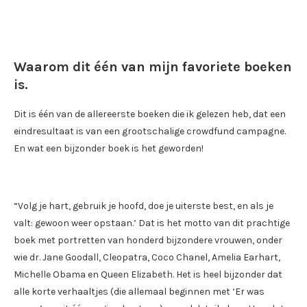
Waarom dit één van mijn favoriete boeken
is.
Dit is één van de allereerste boeken die ik gelezen heb, dat een
eindresultaat is van een grootschalige crowdfund campagne.
En wat een bijzonder boek is het geworden!
“Volg je hart, gebruik je hoofd, doe je uiterste best, en als je
valt: gewoon weer opstaan.’ Dat is het motto van dit prachtige
boek met portretten van honderd bijzondere vrouwen, onder
wie dr. Jane Goodall, Cleopatra, Coco Chanel, Amelia Earhart,
Michelle Obama en Queen Elizabeth. Het is heel bijzonder dat
alle korte verhaaltjes (die allemaal beginnen met ‘Er was