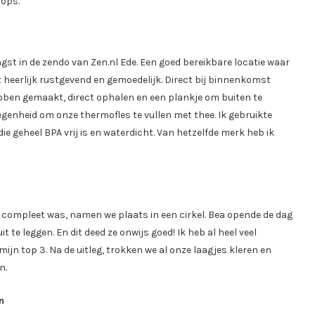
hops.
t in de zendo van Zen.nl Ede. Een goed bereikbare locatie waar
heerlijk rustgevend en gemoedelijk. Direct bij binnenkomst
ben gemaakt, direct ophalen en een plankje om buiten te
genheid om onze thermofles te vullen met thee. Ik gebruikte
ie geheel BPA vrij is en waterdicht. Van hetzelfde merk heb ik
 compleet was, namen we plaats in een cirkel. Bea opende de dag
 te leggen. En dit deed ze onwijs goed! Ik heb al heel veel
ijn top 3. Na de uitleg, trokken we al onze laagjes kleren en
n.