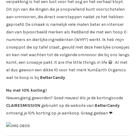
verpakking is het een lust voor het oog en het verhaal klopt.
Dit zijn van die dingen die je onopvallend kunt voorschotelen
aan omnivoren, die direct overstappen nadat ze het hebben
geproefd. De smaak is namelijk vele malen beter en intenser
dan van bijvoorbeeld merken als RedBand die met een hoop E-
nummers en dierlijke ingrediënten (WHY?) werkt. Ik heb mijn
snoeppot die op tafel staat, gevuld met deze heerlijke snoepjes
en kan niet wachten tot de volgende omnivoor die bij ons langs
komt, een snoepje pakt. It are the little things in life 😀 . Al met
al dus gewoon een dikke 10 voor het merk YumEarth Organics
wat te koop is bij
BetterCandy
.
Nu met 10% korting!
Nieuwsgierig geworden? Goed nieuws! Als je de kortingscode
CLAIRESMISSION
gebruikt op de website van
BetterCandy
ontvang je 10% korting op je aankoop. Graag gedaan ❤.