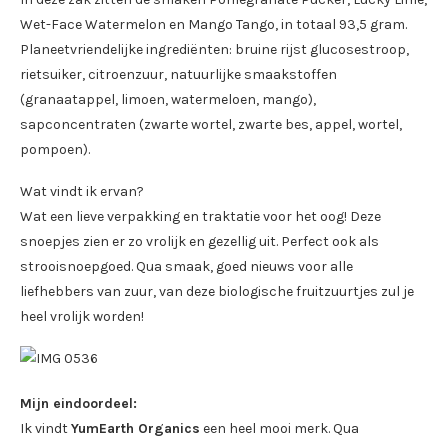
Wet-Face Watermelon en Mango Tango, in totaal 93,5 gram.
Planeetvriendelijke ingrediënten: bruine rijst glucosestroop,
rietsuiker, citroenzuur, natuurlijke smaakstoffen
(granaatappel, limoen, watermeloen, mango),
sapconcentraten (zwarte wortel, zwarte bes, appel, wortel,
pompoen).
Wat vindt ik ervan?
Wat een lieve verpakking en traktatie voor het oog! Deze
snoepjes zien er zo vrolijk en gezellig uit. Perfect ook als
strooisnoepgoed. Qua smaak, goed nieuws voor alle
liefhebbers van zuur, van deze biologische fruitzuurtjes zul je
heel vrolijk worden!
Mijn eindoordeel:
Ik vindt
YumEarth Organics
een heel mooi merk. Qua