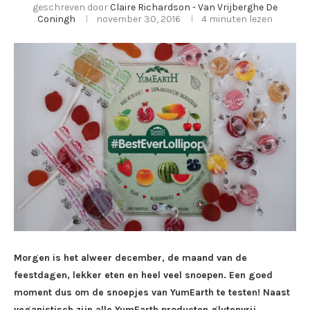
geschreven door
Claire Richardson - Van Vrijberghe De
Coningh
november 30, 2016
4 minuten lezen
Morgen is het alweer december, de maand van de
feestdagen, lekker eten en heel veel snoepen. Een goed
moment dus om de snoepjes van YumEarth te testen! Naast
veganistisch zijn alle YumEarth producten glutenvrij,