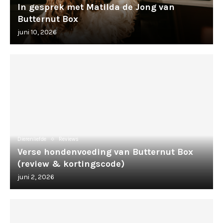
In gesprek met Matilda de Jong van
Butternut Box
juni 10, 2026
Dierenliefde
Reviews
Verse hondenvoeding van Butternut Box
(review & kortingscode)
juni 2, 2026