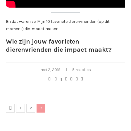
En dat waren ze. Mijn 10 favoriete dierenvrienden (op dit
moment) die impact maken.
Wie zijn jouw favorieten
dierenvrienden die impact maakt?
mei 2, 2019
5 reacties
1
2
3