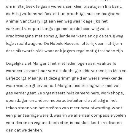
om in Strijbeek te gaan wonen. Een klein plaatsje in Brabant,
dichtbij varkenshel Boxtel. Hun prachtige huis en magische
Animal Sanctuary ligt aan een weg waar dagelijks het
varkenstransport langs rijd met op de heen weg volle
vrachtwagens met soms gillende varkens en op de terug weg
lege vrachtwagens. De Nobele Hoeve is letterlijk een lichtje in
deze pikzwarte plek waar ook jagers regelmatig te vinden zijn.
Dagelijks ziet Margarit het met leden ogen aan, vaak zelfs
wanneer ze voor haar van de slacht geredde varkentjes Mila en
Eefje zorgt. Maar juist deze grimmigheid en weerzinwekkende
waarheid, zorgt ervoor dat Margarit iedere dag weer met vol
gas verder gaat. Ze organiseert huiskamerdiners, workshops,
open dagen en andere mooie activiteiten die volledig in het
teken staan van het creëren van meer bewustwording. Want
een plantaardige wereld, waarin we allemaal compassie voelen
voor dieren en veganistisch eten, is makkelijker te realiseren
dan dat we denken.