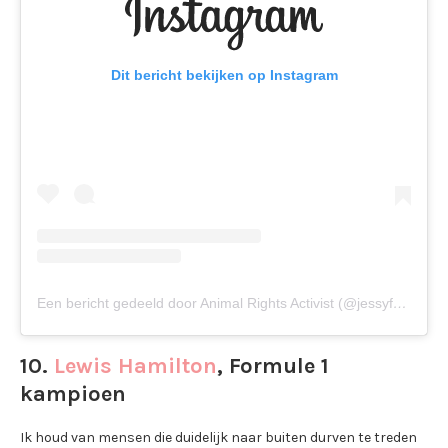
Dit bericht bekijken op Instagram
Een bericht gedeeld door Animal Rights Activist (@jessyforthevoiceless)
10.
Lewis Hamilton
, Formule 1
kampioen
Ik houd van mensen die duidelijk naar buiten durven te treden