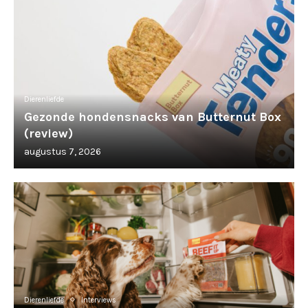
Dierenliefde
Gezonde hondensnacks van Butternut Box
(review)
augustus 7, 2026
Dierenliefde
Interviews