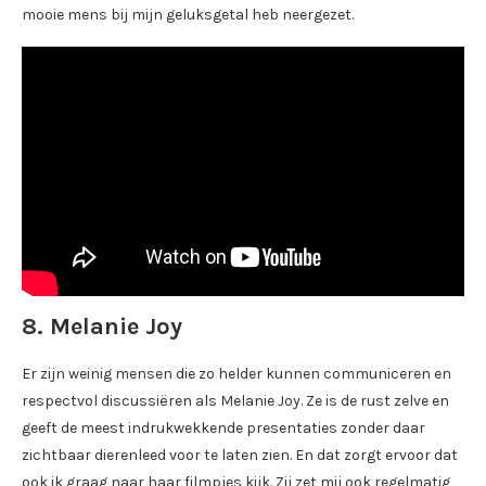
mooie mens bij mijn geluksgetal heb neergezet.
8. Melanie Joy
Er zijn weinig mensen die zo helder kunnen communiceren en
respectvol discussiëren als Melanie Joy. Ze is de rust zelve en
geeft de meest indrukwekkende presentaties zonder daar
zichtbaar dierenleed voor te laten zien. En dat zorgt ervoor dat
ook ik graag naar haar filmpjes kijk. Zij zet mij ook regelmatig