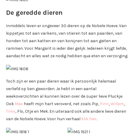
De geredde dieren
Inmiddels leven er ongeveer 30 dieren op de Nobele Hoeve. Van
kippetjes tot aan varkens, van stieren tot aan paarden, van
honden tot aan katten en van konijnen tot aan geiten en
rammen. Voor Margarit is ieder dier gelijk. Iedereen krijgt liefde,
aandacht en alles wat ze nodig hebben qua eten en verzorging.
Toch zijn er een paar dieren waar ik persoonlijk helemaal
verliefd op ben geworden. Je hebt in een aantal
weekoverzichten al kunnen lezen over de super lieve Pluckje.
Ook
Max
heeft mijn hart veroverd, net zoals Pip,
Finn
,
Willem
,
Timo
, Flo, Otje en Mek. En uiteraard ook alle andere lieve dieren
van de Nobele Hoeve. Voor hun verhaal
klik hier
.