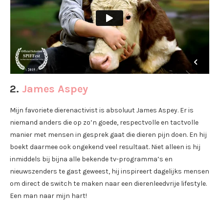
2.
James Aspey
Mijn favoriete dierenactivist is absoluut James Aspey. Er is
niemand anders die op zo’n goede, respectvolle en tactvolle
manier met mensen in gesprek gaat die dieren pijn doen. En hij
boekt daarmee ook ongekend veel resultaat. Niet alleen is hij
inmiddels bij bijna alle bekende tv-programma’s en
nieuwszenders te gast geweest, hij inspireert dagelijks mensen
om direct de switch te maken naar een dierenleedvrije lifestyle.
Een man naar mijn hart!