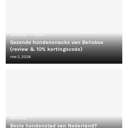
Dierenliefde
Reviews
Gezonde hondensnacks van Bellobox
(review & 10% kortingscode)
mei 2, 2026
Dierenliefde
Beste hondenstad van Nederland?