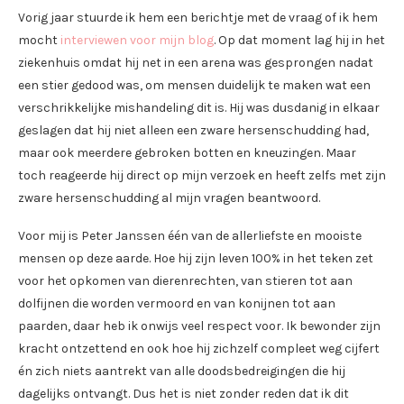
Vorig jaar stuurde ik hem een berichtje met de vraag of ik hem
mocht
interviewen voor mijn blog
. Op dat moment lag hij in het
ziekenhuis omdat hij net in een arena was gesprongen nadat
een stier gedood was, om mensen duidelijk te maken wat een
verschrikkelijke mishandeling dit is. Hij was dusdanig in elkaar
geslagen dat hij niet alleen een zware hersenschudding had,
maar ook meerdere gebroken botten en kneuzingen. Maar
toch reageerde hij direct op mijn verzoek en heeft zelfs met zijn
zware hersenschudding al mijn vragen beantwoord.
Voor mij is Peter Janssen één van de allerliefste en mooiste
mensen op deze aarde. Hoe hij zijn leven 100% in het teken zet
voor het opkomen van dierenrechten, van stieren tot aan
dolfijnen die worden vermoord en van konijnen tot aan
paarden, daar heb ik onwijs veel respect voor. Ik bewonder zijn
kracht ontzettend en ook hoe hij zichzelf compleet weg cijfert
én zich niets aantrekt van alle doodsbedreigingen die hij
dagelijks ontvangt. Dus het is niet zonder reden dat ik dit