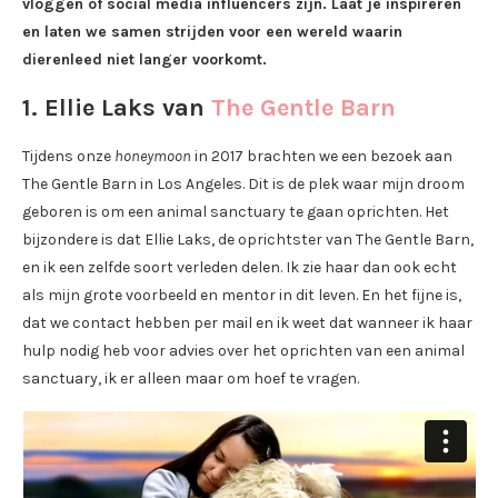
vloggen of social media influencers zijn. Laat je inspireren
en laten we samen strijden voor een wereld waarin
dierenleed niet langer voorkomt.
1. Ellie Laks van
The Gentle Barn
Tijdens onze
honeymoon
in 2017 brachten we een bezoek aan
The Gentle Barn in Los Angeles. Dit is de plek waar mijn droom
geboren is om een animal sanctuary te gaan oprichten. Het
bijzondere is dat Ellie Laks, de oprichtster van The Gentle Barn,
en ik een zelfde soort verleden delen. Ik zie haar dan ook echt
als mijn grote voorbeeld en mentor in dit leven. En het fijne is,
dat we contact hebben per mail en ik weet dat wanneer ik haar
hulp nodig heb voor advies over het oprichten van een animal
sanctuary, ik er alleen maar om hoef te vragen.