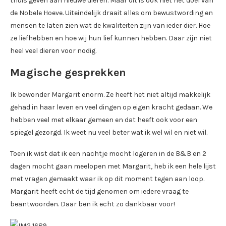
thuis geven aan nieuwe dieren. Maar dit is ook niet het doel van
de Nobele Hoeve. Uiteindelijk draait alles om bewustwording en
mensen te laten zien wat de kwaliteiten zijn van ieder dier. Hoe
ze liefhebben en hoe wij hun lief kunnen hebben. Daar zijn niet
heel veel dieren voor nodig.
Magische gesprekken
Ik bewonder Margarit enorm. Ze heeft het niet altijd makkelijk
gehad in haar leven en veel dingen op eigen kracht gedaan. We
hebben veel met elkaar gemeen en dat heeft ook voor een
spiegel gezorgd. Ik weet nu veel beter wat ik wel wil en niet wil.
Toen ik wist dat ik een nachtje mocht logeren in de B&B en 2
dagen mocht gaan meelopen met Margarit, heb ik een hele lijst
met vragen gemaakt waar ik op dit moment tegen aan loop.
Margarit heeft echt de tijd genomen om iedere vraag te
beantwoorden. Daar ben ik echt zo dankbaar voor!