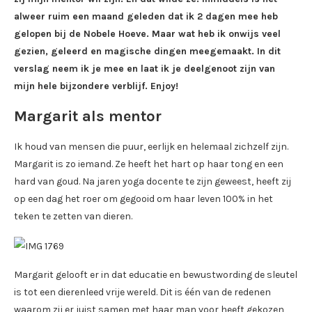
alweer ruim een maand geleden dat ik 2 dagen mee heb
gelopen bij de Nobele Hoeve. Maar wat heb ik onwijs veel
gezien, geleerd en magische dingen meegemaakt. In dit
verslag neem ik je mee en laat ik je deelgenoot zijn van
mijn hele bijzondere verblijf. Enjoy!
Margarit als mentor
Ik houd van mensen die puur, eerlijk en helemaal zichzelf zijn.
Margarit is zo iemand. Ze heeft het hart op haar tong en een
hard van goud. Na jaren yoga docente te zijn geweest, heeft zij
op een dag het roer om gegooid om haar leven 100% in het
teken te zetten van dieren.
Margarit gelooft er in dat educatie en bewustwording de sleutel
is tot een dierenleed vrije wereld. Dit is één van de redenen
waarom zij er juist samen met haar man voor heeft gekozen