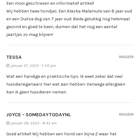
Een mooi geschreven en informatief artikel!
Wij hebben twee hondjes. Een Alaska Malamute van 8 jaar oud
en een Duitse dog van 7 jaar oud. Beide gelukkig nog helemaal
gezond en goed te been, duimen dat het nog een aantal
jaartjes zo mag blijven!
TESSA
REAGEER
januari 27, 2023 - 7:00 pm
Wat een handige en praktische tips. Ik weet zeker dat veel
huisdiereigenaars hier wat aan hebben. Vanwege allergieën
kan ik geen huisdieren nemen
JOYCE - SOMEDAYTODAYNL
REAGEER
januari 28, 2023 - 8:43 am
Goed artikel! Wij hebben een hond van bijna 2 waar het