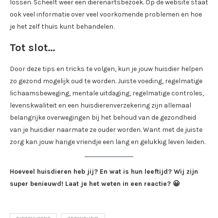
lossen. Scheelt weer een dierenartsbezoek. Op de website staat
ook veel informatie over veel voorkomende problemen en hoe
je het zelf thuis kunt behandelen.
Tot slot…
Door deze tips en tricks te volgen, kun je jouw huisdier helpen
zo gezond mogelijk oud te worden. Juiste voeding, regelmatige
lichaamsbeweging, mentale uitdaging, regelmatige controles,
levenskwaliteit en een huisdierenverzekering zijn allemaal
belangrijke overwegingen bij het behoud van de gezondheid
van je huisdier naarmate ze ouder worden. Want met de juiste
zorg kan jouw harige vriendje een lang en gelukkig leven leiden.
Hoeveel huisdieren heb jij? En wat is hun leeftijd? Wij zijn
super benieuwd! Laat je het weten in een reactie? 😀