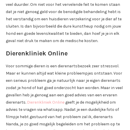
veel duurder. Om niet voor het vervelende feit te komen staan
dat je niet genoeg geld voor de benodigde behandeling hebt is
het verstandig om een huisdieren verzekering voor je dier af te
sluiten. Is dan bijvoorbeeld die dure kunstheup nodig om jouw
hond een goede levenskwaliteit te bieden, dan hoef je je in elk
geval niet druk te maken om de medische kosten.
Dierenkliniek Online
Voor sommige dieren is een dierenartsbezoek zeer stressvol.
Maar er kunnen altijd wat kleine probleempjes ontstaan. Voor
een serieus probleem ga je natuurlijk naar je eigen dierenarts
zodat je hond of kat goed onderzocht kan worden. Maar in veel
gevallen heb je genoeg aan een goed advies van een ervaren
dierenarts.
Dierenkliniek Online
geeft je de mogelijkheid om
advies te vragen via whatsapp. Nadat je een duidelijke foto of
filmpje hebt gestuurd van het probleem zal ik, dierenarts
Nanda, je zo goed mogelijk begeleiden om het probleem op te