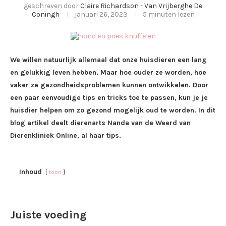
geschreven door
Claire Richardson - Van Vrijberghe De
Coningh
januari 26, 2023
5 minuten lezen
We willen natuurlijk allemaal dat onze huisdieren een lang
en gelukkig leven hebben. Maar hoe ouder ze worden, hoe
vaker ze gezondheidsproblemen kunnen ontwikkelen. Door
een paar eenvoudige tips en tricks toe te passen, kun je je
huisdier helpen om zo gezond mogelijk oud te worden. In dit
blog artikel deelt dierenarts Nanda van de Weerd van
Dierenkliniek Online, al haar tips.
Inhoud
toon
Juiste voeding