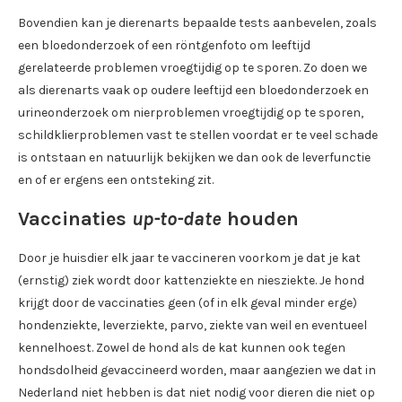
Bovendien kan je dierenarts bepaalde tests aanbevelen, zoals
een bloedonderzoek of een röntgenfoto om leeftijd
gerelateerde problemen vroegtijdig op te sporen. Zo doen we
als dierenarts vaak op oudere leeftijd een bloedonderzoek en
urineonderzoek om nierproblemen vroegtijdig op te sporen,
schildklierproblemen vast te stellen voordat er te veel schade
is ontstaan en natuurlijk bekijken we dan ook de leverfunctie
en of er ergens een ontsteking zit.
Vaccinaties
up-to-date
houden
Door je huisdier elk jaar te vaccineren voorkom je dat je kat
(ernstig) ziek wordt door kattenziekte en niesziekte. Je hond
krijgt door de vaccinaties geen (of in elk geval minder erge)
hondenziekte, leverziekte, parvo, ziekte van weil en eventueel
kennelhoest. Zowel de hond als de kat kunnen ook tegen
hondsdolheid gevaccineerd worden, maar aangezien we dat in
Nederland niet hebben is dat niet nodig voor dieren die niet op