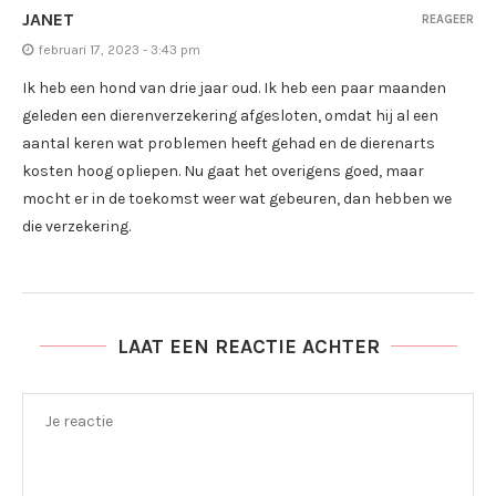
JANET
REAGEER
februari 17, 2023 - 3:43 pm
Ik heb een hond van drie jaar oud. Ik heb een paar maanden
geleden een dierenverzekering afgesloten, omdat hij al een
aantal keren wat problemen heeft gehad en de dierenarts
kosten hoog opliepen. Nu gaat het overigens goed, maar
mocht er in de toekomst weer wat gebeuren, dan hebben we
die verzekering.
LAAT EEN REACTIE ACHTER