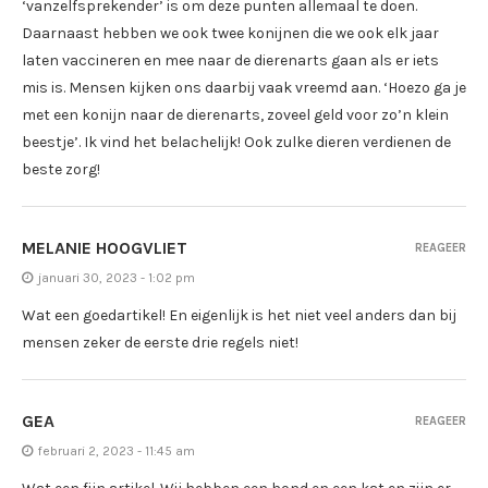
‘vanzelfsprekender’ is om deze punten allemaal te doen.
Daarnaast hebben we ook twee konijnen die we ook elk jaar
laten vaccineren en mee naar de dierenarts gaan als er iets
mis is. Mensen kijken ons daarbij vaak vreemd aan. ‘Hoezo ga je
met een konijn naar de dierenarts, zoveel geld voor zo’n klein
beestje’. Ik vind het belachelijk! Ook zulke dieren verdienen de
beste zorg!
MELANIE HOOGVLIET
REAGEER
januari 30, 2023 - 1:02 pm
Wat een goedartikel! En eigenlijk is het niet veel anders dan bij
mensen zeker de eerste drie regels niet!
GEA
REAGEER
februari 2, 2023 - 11:45 am