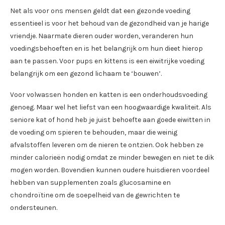
Net als voor ons mensen geldt dat een gezonde voeding
essentieel is voor het behoud van de gezondheid van je harige
vriendje. Naarmate dieren ouder worden, veranderen hun
voedingsbehoeften en is het belangrijk om hun dieet hierop
aan te passen. Voor pups en kittens is een eiwitrijke voeding
belangrijk om een gezond lichaam te ‘bouwen’.
Voor volwassen honden en katten is een onderhoudsvoeding
genoeg. Maar wel het liefst van een hoogwaardige kwaliteit. Als
seniore kat of hond heb je juist behoefte aan goede eiwitten in
de voeding om spieren te behouden, maar die weinig
afvalstoffen leveren om de nieren te ontzien. Ook hebben ze
minder calorieën nodig omdat ze minder bewegen en niet te dik
mogen worden. Bovendien kunnen oudere huisdieren voordeel
hebben van supplementen zoals glucosamine en
chondroïtine om de soepelheid van de gewrichten te
ondersteunen.