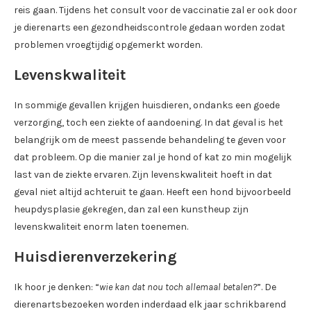
reis gaan. Tijdens het consult voor de vaccinatie zal er ook door
je dierenarts een gezondheidscontrole gedaan worden zodat
problemen vroegtijdig opgemerkt worden.
Levenskwaliteit
In sommige gevallen krijgen huisdieren, ondanks een goede
verzorging, toch een ziekte of aandoening. In dat geval is het
belangrijk om de meest passende behandeling te geven voor
dat probleem. Op die manier zal je hond of kat zo min mogelijk
last van de ziekte ervaren. Zijn levenskwaliteit hoeft in dat
geval niet altijd achteruit te gaan. Heeft een hond bijvoorbeeld
heupdysplasie gekregen, dan zal een kunstheup zijn
levenskwaliteit enorm laten toenemen.
Huisdierenverzekering
Ik hoor je denken: “
wie kan dat nou toch allemaal betalen?
”. De
dierenartsbezoeken worden inderdaad elk jaar schrikbarend