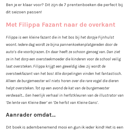
Ben je er klaar voor? Dit zijn de 7 prentenboeken die perfect bij
dit seizoen passen!
Met Filippa Fazant naar de overkant
Filippa is een kleine fazant die in het bos bij het dorpje Fijnhulst
woont. Iedere dag wordt ze bijna pannenkoekenplatgereden door de
auto’s die voorbijrazen. En daar heeft ze schoon genoeg van. Dan ziet
ze in het dorp een oversteekmoeder die kinderen voor de school veilig
laat oversteken. Filippa krijgt een geweldig idee: zij wordt de
oversteekfazant van het bos! Alle dorpelingen vinden het fantastisch.
Alleen de burgemeester wil niets horen over die rare vogel die dieren
helpt oversteken. Tot op een avond de kat van de burgemeester
verdwaalt… Een heerlijk verhaal in herfstkleuren van de illustrator van
‘De lente van Kleine Beer’ en ‘De herfst van Kleine Gans’.
Aanrader omdat…
Dit boek is adembenemend mooi en gun ik ieder kind! Het is een