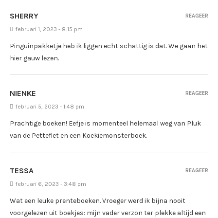
SHERRY
REAGEER
februari 1, 2023 - 8:15 pm
Pinguinpakketje heb ik liggen echt schattig is dat. We gaan het
hier gauw lezen.
NIENKE
REAGEER
februari 5, 2023 - 1:48 pm
Prachtige boeken! Eefje is momenteel helemaal weg van Pluk
van de Petteflet en een Koekiemonsterboek.
TESSA
REAGEER
februari 6, 2023 - 3:48 pm
Wat een leuke prenteboeken. Vroeger werd ik bijna nooit
voorgelezen uit boekjes: mijn vader verzon ter plekke altijd een