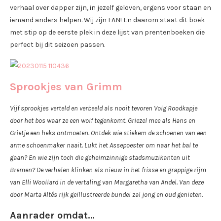
verhaal over dapper zijn, in jezelf geloven, ergens voor staan en
iemand anders helpen. Wij zijn FAN! En daarom staat dit boek
met stip op de eerste plek in deze lijst van prentenboeken die
perfect bij dit seizoen passen.
Spro
okjes
van Grimm
Vijf sprookjes verteld en verbeeld als nooit tevoren Volg Roodkapje
door het bos waar ze een wolf tegenkomt. Griezel mee als Hans en
Grietje een heks ontmoeten. Ontdek wie stiekem de schoenen van een
arme schoenmaker naait. Lukt het Assepoester om naar het bal te
gaan? En wie zijn toch die geheimzinnige stadsmuzikanten uit
Bremen? De verhalen klinken als nieuw in het frisse en grappige rijm
van Elli Woollard in de vertaling van Margaretha van Andel. Van deze
door Marta Altés rijk geïllustreerde bundel zal jong en oud genieten.
Aanrader omdat…