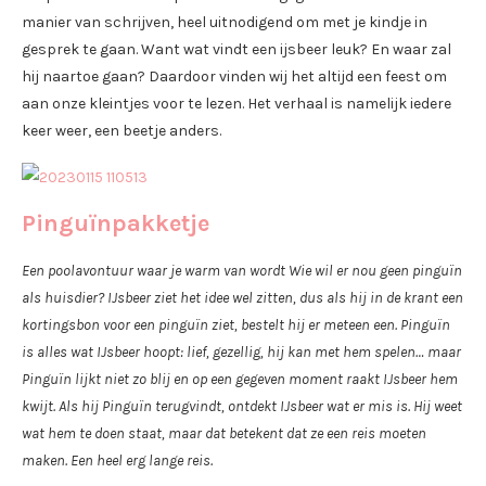
manier van schrijven, heel uitnodigend om met je kindje in
gesprek te gaan. Want wat vindt een ijsbeer leuk? En waar zal
hij naartoe gaan? Daardoor vinden wij het altijd een feest om
aan onze kleintjes voor te lezen. Het verhaal is namelijk iedere
keer weer, een beetje anders.
Pinguïnpakketje
Een poolavontuur waar je warm van wordt Wie wil er nou geen pinguïn
als huisdier? IJsbeer ziet het idee wel zitten, dus als hij in de krant een
kortingsbon voor een pinguïn ziet, bestelt hij er meteen een. Pinguïn
is alles wat IJsbeer hoopt: lief, gezellig, hij kan met hem spelen… maar
Pinguïn lijkt niet zo blij en op een gegeven moment raakt IJsbeer hem
kwijt. Als hij Pinguïn terugvindt, ontdekt IJsbeer wat er mis is. Hij weet
wat hem te doen staat, maar dat betekent dat ze een reis moeten
maken. Een heel erg lange reis.