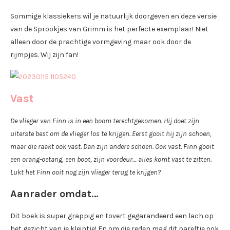
Sommige klassiekers wil je natuurlijk doorgeven en deze versie
van de Sprookjes van Grimm is het perfecte exemplaar! Niet
alleen door de prachtige vormgeving maar ook door de
rijmpjes. Wij zijn fan!
Vast
De vlieger van Finn is in een boom terechtgekomen. Hij doet zijn
uiterste best om de vlieger los te krijgen. Eerst gooit hij zijn schoen,
maar die raakt ook vast. Dan zijn andere schoen. Ook vast. Finn gooit
een orang-oetang, een boot, zijn voordeur… alles komt vast te zitten.
Lukt het Finn ooit nog zijn vlieger terug te krijgen?
Aanrader omdat…
Dit boek is super grappig en tovert gegarandeerd een lach op
het gezicht van je kleintje! En om die reden mag dit pareltje ook