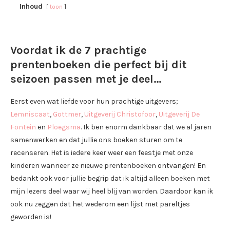
Inhoud
toon
Voordat ik de 7 prachtige
prentenboeken die perfect bij dit
seizoen passen met je deel…
Eerst even wat liefde voor hun prachtige uitgevers;
Lemniscaat
,
Gottmer
,
Uitgeverij Christofoor
,
Uitgeverij De
Fontein
en
Ploegsma
. Ik ben enorm dankbaar dat we al jaren
samenwerken en dat jullie ons boeken sturen om te
recenseren. Het is iedere keer weer een feestje met onze
kinderen wanneer ze nieuwe prentenboeken ontvangen! En
bedankt ook voor jullie begrip dat ik altijd alleen boeken met
mijn lezers deel waar wij heel blij van worden. Daardoor kan ik
ook nu zeggen dat het wederom een lijst met pareltjes
geworden is!