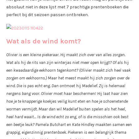
absoluut niet in deze lijst met 7 prachtige prentenboeken die
perfect bij dit seizoen passen ontbreken.
Wat als de wind komt?
Olivier is een kleine piekeraar. Hij maakt zich over van alles zorgen.
Wat als hij de rits van zijn winterjas niet meer open krijgt? Of als hij
een kwaadaardige eekhoorn tegenkomt? (Olivier maakt zich heel vaak
zorgen om eekhoorns.) Maar het meest maakt hij zich zorgen over de
wind. Die is pas echt eng. Dan ontmoet hij Madelief. Zij is helemaal
nergens bang voor. Olivier moet haar beschermen! Hij laat haar zien
hoe je te knapperige koekjes veilig kunt eten en hoe je schoenetende
wormen vermijdt. Maar dan wil Madelief buiten spelen als het heel,
heel hard waait… Is de wind echt zo eng, of is die misschien ook best
een beetje leuk? Pamela Butchart en Kate Hindley maakten samen een
grappig, eigenzinnig prentenboek. Piekeren is een belangrijk thema