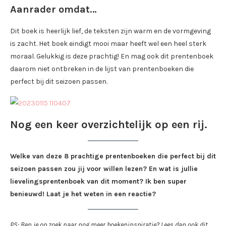
Aanrader omdat…
Dit boek is heerlijk lief, de teksten zijn warm en de vormgeving
is zacht. Het boek eindigt mooi maar heeft wel een heel sterk
moraal. Gelukkig is deze prachtig! En mag ook dit prentenboek
daarom niet ontbreken in de lijst van prentenboeken die
perfect bij dit seizoen passen.
Nog een keer overzichtelijk op een rij.
Welke van deze 8 prachtige prentenboeken die perfect bij dit
seizoen passen zou jij voor willen lezen? En wat is jullie
lievelingsprentenboek van dit moment? Ik ben super
benieuwd! Laat je het weten in een reactie?
PS: Ben je op zoek naar nog meer boekeninspiratie? Lees dan ook dit