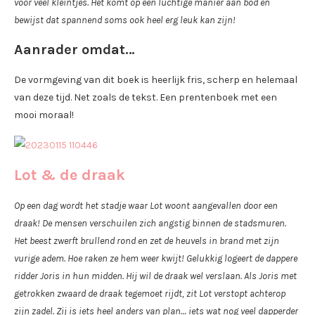
voor veel kleintjes. Het komt op een luchtige manier aan bod en
bewijst dat spannend soms ook heel erg leuk kan zijn!
Aanrader omdat…
De vormgeving van dit boek is heerlijk fris, scherp en helemaal
van deze tijd. Net zoals de tekst. Een prentenboek met een
mooi moraal!
Lot & de draak
Op een dag wordt het stadje waar Lot woont aangevallen door een
draak! De mensen verschuilen zich angstig binnen de stadsmuren.
Het beest zwerft brullend rond en zet de heuvels in brand met zijn
vurige adem. Hoe raken ze hem weer kwijt! Gelukkig logeert de dappere
ridder Joris in hun midden. Hij wil de draak wel verslaan. Als Joris met
getrokken zwaard de draak tegemoet rijdt, zit Lot verstopt achterop
zijn zadel. Zij is iets heel anders van plan… iets wat nog veel dapperder