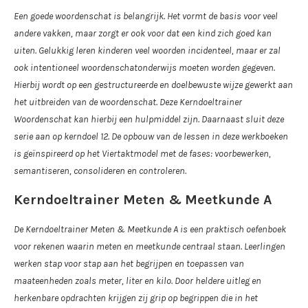
Een goede woordenschat is belangrijk. Het vormt de basis voor veel
andere vakken, maar zorgt er ook voor dat een kind zich goed kan
uiten. Gelukkig leren kinderen veel woorden incidenteel, maar er zal
ook intentioneel woordenschatonderwijs moeten worden gegeven.
Hierbij wordt op een gestructureerde en doelbewuste wijze gewerkt aan
het uitbreiden van de woordenschat. Deze Kerndoeltrainer
Woordenschat kan hierbij een hulpmiddel zijn. Daarnaast sluit deze
serie aan op kerndoel 12. De opbouw van de lessen in deze werkboeken
is geïnspireerd op het Viertaktmodel met de fases: voorbewerken,
semantiseren, consolideren en controleren.
Kerndoeltrainer Meten & Meetkunde A
De Kerndoeltrainer Meten & Meetkunde A is een praktisch oefenboek
voor rekenen waarin meten en meetkunde centraal staan. Leerlingen
werken stap voor stap aan het begrijpen en toepassen van
maateenheden zoals meter, liter en kilo. Door heldere uitleg en
herkenbare opdrachten krijgen zij grip op begrippen die in het