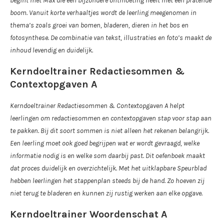
begint met Max die een bijzondere ontmoeting heeft met een pratende
boom. Vanuit korte verhaaltjes wordt de leerling meegenomen in
thema’s zoals groei van bomen, bladeren, dieren in het bos en
fotosynthese. De combinatie van tekst, illustraties en foto’s maakt de
inhoud levendig en duidelijk.
Kerndoeltrainer Redactiesommen &
Contextopgaven A
Kerndoeltrainer Redactiesommen & Contextopgaven A helpt
leerlingen om redactiesommen en contextopgaven stap voor stap aan
te pakken. Bij dit soort sommen is niet alleen het rekenen belangrijk.
Een leerling moet ook goed begrijpen wat er wordt gevraagd, welke
informatie nodig is en welke som daarbij past. Dit oefenboek maakt
dat proces duidelijk en overzichtelijk. Met het uitklapbare Speurblad
hebben leerlingen het stappenplan steeds bij de hand. Zo hoeven zij
niet terug te bladeren en kunnen zij rustig werken aan elke opgave.
Kerndoeltrainer Woordenschat A