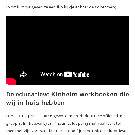
In dit filmpje geven ze een fijn kijkje achter de schermen;
De educatieve Kinheim werkboeken die
wij in huis hebben
Lana is in april dit jaar 6 geworden en zit daarmee officieel in
groep 3. En hoewel Lyam 4 jaar is, loopt hij met veel leerstof
mee met zijn zus. Wat ik ontzettend fijn vindt bij de educatieve