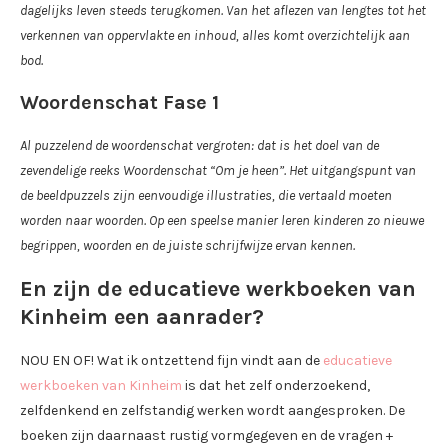
dagelijks leven steeds terugkomen. Van het aflezen van lengtes tot het
verkennen van oppervlakte en inhoud, alles komt overzichtelijk aan
bod.
Woordenschat Fase 1
Al puzzelend de woordenschat vergroten: dat is het doel van de
zevendelige reeks Woordenschat “Om je heen”. Het uitgangspunt van
de beeldpuzzels zijn eenvoudige illustraties, die vertaald moeten
worden naar woorden. Op een speelse manier leren kinderen zo nieuwe
begrippen, woorden en de juiste schrijfwijze ervan kennen.
En zijn de educatieve werkboeken van
Kinheim een aanrader?
NOU EN OF! Wat ik ontzettend fijn vindt aan de
educatieve
werkboeken van Kinheim
is dat het zelf onderzoekend,
zelfdenkend en zelfstandig werken wordt aangesproken. De
boeken zijn daarnaast rustig vormgegeven en de vragen +