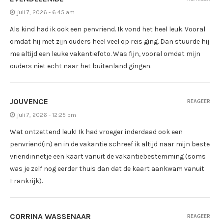
juli 7, 2026 - 6:45 am
Als kind had ik ook een penvriend. Ik vond het heel leuk. Vooral
omdat hij met zijn ouders heel veel op reis ging. Dan stuurde hij
me altijd een leuke vakantiefoto. Was fijn, vooral omdat mijn
ouders niet echt naar het buitenland gingen.
JOUVENCE
REAGEER
juli 7, 2026 - 12:25 pm
Wat ontzettend leuk! Ik had vroeger inderdaad ook een
penvriend(in) en in de vakantie schreef ik altijd naar mijn beste
vriendinnetje een kaart vanuit de vakantiebestemming (soms
was je zelf nog eerder thuis dan dat de kaart aankwam vanuit
Frankrijk).
CORRINA WASSENAAR
REAGEER