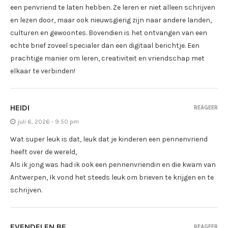
een penvriend te laten hebben. Ze leren er niet alleen schrijven
en lezen door, maar ook nieuwsgierig zijn naar andere landen,
culturen en gewoontes. Bovendien is het ontvangen van een
echte brief zoveel specialer dan een digitaal berichtje. Een
prachtige manier om leren, creativiteit en vriendschap met
elkaar te verbinden!
HEIDI
REAGEER
juli 6, 2026 - 9:50 pm
Wat super leuk is dat, leuk dat je kinderen een pennenvriend
heeft over de wereld,
Als ik jong was had ik ook een pennenvriendin en die kwam van
Antwerpen, Ik vond het steeds leuk om brieven te krijgen en te
schrijven.
EVENDELEN.BE
REAGEER