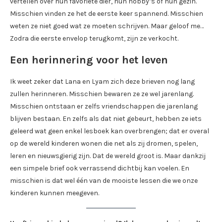
vertellen over hun favoriete dier, hun hobby’s of hun gezin.
Misschien vinden ze het de eerste keer spannend. Misschien
weten ze niet goed wat ze moeten schrijven. Maar geloof me…
Zodra die eerste envelop terugkomt, zijn ze verkocht.
Een herinnering voor het leven
Ik weet zeker dat Lana en Lyam zich deze brieven nog lang
zullen herinneren. Misschien bewaren ze ze wel jarenlang.
Misschien ontstaan er zelfs vriendschappen die jarenlang
blijven bestaan. En zelfs als dat niet gebeurt, hebben ze iets
geleerd wat geen enkel lesboek kan overbrengen; dat er overal
op de wereld kinderen wonen die net als zij dromen, spelen,
leren en nieuwsgierig zijn. Dat de wereld groot is. Maar dankzij
een simpele brief ook verrassend dichtbij kan voelen. En
misschien is dat wel één van de mooiste lessen die we onze
kinderen kunnen meegeven.