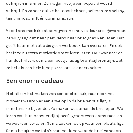
schrijven in zinnen. Ze vragen hoe je een bepaald woord
schrijft. En zonder dat ze het doorhebben, oefenen ze spelling,
taal, handschrift én communicatie.
Voor Lana merk ik dat schrijven ineens veel leuker is geworden.
Ze wil graag dat haar penvriend haar brief goed kan lezen. Dat
geeft haar motivatie die geen werkboek kan evenaren. En ook
heeft ze nu extra motivatie om te leren lezen. Ook wanneer de
handschriften, soms een beetje lastig te ontcijferen zijn, ziet
ze het als een hele fijne puzzel om te onderzoeken.
Een enorm cadeau
Niet alleen het maken van een brief is leuk, maar ook het
moment waarop er een envelop in de brievenbus ligt, is
minstens zo bijzonder. Zo maken we samen de brief open. We
lezen wat hun penvriend(in) heeft geschreven. Soms moeten
we woorden vertalen. Soms zoeken we op waar een plaats ligt.
Soms bekijken we foto’s van het land waar de brief vandaan