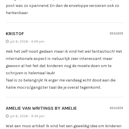
post was zo spannend. En dan de enveloppe versieren ook zo
herkenbaar.
KRISTOF
REAGEER
juli 6, 2026 - 4:49 pm
Heb het zelf nooit gedaan maar ik vind het wel fantastisch! Het
internationale aspect is natuurlijk zeer interessant maar
gewoon al het feit dat kinderen nog de moeite doen om te
schrijven is helemaal leuk!
Taal is zo belangrijk! Ik erger me vandaag echt dood aan die
halve mocro/gangster taal die je overal tegenkomt.
AMELIE VAN WRITINGS BY AMELIE
REAGEER
juli 6, 2026 - 9:34 pm
Wat een mooi artikel! Ik vind het een geweldig idee om kinderen