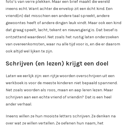
foto’s van verre plekken. Maar een brief maakt die wereld
ineens echt. Want achter die envelop zit een écht kind. Een
vriend(in) dat misschien een andere taal spreekt, andere
gewoontes heeft of andere dingen leuk vindt. Maar ook een kind
dat graag speelt, lacht, tekent en nieuwsgierig is. Dat besef is
ontzettend waardevol. Net zoals het rustig laten onderzoeken
van overeenkomsten, waar nu alle tijd voor is, en die er daarom
ook altijd wel lijken te zijn.
Schrijven (en lezen) krijgt een doel
Laten we eerlijk zijn: een rijtje woorden overschrijven uit een
werkboek is voor de meeste kinderen niet bepaald spannend.
Net zoals woorden als roos, maan en aap leren lezen. Maar
schrijven aan een echte vriend of vriendin? Dat is een heel
ander verhaal.
Ineens willen ze hun mooiste letters schrijven. Ze denken na
over wat ze willen vertellen. Ze oefenen hun naam, het