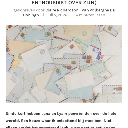
ENTHOUSIAST OVER ZIJN)
geschreven door
Claire Richardson - Van Vrijberghe De
Coningh
juli 5, 2026
6 minuten lezen
Sinds kort hebben Lana en Lyam penvrienden over de hele
wereld. Een keuze waar ik ontzettend blij mee ben. Niet
alleen omdat het ontzettend leuk is om post te ontvangen,