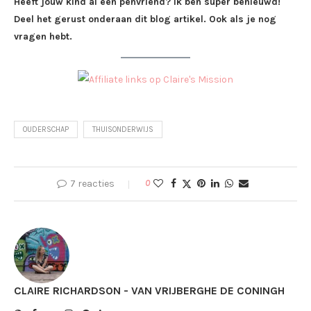
Heeft jouw kind al een penvriend? Ik ben super benieuwd!
Deel het gerust onderaan dit blog artikel. Ook als je nog
vragen hebt.
OUDERSCHAP
THUISONDERWIJS
7 reacties
0
CLAIRE RICHARDSON - VAN VRIJBERGHE DE CONINGH