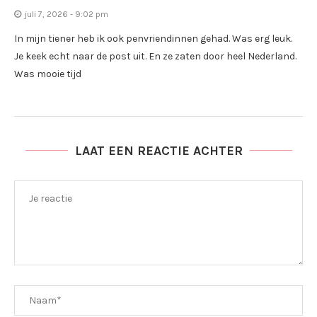
juli 7, 2026 - 9:02 pm
In mijn tiener heb ik ook penvriendinnen gehad. Was erg leuk.
Je keek echt naar de post uit. En ze zaten door heel Nederland.
Was mooie tijd
LAAT EEN REACTIE ACHTER