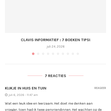
CLAVIS INFORMATIEF : 7 BOEKEN TIPS!
juli 24, 2026
7 REACTIES
KIJKJE IN HUIS EN TUIN
REAGEER
juli 6, 2026 - 11:47 am
Wat een leuk idee en leerzaam. Het doet me denken aan
vroeger, toen had ik twee penvriendinnen. Het wachten op de