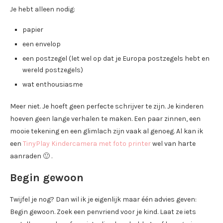
Je hebt alleen nodig:
papier
een envelop
een postzegel (let wel op dat je Europa postzegels hebt en
wereld postzegels)
wat enthousiasme
Meer niet. Je hoeft geen perfecte schrijver te zijn. Je kinderen
hoeven geen lange verhalen te maken. Een paar zinnen, een
mooie tekening en een glimlach zijn vaak al genoeg. Al kan ik
een
TinyPlay Kindercamera met foto printer
wel van harte
aanraden 🙂 .
Begin gewoon
Twijfel je nog? Dan wil ik je eigenlijk maar één advies geven:
Begin gewoon. Zoek een penvriend voor je kind. Laat ze iets