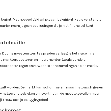
 begint. Met hoeveel geld wil je gaan beleggen? Het is verstandig
manier neem je geen beslissingen die je niet financieel kunt
rtefeuille
 Door je investeringen te spreiden verlaag je het risico in je
ende markten, sectoren en instrumenten (zoals aandelen,
daardoor beter tegen onverwachte schommelingen op de markt.
n
rijk zult worden. De markt kan schommelen, maar historisch gezien
 winstgevend gebleken en levert het in de meeste gevallen meer
f trouw aan je beleggingsdoel.
 toekomst