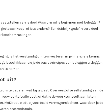
 vaststellen van je doel. Waarom wil je beginnen met beleggen?
grote aankoop, of iets anders? Een duidelijk gedefinieerd doel
 marktschommelingen.
egint, is het verstandig om te investeren in je financiële kennis.
logs beschikbaar die je de basisprincipes van beleggen uitleggen.
gen te nemen.
et uit?
u om te bepalen wat bij je past. Overweeg of je zelfstandig aan de
n jouw portefeuille doet, of dat je de voorkeur geeft aan laten
en. MeDirect biedt bijvoorbeeld vermogensbeheer, waardoor je de
rvaren professionals.