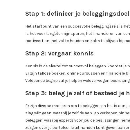
Stap 1: definieer je beleggingsdoel
Het startpunt van een succesvolle beleggingsreis is het
Is het voor langetermijnsparen, het financieren van een 
motiveert om het vol te houden en kalm te blijven bij
Stap 2: vergaar kennis
Kennis is de sleutel tot succesvol beleggen. Voordat je b
Er zijn talloze boeken, online cursussen en financiële b
Voldoende begrip zal je helpen weloverwogen beslissin
Stap 3: beleg je zelf of besteed je h
Er zijn diverse manieren om te beleggen, en het is aan jo
slag wilt gaan, waarbij je zelf de aan- en verkopen binne
beleggen, waarbij experts voor jou de beslissingen nem
zorgen over je portefeuille uit handen kunt geven aan e