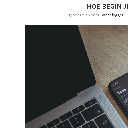
HOE BEGIN 
geschreven door
Gastblogger