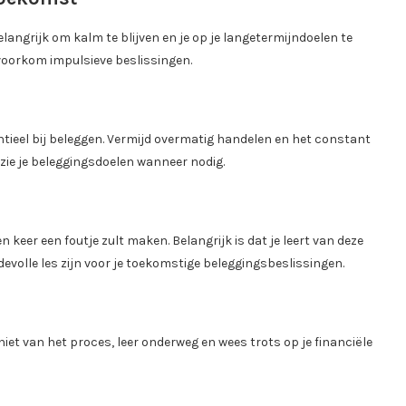
angrijk om kalm te blijven en je op je langetermijndoelen te
n voorkom impulsieve beslissingen.
ntieel bij beleggen. Vermijd overmatig handelen en het constant
erzie je beleggingsdoelen wanneer nodig.
en keer een foutje zult maken. Belangrijk is dat je leert van deze
evolle les zijn voor je toekomstige beleggingsbeslissingen.
iet van het proces, leer onderweg en wees trots op je financiële