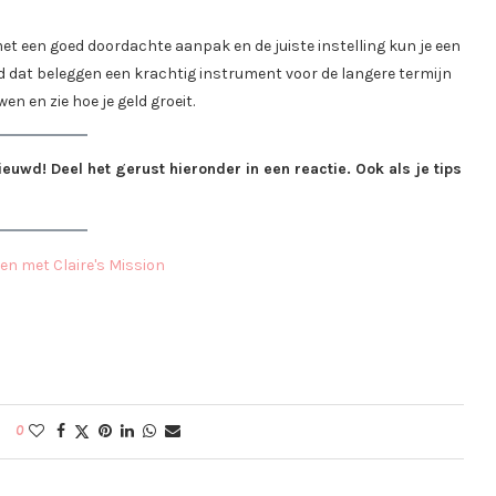
met een goed doordachte aanpak en de juiste instelling kun je een
ud dat beleggen een krachtig instrument voor de langere termijn
en en zie hoe je geld groeit.
euwd! Deel het gerust hieronder in een reactie. Ook als je tips
0