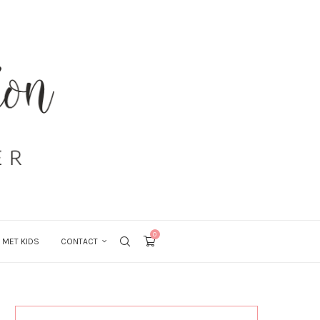
0
 MET KIDS
CONTACT