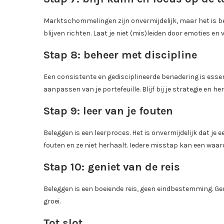
Marktschommelingen zijn onvermijdelijk, maar het is bel
blijven richten. Laat je niet (mis)leiden door emoties e
Stap 8: beheer met discipline
Een consistente en gedisciplineerde benadering is esse
aanpassen van je portefeuille. Blijf bij je strategie en h
Stap 9: leer van je fouten
Beleggen is een leerproces. Het is onvermijdelijk dat je e
fouten en ze niet herhaalt. Iedere misstap kan een waard
Stap 10: geniet van de reis
Beleggen is een boeiende reis, geen eindbestemming. Gen
groei.
Tot slot…