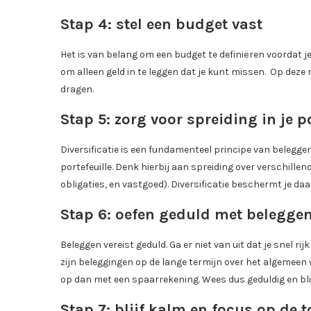
Stap 4: stel een budget vast
Het is van belang om een budget te definiëren voordat je
om alleen geld in te leggen dat je kunt missen. Op deze 
dragen.
Stap 5: zorg voor spreiding in je po
Diversificatie is een fundamenteel principe van beleggen.
portefeuille. Denk hierbij aan spreiding over verschill
obligaties, en vastgoed). Diversificatie beschermt je 
Stap 6: oefen geduld met belegge
Beleggen vereist geduld. Ga er niet van uit dat je snel 
zijn beleggingen op de lange termijn over het algemeen
op dan met een spaarrekening. Wees dus geduldig en blij
Stap 7: blijf kalm en focus op de