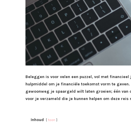
Beleggen is voor velen een puzzel, vol met financieel
hulpmiddel om je financiële toekomst vorm te geven. O
gewoonweg je spaargeld wilt laten groeien; één van o
voor je verzameld die je kunnen helpen om deze reis
Inhoud
toon