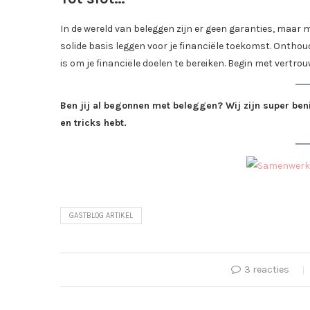
In de wereld van beleggen zijn er geen garanties, maar 
solide basis leggen voor je financiële toekomst. Ontho
is om je financiële doelen te bereiken. Begin met vertrouw
Ben jij al begonnen met beleggen? Wij zijn super beni
en tricks hebt.
GASTBLOG ARTIKEL
3 reacties