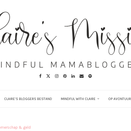
CLAIRE’S BLOGGERS BESTAND
MINDFUL WITH CLAIRE
OP AVONTUUR
emerschap & geld