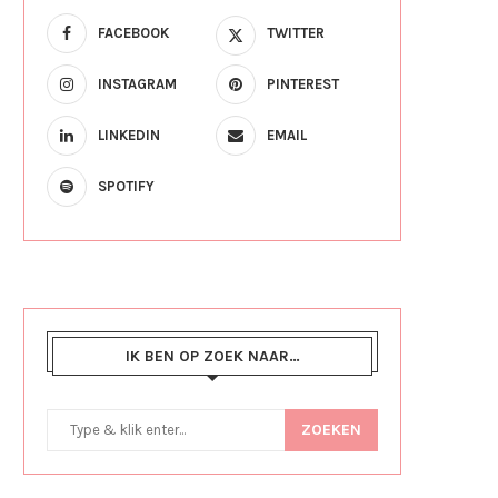
FACEBOOK
TWITTER
INSTAGRAM
PINTEREST
LINKEDIN
EMAIL
SPOTIFY
IK BEN OP ZOEK NAAR…
ZOEKEN