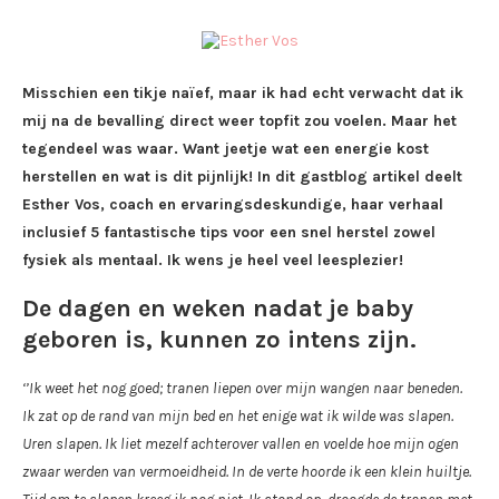
Misschien een tikje naïef, maar ik had echt verwacht dat ik
mij na de bevalling direct weer topfit zou voelen. Maar het
tegendeel was waar. Want jeetje wat een energie kost
herstellen en wat is dit pijnlijk! In dit gastblog artikel deelt
Esther Vos, coach en ervaringsdeskundige, haar verhaal
inclusief 5 fantastische tips voor een snel herstel zowel
fysiek als mentaal. Ik wens je heel veel leesplezier!
De dagen en weken nadat je baby
geboren is, kunnen zo intens zijn.
‘’Ik weet het nog goed; tranen liepen over mijn wangen naar beneden.
Ik zat op de rand van mijn bed en het enige wat ik wilde was slapen.
Uren slapen. Ik liet mezelf achterover vallen en voelde hoe mijn ogen
zwaar werden van vermoeidheid. In de verte hoorde ik een klein huiltje.