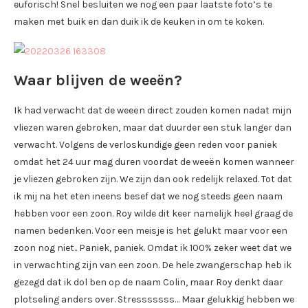
euforisch! Snel besluiten we nog een paar laatste foto’s te
maken met buik en dan duik ik de keuken in om te koken.
Waar blijven de weeën?
Ik had verwacht dat de weeën direct zouden komen nadat mijn
vliezen waren gebroken, maar dat duurder een stuk langer dan
verwacht. Volgens de verloskundige geen reden voor paniek
omdat het 24 uur mag duren voordat de weeën komen wanneer
je vliezen gebroken zijn. We zijn dan ook redelijk relaxed. Tot dat
ik mij na het eten ineens besef dat we nog steeds geen naam
hebben voor een zoon. Roy wilde dit keer namelijk heel graag de
namen bedenken. Voor een meisje is het gelukt maar voor een
zoon nog niet.. Paniek, paniek. Omdat ik 100% zeker weet dat we
in verwachting zijn van een zoon. De hele zwangerschap heb ik
gezegd dat ik dol ben op de naam Colin, maar Roy denkt daar
plotseling anders over. Stresssssss… Maar gelukkig hebben we