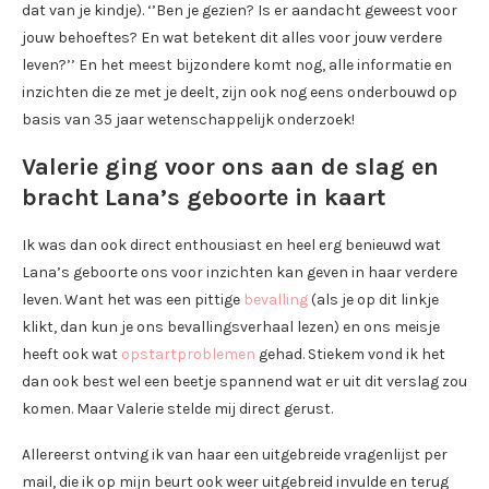
dat van je kindje). ‘’Ben je gezien? Is er aandacht geweest voor
jouw behoeftes? En wat betekent dit alles voor jouw verdere
leven?’’ En het meest bijzondere komt nog, alle informatie en
inzichten die ze met je deelt, zijn ook nog eens onderbouwd op
basis van 35 jaar wetenschappelijk onderzoek!
Valerie ging voor ons aan de slag en
bracht Lana’s geboorte in kaart
Ik was dan ook direct enthousiast en heel erg benieuwd wat
Lana’s geboorte ons voor inzichten kan geven in haar verdere
leven. Want het was een pittige
bevalling
(als je op dit linkje
klikt, dan kun je ons bevallingsverhaal lezen) en ons meisje
heeft ook wat
opstartproblemen
gehad. Stiekem vond ik het
dan ook best wel een beetje spannend wat er uit dit verslag zou
komen. Maar Valerie stelde mij direct gerust.
Allereerst ontving ik van haar een uitgebreide vragenlijst per
mail, die ik op mijn beurt ook weer uitgebreid invulde en terug