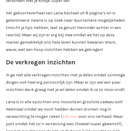
verbinden met je kindje. Super lief!
Het geboorteverhaal van Lana bestaat uit 8 pagina’s en is
gelamineerd. Valerie is op zoek naar duurzamere mogelijkheden
(mocht je tips hebben, laat ze gerust hieronder achter in een
reactie). Maar wij zijn er erg blij mee omdat we het op deze
manier gemakkelijk ons hele leven kunnen bewaren. Want,
wauw, wat een hoop inzichten hebben we gekregen!
De verkregen inzichten
Ik ga niet alle verkregen inzichten met je delen omdat sommige
dingen ook heel erg persoonlijk zijn. Maar er zijn wel een paar
inzichten die ik graag met je wil delen omdat ik ze zo mooi vindt!
Lana is in alle opzichten ons mooiste en grootste cadeau ooit!
Helemaal omdat we nooit hadden durven dromen nog in
verwachting te mogen raken (
klik hier
voor ons verhaal). Maar
juist omdat het zo’n verrassing was (hoewel super gewenst!!),