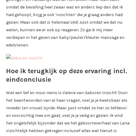
omdat de bevalling heel zwaar was en anders liep dan dat ik
had gehoopt, krijg je ook ‘inzichten’ die je graag anders had
gezien. Maar ook dat is helemaal oké! Juist omdat we dat nu
weten, kunnen we er ook op reageren. Zo ga ik mij meer
verdiepen in het geven van baby/peuter/kleuter massage en
edelstenen.
Hoe ik terugkijk op deze ervaring incl.
eindconclusie
Wat een lief en mooi mens is Valerie van Geboren Inzicht! Door
het beantwoorden van al haar vragen, voel je je kwetsbaar als
moeder (en vrouw) zijnde. Maar juist omdat ze hier zo liefdevol
en voorzichtig mee om gaat, voel je je veilig en gezien. Ik vind
het ongelofelijk bijzonder dat we het geboorteverhaal van Lana
inzichtelijk hebben gekregen inclusief alles wat hieruit is