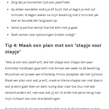
Zorg dat je momenten tijd voor jezelf hebt.
Ga alleen wandelen zodra je dit kunt. Ook al begin je met vijf
minuten. Ik begon weken na mijn bevalling met 2 minuten per
keer en bouwde dat langzaam op.
Vertel je partner eerlijk hoe het écht met je gaat.
Zoek samen naar oplossingen (indien nodig).’’
Tip 4: Maak een plan met een ‘stapje voor
stapje’
‘’Wat je ook voor jezelf wilt, doe het stapje voor stapje. Een paar
kilometer hardlopen gaat echt niet binnen een week na de bevalling.
Misschien wil je weer een killerbody. Prima. Accepteer dat het tijd kost.
Maak een plan voor wat je wilt, maak er kleine stapjes van met daarin
wat je eerst gaat doen en werk rustig daar naar toe. Dus niet wat
iemand anders wil, nee naar wat jij wil. Ik wilde niet perse terug naar
mijn lichaam van voor drie bevallingen.
Ik zag mijn buik als een prachtige plek waar ik drie kinderen in mee