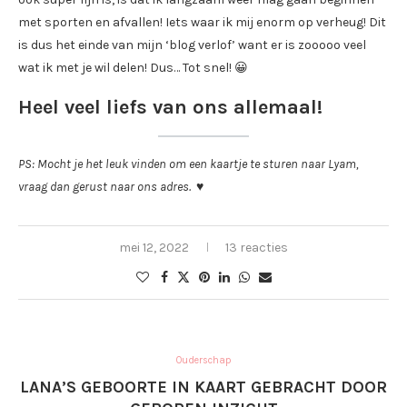
met sporten en afvallen! Iets waar ik mij enorm op verheug! Dit
is dus het einde van mijn ‘blog verlof’ want er is zooooo veel
wat ik met je wil delen! Dus… Tot snel! 😀
Heel veel liefs van ons allemaal!
PS: Mocht je het leuk vinden om een kaartje te sturen naar Lyam,
vraag dan gerust naar ons adres. ♥
mei 12, 2022
13 reacties
Ouderschap
LANA’S GEBOORTE IN KAART GEBRACHT DOOR