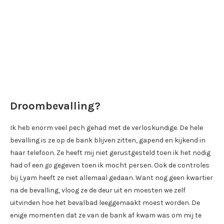
Droombevalling?
Ik heb enorm veel pech gehad met de verloskundige. De hele
bevalling is ze op de bank blijven zitten, gapend en kijkend in
haar telefoon. Ze heeft mij niet gerustgesteld toen ik het nodig
had of een
go
gegeven toen ik mocht persen. Ook de controles
bij Lyam heeft ze niet allemaal gedaan. Want nog geen kwartier
na de bevalling, vloog ze de deur uit en moesten we zelf
uitvinden hoe het bevalbad leeggemaakt moest worden. De
enige momenten dat ze van de bank af kwam was om mij te