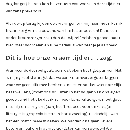
dag langer) bij ons kon blijven. Iets wat vooral in deze tijd niet
vanzelfsprekend is.
Als ik erop terug kijk en de ervaringen om mij heen hoor, kan ik
Kraamzorg Anne trouwens van harte aanbevelen! Dit is een
ander kraamzorgbureau dan dat wij zelf hebben gehad, maar
bied meer voordelen en fijne cadeaus wanneer je je aanmeld.
Dit is hoe onze kraamtijd eruit zag.
Wanneer de deurbel gaat, ben ik stiekem best gespannen. Het
is mijn grootste angst dat we een kraamverzorgster krijgen
waar we geen klik mee hebben. Ons eisenpakket was namelijk
best wel lang (moet ons vrij laten in het volgen van ons eigen
gevoel, vind het oké dat ik zelf voor Lana wil zorgen, moet goed
met Lily en Jaimy omgaan, heeft respect voor onze vegan
lifestyle, is gespecialiseerd in borstvoeding). Uiteindelijk was
het een
match made in heaven
! We hadden ons geen lievere,
betere en leukere kraamverzorgster kunnen wensen! We