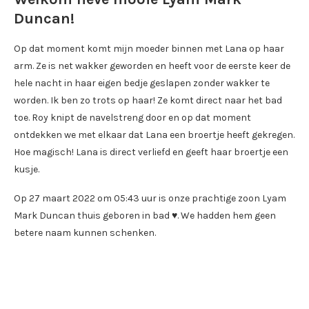
Duncan!
Op dat moment komt mijn moeder binnen met Lana op haar
arm. Ze is net wakker geworden en heeft voor de eerste keer de
hele nacht in haar eigen bedje geslapen zonder wakker te
worden. Ik ben zo trots op haar! Ze komt direct naar het bad
toe. Roy knipt de navelstreng door en op dat moment
ontdekken we met elkaar dat Lana een broertje heeft gekregen.
Hoe magisch! Lana is direct verliefd en geeft haar broertje een
kusje.
Op 27 maart 2022 om 05:43 uur is onze prachtige zoon Lyam
Mark Duncan thuis geboren in bad ♥. We hadden hem geen
betere naam kunnen schenken.