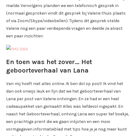
mailde. Vervolgens planden we een telefonisch gesprek in
(normaal gesproken vindt dit gesprek bij Valerie thuis plaats
of via Zoom/Skype/videobellen). Tijdens dit gesprek stelde
Valerie nog een paar verdiepende vragen en deelde ze alvast
een paar inzichten.
En toen was het zover… Het
geboorteverhaal van Lana
Van mij hoeft niet alles online. Ik ben dol op post! Ik vind het
dan ook onwijs leuk en fijn dat we het geboorteverhaal van
Lana per post van Valerie ontvingen. En ze had er een heel
cadeaupakket van gemaakt! Alles was liefdevol ingepakt. En
naast het Geboorteverhaal, ontving Lana een super lief boekje,
een prachtige prent die we gaan inlijsten en een mooi
vormgegeven informatieblad met tips hoe je je nog meer kunt