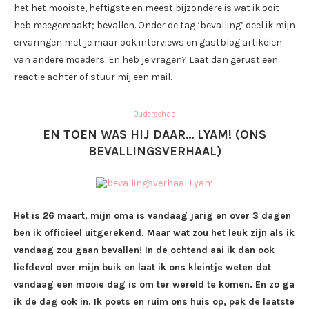
het het mooiste, heftigste en meest bijzondere is wat ik ooit
heb meegemaakt; bevallen. Onder de tag ‘bevalling’ deel ik mijn
ervaringen met je maar ook interviews en gastblog artikelen
van andere moeders. En heb je vragen? Laat dan gerust een
reactie achter of stuur mij een mail.
Ouderschap
EN TOEN WAS HIJ DAAR… LYAM! (ONS
BEVALLINGSVERHAAL)
Het is 26 maart, mijn oma is vandaag jarig en over 3 dagen
ben ik officieel uitgerekend. Maar wat zou het leuk zijn als ik
vandaag zou gaan bevallen! In de ochtend aai ik dan ook
liefdevol over mijn buik en laat ik ons kleintje weten dat
vandaag een mooie dag is om ter wereld te komen. En zo ga
ik de dag ook in. Ik poets en ruim ons huis op, pak de laatste