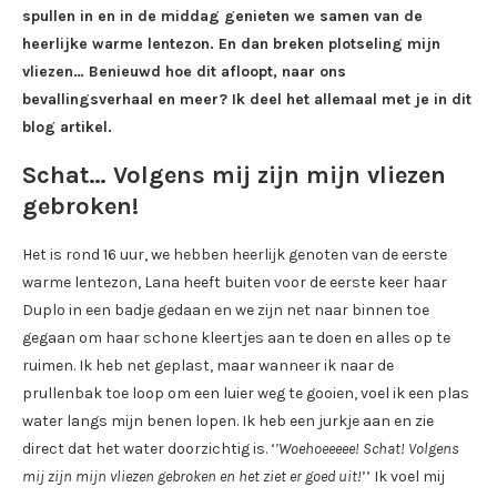
spullen in en in de middag genieten we samen van de
heerlijke warme lentezon. En dan breken plotseling mijn
vliezen… Benieuwd hoe dit afloopt, naar ons
bevallingsverhaal en meer? Ik deel het allemaal met je in dit
blog artikel.
Schat… Volgens mij zijn mijn vliezen
gebroken!
Het is rond 16 uur, we hebben heerlijk genoten van de eerste
warme lentezon, Lana heeft buiten voor de eerste keer haar
Duplo in een badje gedaan en we zijn net naar binnen toe
gegaan om haar schone kleertjes aan te doen en alles op te
ruimen. Ik heb net geplast, maar wanneer ik naar de
prullenbak toe loop om een luier weg te gooien, voel ik een plas
water langs mijn benen lopen. Ik heb een jurkje aan en zie
direct dat het water doorzichtig is. ‘
’Woehoeeeee! Schat! Volgens
mij zijn mijn vliezen gebroken en het ziet er goed uit!
’’ Ik voel mij