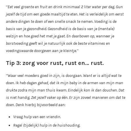
‘’Eet veel groente en fruit en drink minimaal 2 liter water per dag. Gun
jezelf de tijd om een goede maaltijd te eten. Het is verleidelijk om eerst
andere dingen te doen of een snelle snack te nemen. Voeding is de
basis van je gezondheid. Gezondheid is de basis van je (mentale)
welzijn en hoe goed het met je gaat. En daarboven op, wanneer je
borstvoeding geeft wil je natuurlijk ook de beste vitamines en
voedingswaarde doorgeven aan je kleintje.’’
Tip 3: zorg voor rust, rust en… rust.
‘’Waar veel moeders goed in zijn, is doorgaan. Want er is altijd wat te
doen. Ik heb dagen gehad, dat ik mijn baby in de armen van mijn man
drukte zodra mijn man thuis kwam. Eindelijk kon ik dan douchen. Dat
is niet handig. Zet jezelf vaker op één. Er zijn zoveel manieren om dat te
doen. Denk hierbij bijvoorbeeld aan:
Vraag hulp van een vriendin.
Regel (tijdelijk) hulp in de huishouding.