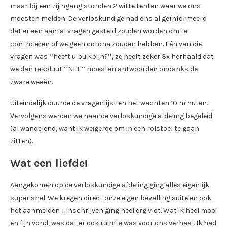
maar bij een zijingang stonden 2 witte tenten waar we ons
moesten melden. De verloskundige had ons al geïnformeerd
dat er een aantal vragen gesteld zouden worden om te
controleren of we geen corona zouden hebben. Eén van die
vragen was ‘’heeft u buikpijn?’’, ze heeft zeker 3x herhaald dat
we dan resoluut ‘’NEE’’ moesten antwoorden ondanks de
zware weeën.
Uiteindelijk duurde de vragenlijst en het wachten 10 minuten.
Vervolgens werden we naar de verloskundige afdeling begeleid
(al wandelend, want ik weigerde om in een rolstoel te gaan
zitten).
Wat een liefde!
Aangekomen op de verloskundige afdeling ging alles eigenlijk
super snel. We kregen direct onze eigen bevalling suite en ook
het aanmelden + inschrijven ging heel erg vlot. Wat ik heel mooi
en fijn vond, was dat er ook ruimte was voor ons verhaal. Ik had