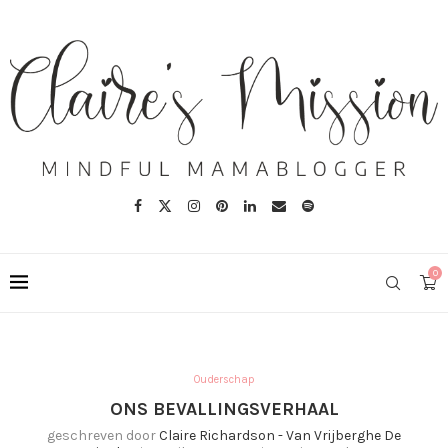
0
Ouderschap
ONS BEVALLINGSVERHAAL
geschreven door
Claire Richardson - Van Vrijberghe De