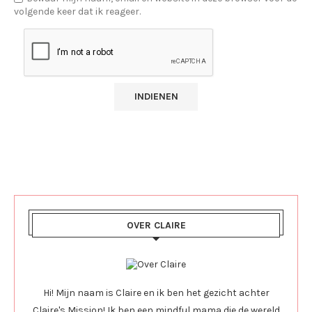
volgende keer dat ik reageer.
OVER CLAIRE
Hi! Mijn naam is Claire en ik ben het gezicht achter
Claire's Mission! Ik ben een mindful mama die de wereld