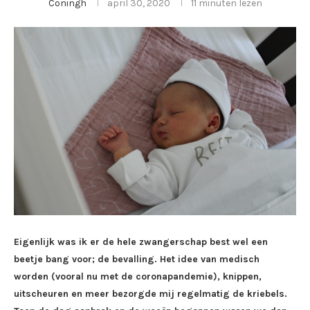
Coningh
april 30, 2020
11 minuten lezen
Eigenlijk was ik er de hele zwangerschap best wel een
beetje bang voor; de bevalling. Het idee van medisch
worden (vooral nu met de coronapandemie), knippen,
uitscheuren en meer bezorgde mij regelmatig de kriebels.