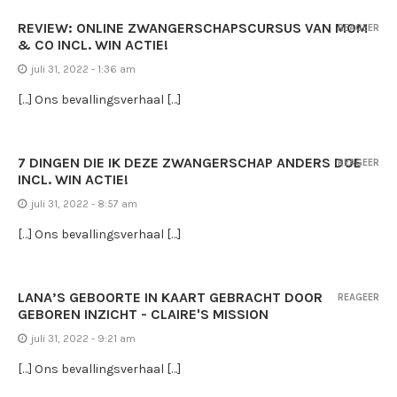
REVIEW: ONLINE ZWANGERSCHAPSCURSUS VAN MOM
REAGEER
& CO INCL. WIN ACTIE!
juli 31, 2022 - 1:36 am
[…] Ons bevallingsverhaal […]
7 DINGEN DIE IK DEZE ZWANGERSCHAP ANDERS DOE
REAGEER
INCL. WIN ACTIE!
juli 31, 2022 - 8:57 am
[…] Ons bevallingsverhaal […]
LANA’S GEBOORTE IN KAART GEBRACHT DOOR
REAGEER
GEBOREN INZICHT - CLAIRE'S MISSION
juli 31, 2022 - 9:21 am
[…] Ons bevallingsverhaal […]