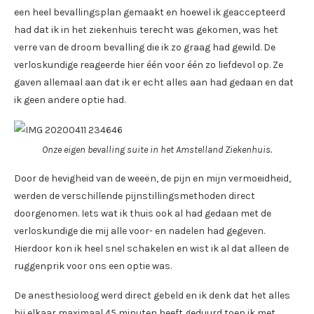
een heel bevallingsplan gemaakt en hoewel ik geaccepteerd
had dat ik in het ziekenhuis terecht was gekomen, was het
verre van de droom bevalling die ik zo graag had gewild. De
verloskundige reageerde hier één voor één zo liefdevol op. Ze
gaven allemaal aan dat ik er echt alles aan had gedaan en dat
ik geen andere optie had.
Onze eigen bevalling suite in het Amstelland Ziekenhuis.
Door de hevigheid van de weeën, de pijn en mijn vermoeidheid,
werden de verschillende pijnstillingsmethoden direct
doorgenomen. Iets wat ik thuis ook al had gedaan met de
verloskundige die mij alle voor- en nadelen had gegeven.
Hierdoor kon ik heel snel schakelen en wist ik al dat alleen de
ruggenprik voor ons een optie was.
De anesthesioloog werd direct gebeld en ik denk dat het alles
bij elkaar maximaal 45 minuten heeft geduurd toen ik met