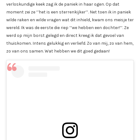
verloskundige keek zag ik de paniek in haar ogen. Op dat
moment zei ze ‘’het is een sterrenkijker’’. Net toen ik in paniek
wilde raken en wilde vragen wat dit inhield, kwam ons meisje ter
wereld. Ik was de eerste die riep ‘’we hebben een dochter!’’. Ze
werd op mijn borst gelegd en direct kreeg ik dat gevoel van
thuiskomen. Intens gelukkig en verliefd. Zo van mij, zo van hem,
zo van ons samen. Wat hebben we dit goed gedaan!