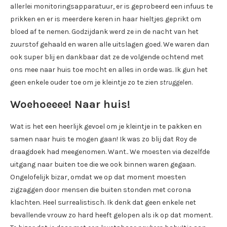
allerlei monitoringsapparatuur, er is geprobeerd een infuus te
prikken en er is meerdere keren in haar hieltjes geprikt om
bloed af te nemen. Godzijdank werd ze in de nacht van het
zuurstof gehaald en waren alle uitslagen goed. We waren dan
ook super blij en dankbaar dat ze de volgende ochtend met
ons mee naar huis toe mocht en alles in orde was. Ik gun het
geen enkele ouder toe om je kleintje zo te zien
struggelen
.
Woehoeeee! Naar huis!
Wat is het een heerlijk gevoel om je kleintje in te pakken en
samen naar huis te mogen gaan! Ik was zo blij dat Roy de
draagdoek had meegenomen. Want.. We moesten via dezelfde
uitgang naar buiten toe die we ook binnen waren gegaan.
Ongelofelijk bizar, omdat we op dat moment moesten
zigzaggen door mensen die buiten stonden met corona
klachten. Heel surrealistisch. Ik denk dat geen enkele net
bevallende vrouw zo hard heeft gelopen als ik op dat moment.