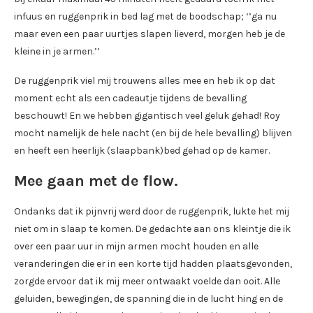
infuus en ruggenprik in bed lag met de boodschap; ‘’ga nu
maar even een paar uurtjes slapen lieverd, morgen heb je de
kleine in je armen.’’
De ruggenprik viel mij trouwens alles mee en heb ik op dat
moment echt als een cadeautje tijdens de bevalling
beschouwt! En we hebben gigantisch veel geluk gehad! Roy
mocht namelijk de hele nacht (en bij de hele bevalling) blijven
en heeft een heerlijk (slaapbank)bed gehad op de kamer.
Mee gaan met de flow.
Ondanks dat ik pijnvrij werd door de ruggenprik, lukte het mij
niet om in slaap te komen. De gedachte aan ons kleintje die ik
over een paar uur in mijn armen mocht houden en alle
veranderingen die er in een korte tijd hadden plaatsgevonden,
zorgde ervoor dat ik mij meer ontwaakt voelde dan ooit. Alle
geluiden, bewegingen, de spanning die in de lucht hing en de