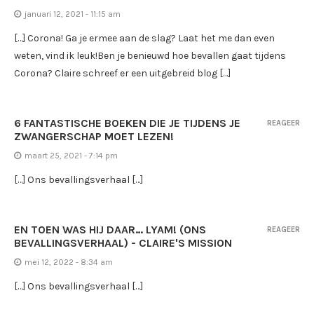
januari 12, 2021 - 11:15 am
[…] Corona! Ga je ermee aan de slag? Laat het me dan even
weten, vind ik leuk!Ben je benieuwd hoe bevallen gaat tijdens
Corona? Claire schreef er een uitgebreid blog […]
6 FANTASTISCHE BOEKEN DIE JE TIJDENS JE
REAGEER
ZWANGERSCHAP MOET LEZEN!
maart 25, 2021 - 7:14 pm
[…] Ons bevallingsverhaal […]
EN TOEN WAS HIJ DAAR… LYAM! (ONS
REAGEER
BEVALLINGSVERHAAL) - CLAIRE'S MISSION
mei 12, 2022 - 8:34 am
[…] Ons bevallingsverhaal […]