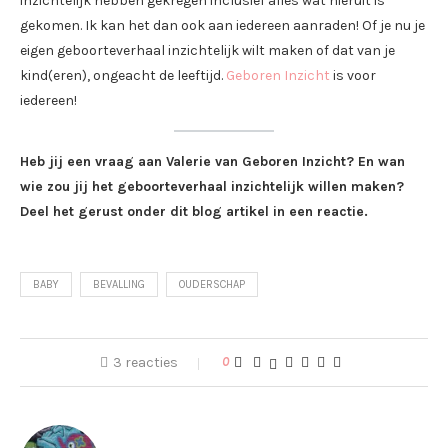
inzichtelijk hebben gekregen inclusief alles wat hieruit is
gekomen. Ik kan het dan ook aan iedereen aanraden! Of je nu je
eigen geboorteverhaal inzichtelijk wilt maken of dat van je
kind(eren), ongeacht de leeftijd.
Geboren Inzicht
is voor
iedereen!
Heb jij een vraag aan Valerie van Geboren Inzicht? En wan
wie zou jij het geboorteverhaal inzichtelijk willen maken?
Deel het gerust onder dit blog artikel in een reactie.
BABY
BEVALLING
OUDERSCHAP
3 reacties
0