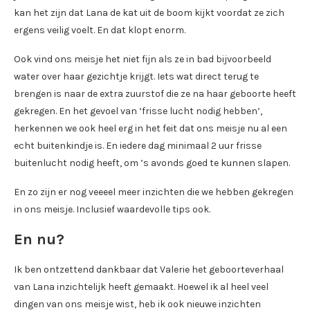
kan het zijn dat Lana de kat uit de boom kijkt voordat ze zich
ergens veilig voelt. En dat klopt enorm.
Ook vind ons meisje het niet fijn als ze in bad bijvoorbeeld
water over haar gezichtje krijgt. Iets wat direct terug te
brengen is naar de extra zuurstof die ze na haar geboorte heeft
gekregen. En het gevoel van ‘frisse lucht nodig hebben’,
herkennen we ook heel erg in het feit dat ons meisje nu al een
echt buitenkindje is. En iedere dag minimaal 2 uur frisse
buitenlucht nodig heeft, om ’s avonds goed te kunnen slapen.
En zo zijn er nog veeeel meer inzichten die we hebben gekregen
in ons meisje. Inclusief waardevolle tips ook.
En nu?
Ik ben ontzettend dankbaar dat Valerie het geboorteverhaal
van Lana inzichtelijk heeft gemaakt. Hoewel ik al heel veel
dingen van ons meisje wist, heb ik ook nieuwe inzichten