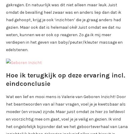
gekregen. En natuurlijk was dit niet alleen maar leuk. Juist
omdat de bevalling heel zwaar was en anders liep dan dat ik
had gehoopt, krijg je ook ‘inzichten’ die je graag anders had
gezien. Maar ook dat is helemaal oké! Juist omdat we dat nu
weten, kunnen we er ook op reageren. Zo ga ik mij meer
verdiepen in het geven van baby/peuter/kleuter massage en
edelstenen.
Hoe ik terugkijk op deze ervaring incl.
eindconclusie
Wat een lief en mooi mens is Valerie van Geboren Inzicht! Door
het beantwoorden van al haar vragen, voel je je kwetsbaar als
moeder (en vrouw) zijnde. Maar juist omdat ze hier zo liefdevol
en voorzichtig mee om gaat, voel je je veilig en gezien. Ik vind
het ongelofelijk bijzonder dat we het geboorteverhaal van Lana