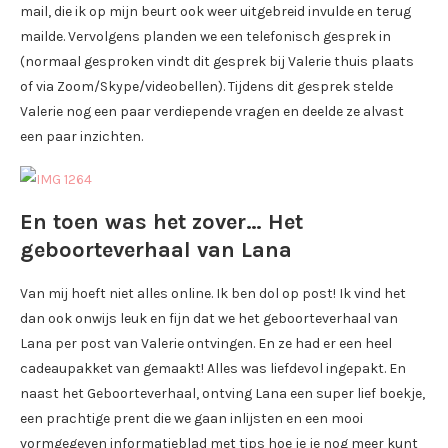
mail, die ik op mijn beurt ook weer uitgebreid invulde en terug
mailde. Vervolgens planden we een telefonisch gesprek in
(normaal gesproken vindt dit gesprek bij Valerie thuis plaats
of via Zoom/Skype/videobellen). Tijdens dit gesprek stelde
Valerie nog een paar verdiepende vragen en deelde ze alvast
een paar inzichten.
En toen was het zover… Het
geboorteverhaal van Lana
Van mij hoeft niet alles online. Ik ben dol op post! Ik vind het
dan ook onwijs leuk en fijn dat we het geboorteverhaal van
Lana per post van Valerie ontvingen. En ze had er een heel
cadeaupakket van gemaakt! Alles was liefdevol ingepakt. En
naast het Geboorteverhaal, ontving Lana een super lief boekje,
een prachtige prent die we gaan inlijsten en een mooi
vormgegeven informatieblad met tips hoe je je nog meer kunt