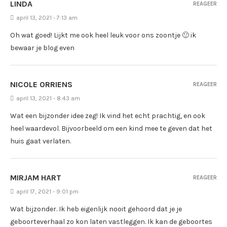
LINDA
REAGEER
april 13, 2021 - 7:13 am
Oh wat goed! Lijkt me ook heel leuk voor ons zoontje 🙂 ik
bewaar je blog even
NICOLE ORRIENS
REAGEER
april 13, 2021 - 8:43 am
Wat een bijzonder idee zeg! Ik vind het echt prachtig, en ook
heel waardevol. Bijvoorbeeld om een kind mee te geven dat het
huis gaat verlaten.
MIRJAM HART
REAGEER
april 17, 2021 - 9:01 pm
Wat bijzonder. Ik heb eigenlijk nooit gehoord dat je je
geboorteverhaal zo kon laten vastleggen. Ik kan de geboortes