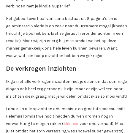
verbinden met je kindje. Super lief!
Het geboorteverhaal van Lana bestaat uit 8 pagina’s en is
gelamineerd. Valerie is op zoek naar duurzamere mogelijkheden
(mocht je tips hebben, laat ze gerust hieronder achter in een
reactie). Maar wij zijn er erg blij mee omdat we het op deze
manier gemakkelijk ons hele leven kunnen bewaren. Want,
wauw, wat een hoop inzichten hebben we gekregen!
De verkregen inzichten
Ik ga niet alle verkregen inzichten met je delen omdat sommige
dingen ook heel erg persoonlijk zijn. Maar er zijn wel een paar
inzichten die ik graag met je wil delen omdat ik ze zo mooi vindt!
Lana is in alle opzichten ons mooiste en grootste cadeau ooit!
Helemaal omdat we nooit hadden durven dromen nog in
verwachting te mogen raken (
klik hier
voor ons verhaal). Maar
juist omdat het zo’n verrassing was (hoewel super gewenst!!),