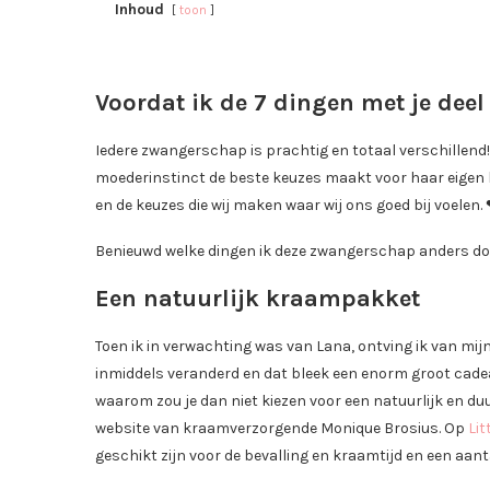
Inhoud
toon
Voordat ik de 7 dingen met je dee
Iedere zwangerschap is prachtig en totaal verschillend!
moederinstinct de beste keuzes maakt voor haar eigen kind
en de keuzes die wij maken waar wij ons goed bij voelen.
Benieuwd welke dingen ik deze zwangerschap anders doe e
Een natuurlijk kraampakket
Toen ik in verwachting was van Lana, ontving ik van mi
inmiddels veranderd en dat bleek een enorm groot cadea
waarom zou je dan niet kiezen voor een natuurlijk en 
website van kraamverzorgende Monique Brosius. Op
Lit
geschikt zijn voor de bevalling en kraamtijd en een aant