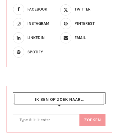
FACEBOOK
TWITTER
INSTAGRAM
PINTEREST
LINKEDIN
EMAIL
SPOTIFY
IK BEN OP ZOEK NAAR…
ZOEKEN