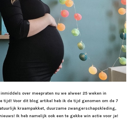
r inmiddels over meepraten nu we alweer 25 weken in
e tijd! Voor dit blog artikel heb ik de tijd genomen om de 7
n natuurlijk kraampakket, duurzame zwangerschapskleding,
nieuws! Ik heb namelijk ook een te gekke win actie voor je!