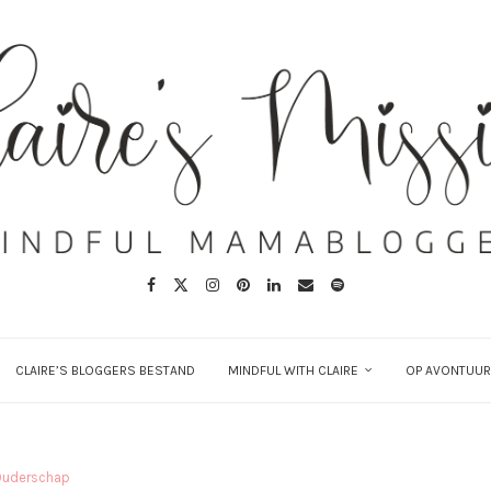
CLAIRE’S BLOGGERS BESTAND
MINDFUL WITH CLAIRE
OP AVONTUUR
Ouderschap