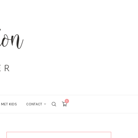
0
 MET KIDS
CONTACT