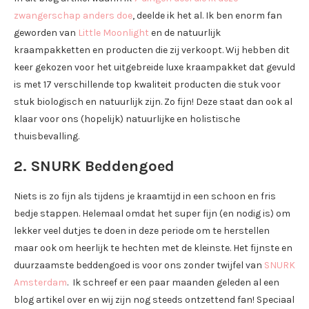
zwangerschap anders doe
, deelde ik het al. Ik ben enorm fan
geworden van
Little Moonlight
en de natuurlijk
kraampakketten en producten die zij verkoopt. Wij hebben dit
keer gekozen voor het uitgebreide luxe kraampakket dat gevuld
is met 17 verschillende top kwaliteit producten die stuk voor
stuk biologisch en natuurlijk zijn. Zo fijn! Deze staat dan ook al
klaar voor ons (hopelijk) natuurlijke en holistische
thuisbevalling.
2. SNURK Beddengoed
Niets is zo fijn als tijdens je kraamtijd in een schoon en fris
bedje stappen. Helemaal omdat het super fijn (en nodig is) om
lekker veel dutjes te doen in deze periode om te herstellen
maar ook om heerlijk te hechten met de kleinste. Het fijnste en
duurzaamste beddengoed is voor ons zonder twijfel van
SNURK
Amsterdam
. Ik schreef er een paar maanden geleden al een
blog artikel over en wij zijn nog steeds ontzettend fan! Speciaal