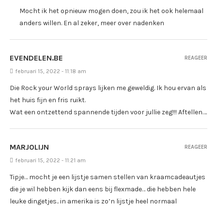
Mocht ik het opnieuw mogen doen, zou ik het ook helemaal
anders willen. En al zeker, meer over nadenken
EVENDELEN.BE
REAGEER
februari 15, 2022 - 11:18 am
Die Rock your World sprays lijken me geweldig. Ik hou ervan als
het huis fijn en fris ruikt.
Wat een ontzettend spannende tijden voor jullie zeg!!! Aftellen….
MARJOLIJN
REAGEER
februari 15, 2022 - 11:21 am
Tipje… mocht je een lijstje samen stellen van kraamcadeautjes
die je wil hebben kijk dan eens bij flexmade… die hebben hele
leuke dingetjes.. in amerika is zo’n lijstje heel normaal