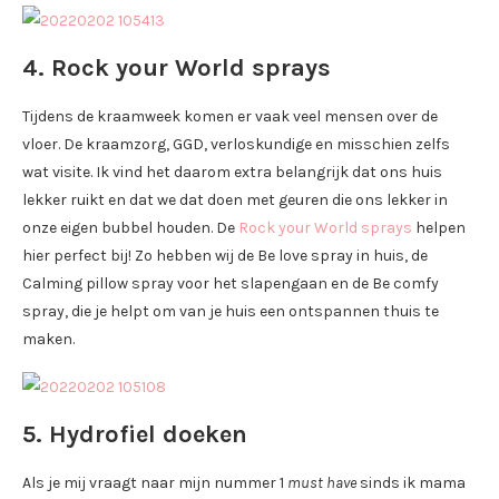
4. Rock your World sprays
Tijdens de kraamweek komen er vaak veel mensen over de
vloer. De kraamzorg, GGD, verloskundige en misschien zelfs
wat visite. Ik vind het daarom extra belangrijk dat ons huis
lekker ruikt en dat we dat doen met geuren die ons lekker in
onze eigen bubbel houden. De
Rock your World sprays
helpen
hier perfect bij! Zo hebben wij de Be love spray in huis, de
Calming pillow spray voor het slapengaan en de Be comfy
spray, die je helpt om van je huis een ontspannen thuis te
maken.
5. Hydrofiel doeken
Als je mij vraagt naar mijn nummer 1
must have
sinds ik mama