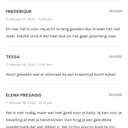
FREDERIQUE
REAGEER
februari 15, 2022 - 11:29 am
Eh nee, het is voor mij echt te lang geleden dus ik weet het niet
meer. SNURK vind ik wel heel leuk en het gaat jarenlang mee.
TESSA
REAGEER
februari 18, 2022 - 11:43 am
Nooit geweten wat er allemaal bij een kraamtijd komt kijken
ELENA PRESAGIO
REAGEER
februari 18, 2022 - 10:10 pm
Het is niet nodig, maar wel heel goed voor je baby. Je kan voor je
bevalling al met je hand kolven. Dan krijg je een gele dikke
moedermelk dat wat dikker is. Het schijn enorm goed te zijn