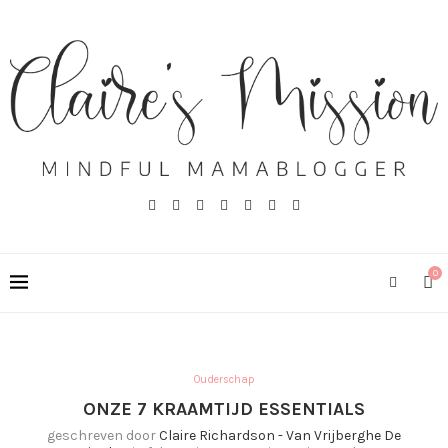
0
Ouderschap
ONZE 7 KRAAMTIJD ESSENTIALS
geschreven door
Claire Richardson - Van Vrijberghe De