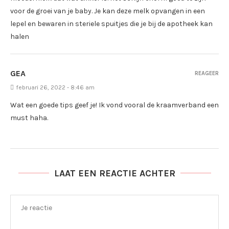
voor de groei van je baby. Je kan deze melk opvangen in een
lepel en bewaren in steriele spuitjes die je bij de apotheek kan
halen
GEA
REAGEER
februari 26, 2022 - 8:46 am
Wat een goede tips geef je! Ik vond vooral de kraamverband een
must haha.
LAAT EEN REACTIE ACHTER