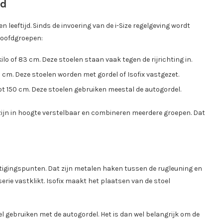
jd
n leeftijd. Sinds de invoering van de i-Size regelgeving wordt
 hoofdgroepen:
lo of 83 cm. Deze stoelen staan vaak tegen de rijrichting in.
05 cm. Deze stoelen worden met gordel of Isofix vastgezet.
 tot 150 cm. Deze stoelen gebruiken meestal de autogordel.
zijn in hoogte verstelbaar en combineren meerdere groepen. Dat
stigingspunten. Dat zijn metalen haken tussen de rugleuning en
erie vastklikt. Isofix maakt het plaatsen van de stoel
el gebruiken met de autogordel. Het is dan wel belangrijk om de