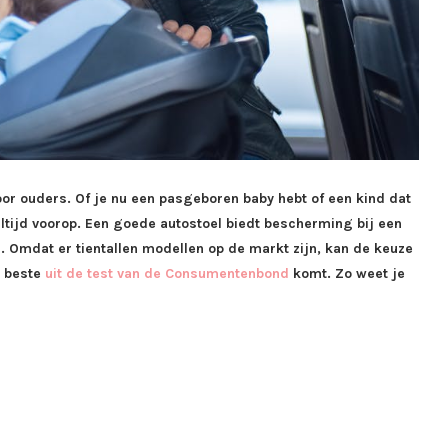
oor ouders. Of je nu een pasgeboren baby hebt of een kind dat
altijd voorop. Een goede autostoel biedt bescherming bij een
n. Omdat er tientallen modellen op de markt zijn, kan de keuze
t beste
uit de test van de Consumentenbond
komt. Zo weet je