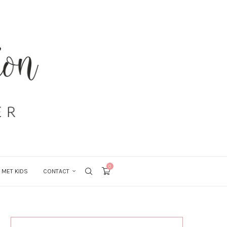
0
 MET KIDS
CONTACT