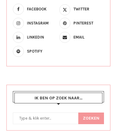
FACEBOOK
TWITTER
INSTAGRAM
PINTEREST
LINKEDIN
EMAIL
SPOTIFY
IK BEN OP ZOEK NAAR…
ZOEKEN