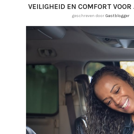
VEILIGHEID EN COMFORT VOOR
geschreven door
Gastblogger