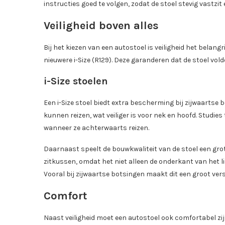
instructies goed te volgen, zodat de stoel stevig vastzit 
Veiligheid boven alles
Bij het kiezen van een autostoel is veiligheid het belan
nieuwere i-Size (R129). Deze garanderen dat de stoel vo
i-Size stoelen
Een i-Size stoel biedt extra bescherming bij zijwaartse
kunnen reizen, wat veiliger is voor nek en hoofd. Studie
wanneer ze achterwaarts reizen.
Daarnaast speelt de bouwkwaliteit van de stoel een grot
zitkussen, omdat het niet alleen de onderkant van het
Vooral bij zijwaartse botsingen maakt dit een groot vers
Comfort
Naast veiligheid moet een autostoel ook comfortabel zi