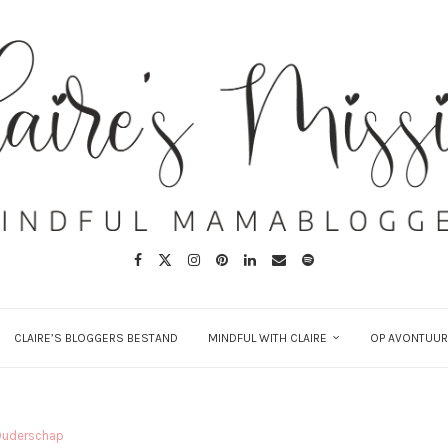
CLAIRE’S BLOGGERS BESTAND
MINDFUL WITH CLAIRE
OP AVONTUUR
Ouderschap