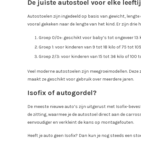
De juiste autostoel voor elke leefti
Autostoelen zijn ingedeeld op basis van gewicht, lengte e
vooral gekeken naar de lengte van het kind. Er zijn drie
Groep 0/0+: geschikt voor baby’s tot ongeveer 13 ki
Groep 1: voor kinderen van 9 tot 18 kilo of 75 tot 1
Groep 2/3: voor kinderen van 15 tot 36 kilo of 100
Veel moderne autostoelen zijn meegroeimodellen. Deze 
maakt ze geschikt voor gebruik over meerdere jaren.
Isofix of autogordel?
De meeste nieuwe auto’s zijn uitgerust met Isofix-beve
de zitting, waarmee je de autostoel direct aan de carross
eenvoudiger en verkleint de kans op montagefouten.
Heeft je auto geen Isofix? Dan kun je nog steeds een sto