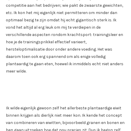
competitie aan het bedrijven; wie pakt de zwaarste gewichten,
etc. Ik kon het mij eigenlijk niet permitteren om minder dan
optimaal bezig te zijn omdat hij echt gigantisch sterk is. Ik
vond het altijd al erg leuk om mij te verdiepen in de
verschillende aspecten rondom krachtsport: trainingsleer en
hoe je de trainingsprikkel effectief varieert,
hersteloptimalisatie door onder andere voeding. Het was
daarom toen ook erg spannend om als enige volledig
plantaardig te gaan eten, hoewel ik inmiddels echt niet anders
meer wilde.
Ik wilde eigenlijk gewoon zelf het allerbeste plantaardige eiwit
binnen krijgen als dierlijk niet meer kon. Ik kende het concept
van combineren van eiwitten, bijvoorbeeld granen en bonen en
ben gaan uitzoeken hoe dat nou precies zit. Dus ik begon zelf