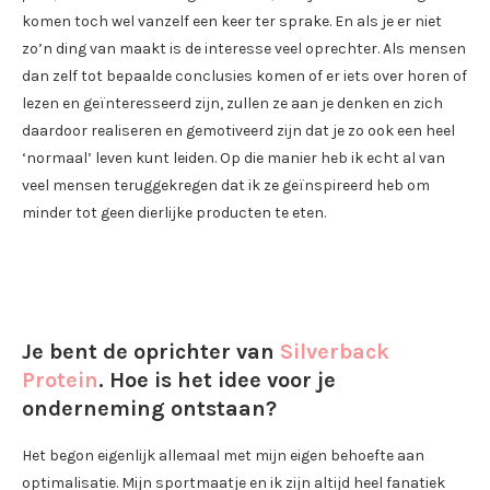
komen toch wel vanzelf een keer ter sprake. En als je er niet
zo’n ding van maakt is de interesse veel oprechter. Als mensen
dan zelf tot bepaalde conclusies komen of er iets over horen of
lezen en geïnteresseerd zijn, zullen ze aan je denken en zich
daardoor realiseren en gemotiveerd zijn dat je zo ook een heel
‘normaal’ leven kunt leiden. Op die manier heb ik echt al van
veel mensen teruggekregen dat ik ze geïnspireerd heb om
minder tot geen dierlijke producten te eten.
Je bent de oprichter van
Silverback
Protein
. Hoe is het idee voor je
onderneming ontstaan?
Het begon eigenlijk allemaal met mijn eigen behoefte aan
optimalisatie. Mijn sportmaatje en ik zijn altijd heel fanatiek