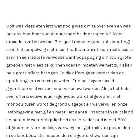
Ooit was vlees eten iets wat nodig was om te overleven en was
het ook haalbaar vanuit duurzaamheidsperspectief. Maar
inmiddels zitten we met 7 miljard mensen (and still counting)
en is het simpelweg niet meer haalbaar om structureel vlees te
eten. In een laatste verwoede wanhoopspoging om toch grote
groepen met vlees te kunnen voeden, moeten we met zijn allen
hele grote offers brengen. En die offers gaan verder dan de
opoffering van een rein geweten. Er moet bijvoorbeeld
gigantisch veel veevoer voor verbouwd worden. Als je het hebt
over offers: eeuwenoud regenwoud wordt afgebrand, met
monoculturen wordt de grond uitgeput en we vervuilen onze
leefomgeving met gif en mest. Het aantal insecten in Duitsland
en naar alle waarschijnlijkheid ook in Nederland is met 80%
afgenomen, vermoedelijk vanwege het gebruik van pesticiden
in de landbouw. De insecticiden die gebruikt worden zijn