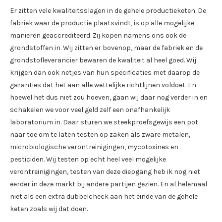
Er zitten vele kwaliteitsslagen in de gehele productieketen. De
fabriek waar de productie plaatsvindt, is op alle mogelijke
manieren geaccrediteerd. Zij kopen namens ons ook de
grondstoffen in. Wij zitten er bovenop, maar de fabriek en de
grondstofleverancier bewaren de kwaliteit al heel goed. Wij
krijgen dan ook netjes van hun specificaties met daarop de
garanties dat het aan alle wettelijke richtlijnen voldoet. En
hoewel het dus niet zou hoeven, gaan wij daar nog verder in en
schakelen we voor veel geld zelf een onafhankelijk
laboratorium in. Daar sturen we steekproefsgewijs een pot
naar toe om te laten testen op zaken als zware metalen,
microbiologische verontreinigingen, mycotoxines en
pesticiden. Wij testen op echt heel veel mogelijke
verontreinigingen, testen van deze diepgang heb ik nog niet
eerder in deze markt bij andere partijen gezien. En al helemaal
niet als een extra dubbelcheck aan het einde van de gehele
keten zoals wij dat doen.