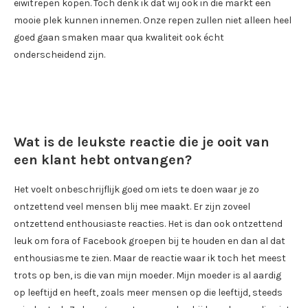
eiwitrepen kopen. Toch denk ik dat wij ook in die markt een
mooie plek kunnen innemen. Onze repen zullen niet alleen heel
goed gaan smaken maar qua kwaliteit ook écht
onderscheidend zijn.
Wat is de leukste reactie die je ooit van
een klant hebt ontvangen?
Het voelt onbeschrijflijk goed om iets te doen waar je zo
ontzettend veel mensen blij mee maakt. Er zijn zoveel
ontzettend enthousiaste reacties. Het is dan ook ontzettend
leuk om fora of Facebook groepen bij te houden en dan al dat
enthousiasme te zien. Maar de reactie waar ik toch het meest
trots op ben, is die van mijn moeder. Mijn moeder is al aardig
op leeftijd en heeft, zoals meer mensen op die leeftijd, steeds