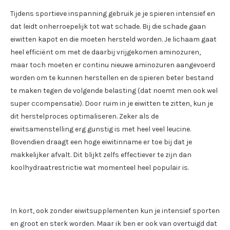
Tijdens sportieve inspanning gebruik je je spieren intensief en
dat leidt onherroepelijk tot wat schade. Bij die schade gaan
eiwitten kapot en die moeten hersteld worden. Je lichaam gaat
heel efficiënt om met de daarbij vrijgekomen aminozuren,
maar toch moeten er continu nieuwe aminozuren aangevoerd
worden om te kunnen herstellen en de spieren beter bestand
te maken tegen de volgende belasting (dat noemt men ook wel
super ccompensatie). Door ruim in je eiwitten te zitten, kun je
dit herstelproces optimaliseren. Zeker als de
eiwitsamenstelling erg gunstig is met heel veel leucine.
Bovendien draagt een hoge eiwitinname er toe bij dat je
makkelijker afvalt. Dit blijkt zelfs effectiever te zijn dan
koolhydraatrestrictie wat momenteel heel populair is.
In kort, ook zonder eiwitsupplementen kun je intensief sporten
en groot en sterk worden. Maar ik ben er ook van overtuigd dat