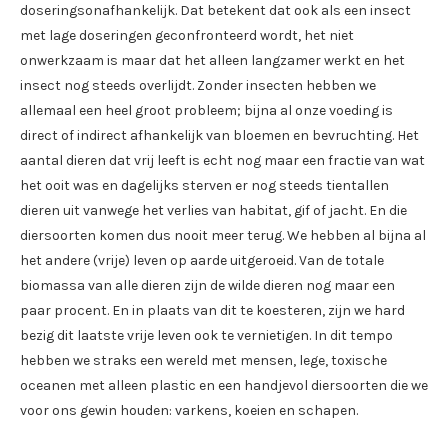
doseringsonafhankelijk. Dat betekent dat ook als een insect
met lage doseringen geconfronteerd wordt, het niet
onwerkzaam is maar dat het alleen langzamer werkt en het
insect nog steeds overlijdt. Zonder insecten hebben we
allemaal een heel groot probleem; bijna al onze voeding is
direct of indirect afhankelijk van bloemen en bevruchting. Het
aantal dieren dat vrij leeft is echt nog maar een fractie van wat
het ooit was en dagelijks sterven er nog steeds tientallen
dieren uit vanwege het verlies van habitat, gif of jacht. En die
diersoorten komen dus nooit meer terug. We hebben al bijna al
het andere (vrije) leven op aarde uitgeroeid. Van de totale
biomassa van alle dieren zijn de wilde dieren nog maar een
paar procent. En in plaats van dit te koesteren, zijn we hard
bezig dit laatste vrije leven ook te vernietigen. In dit tempo
hebben we straks een wereld met mensen, lege, toxische
oceanen met alleen plastic en een handjevol diersoorten die we
voor ons gewin houden: varkens, koeien en schapen.