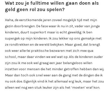
Wat zou je fulltime willen gaan doen als
geld geen rol zou spelen?
Haha, de eerstkomende jaren zoveel mogelijk tijd met mijn
gezin doorbrengen. De fase waar ik nu in zit, vader van jonge
kinderen, duurt superkort maar is echt geweldig. Ik ben
supergek op mijn kinderen. Ik zou lekker op ons gemakje met
ze rondtrekken en de wereld bekijken. Maar goed, dat brengt
ook weer allerlei praktische bezwaren met zich mee qua
school, maar daar vinden we wel wat op. Als de kinderen ouder
zijn zou ik me ook wel graag een jaar belangeloos willen
inzetten voor mensen die het minder getroffen hebben dan wij.
Maar dan toch ook snel weer aan de gang met de dingen die ik
nu ook doe. Eigenlijk vind ik het allemaal erg leuk, maar het zou
alleen wel nog een stuk leuker zijn als het ‘moeten’ eraf kon.