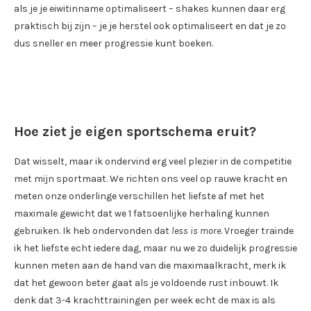
als je je eiwitinname optimaliseert – shakes kunnen daar erg
praktisch bij zijn – je je herstel ook optimaliseert en dat je zo
dus sneller en meer progressie kunt boeken.
Hoe ziet je eigen sportschema eruit?
Dat wisselt, maar ik ondervind erg veel plezier in de competitie
met mijn sportmaat. We richten ons veel op rauwe kracht en
meten onze onderlinge verschillen het liefste af met het
maximale gewicht dat we 1 fatsoenlijke herhaling kunnen
gebruiken. Ik heb ondervonden dat
less is more
. Vroeger trainde
ik het liefste echt iedere dag, maar nu we zo duidelijk progressie
kunnen meten aan de hand van die maximaalkracht, merk ik
dat het gewoon beter gaat als je voldoende rust inbouwt. Ik
denk dat 3-4 krachttrainingen per week echt de max is als