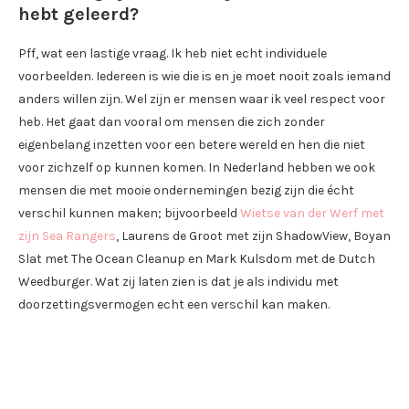
hebt geleerd?
Pff, wat een lastige vraag. Ik heb niet echt individuele
voorbeelden. Iedereen is wie die is en je moet nooit zoals iemand
anders willen zijn. Wel zijn er mensen waar ik veel respect voor
heb. Het gaat dan vooral om mensen die zich zonder
eigenbelang inzetten voor een betere wereld en hen die niet
voor zichzelf op kunnen komen. In Nederland hebben we ook
mensen die met mooie ondernemingen bezig zijn die écht
verschil kunnen maken; bijvoorbeeld
Wietse van der Werf met
zijn Sea Rangers
, Laurens de Groot met zijn ShadowView, Boyan
Slat met The Ocean Cleanup en Mark Kulsdom met de Dutch
Weedburger. Wat zij laten zien is dat je als individu met
doorzettingsvermogen echt een verschil kan maken.