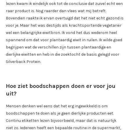
lezen kwam ik eindelijk ook tot de conclusie dat zuivel echt een
raar product is. Nog raarder dan vlees wat mij betreft.
Bovendien raakte ik ervan overtuigd dat het niet echt gezond is
voor je. Maar het was destijds als krachtsportende vegetariër
wel een belangrijke eiwitbron. Ik vond het dus wederom heel
spannend om dat voor plantaardig eiwit in ruilen. Ik wilde goed
begrijpen wat de verschillen zijn tussen plantaardige en
dierlijke eiwitten en heb in die zoektocht de basis gelegd voor
Silverback Protein.
Hoe ziet boodschappen doen er voor jou
uit?
Mensen denken wel eens dat het erg ingewikkeld is om
boodschappen te doen als je geen dierlijke producten eet.
Continu etiketten lezen bijvoorbeeld, maar dat is natuurlijk
niet zo. Iedereen heeft een bepaalde routine in de supermarkt,