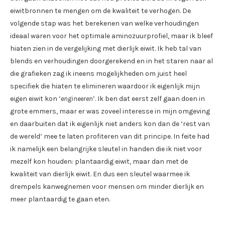
eiwitbronnen te mengen om de kwaliteit te verhogen. De
volgende stap was het berekenen van welke verhoudingen
ideaal waren voor het optimale aminozuurprofiel, maar ik bleef
hiaten zien in de vergelijking met dierlijk eiwit. Ik heb tal van
blends en verhoudingen doorgerekend en in het staren naar al
die grafieken zag ik ineens mogelijkheden om juist heel
specifiek die hiaten te elimineren waardoor ik eigenlijk mijn
eigen eiwit kon ‘
engineeren
’. Ik ben dat eerst zelf gaan doen in
grote emmers, maar er was zoveel interesse in mijn omgeving
en daarbuiten dat ik eigenlijk niet anders kon dan de ‘rest van
de wereld’ mee te laten profiteren van dit principe. In feite had
ik namelijk een belangrijke sleutel in handen die ik niet voor
mezelf kon houden: plantaardig eiwit, maar dan met de
kwaliteit van dierlijk eiwit. En dus een sleutel waarmee ik
drempels kanwegnemen voor mensen om minder dierlijk en
meer plantaardig te gaan eten.