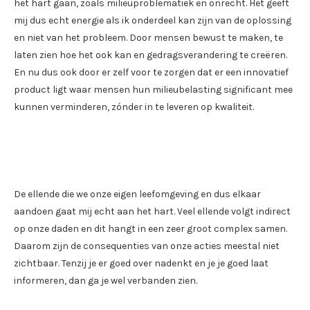
het hart gaan, zoals milieuproblematiek en onrecht. Het geeft
mij dus echt energie als ik onderdeel kan zijn van de oplossing
en niet van het probleem. Door mensen bewust te maken, te
laten zien hoe het ook kan en gedragsverandering te creëren.
En nu dus ook door er zelf voor te zorgen dat er een innovatief
product ligt waar mensen hun milieubelasting significant mee
kunnen verminderen, zónder in te leveren op kwaliteit.
De ellende die we onze eigen leefomgeving en dus elkaar
aandoen gaat mij echt aan het hart. Veel ellende volgt indirect
op onze daden en dit hangt in een zeer groot complex samen.
Daarom zijn de consequenties van onze acties meestal niet
zichtbaar. Tenzij je er goed over nadenkt en je je goed laat
informeren, dan ga je wel verbanden zien.