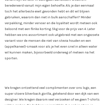
beredeneerd vanuit mijn eigen behoefte. Als je dan eenmaal
toch het allerbeste eiwit gevonden hebt en dit wil blijven
gebruiken, waarom dan niet in bulk aanschaffen? Minder
verpakking, minder vervoer en die loyaliteit wordt meteen ook
beloond met een flinke korting. 5kg voor de prijs van 4. Later
hebben we ons assortiment ook uitgebreid met een ongezoete
variant voor de mensen die niet van stevia houden en een
(appelkaneel)-smaak voor als je het even snel in alleen water
wil kunnen maken, bijvoorbeeld onderweg of meteen na het
sporten.
We kregen ontzettend veel complimenten over ons logo, een
super stoere Silverback gorilla, getekend door een dijk van een
designer. We kregen daarom veel verzoeken of we geen T-shirts