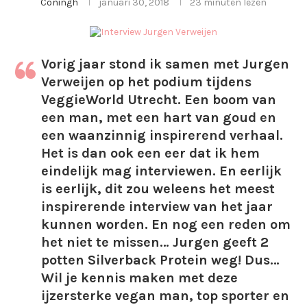
Coningh
januari 30, 2018
23 minuten lezen
Vorig jaar stond ik samen met Jurgen
Verweijen op het podium tijdens
VeggieWorld Utrecht. Een boom van
een man, met een hart van goud en
een waanzinnig inspirerend verhaal.
Het is dan ook een eer dat ik hem
eindelijk mag interviewen. En eerlijk
is eerlijk, dit zou weleens het meest
inspirerende interview van het jaar
kunnen worden. En nog een reden om
het niet te missen… Jurgen geeft 2
potten Silverback Protein weg! Dus…
Wil je kennis maken met deze
ijzersterke vegan man, top sporter en