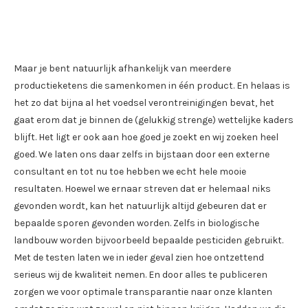
Maar je bent natuurlijk afhankelijk van meerdere
productieketens die samenkomen in één product. En helaas is
het zo dat bijna al het voedsel verontreinigingen bevat, het
gaat erom dat je binnen de (gelukkig strenge) wettelijke kaders
blijft. Het ligt er ook aan hoe goed je zoekt en wij zoeken heel
goed. We laten ons daar zelfs in bijstaan door een externe
consultant en tot nu toe hebben we echt hele mooie
resultaten. Hoewel we ernaar streven dat er helemaal niks
gevonden wordt, kan het natuurlijk altijd gebeuren dat er
bepaalde sporen gevonden worden. Zelfs in biologische
landbouw worden bijvoorbeeld bepaalde pesticiden gebruikt.
Met de testen laten we in ieder geval zien hoe ontzettend
serieus wij de kwaliteit nemen. En door alles te publiceren
zorgen we voor optimale transparantie naar onze klanten