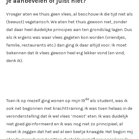
je aanbevelen of juist niet?
Vroeger aten we thuis geen vlees, al beschouw ik die tijd niet als
(bewust) vegetarisch. We aten het thuis gewoon niet, zonder
dat daar heel duidelijke principes aan ten grondslag lagen. Dus
als ik ergens was waar vlees gegeten kon worden (vriendjes,
familie, restaurants etc.) dan ging ik daar altijd voor. Ik moet
bekennen dat ik vlees gewoon heel erg lekker vond (en vind,
denk ik).
de
Toen ik op mezelf ging wonen op mijn 19
als student, was ik
ook net begonnen met krachttraining. Ik was toen helaas in de
veronderstelling dat ik wel vlees ‘moest’ eten. Ik was duidelijk
niet goed geïnformeerd en ik was nog niet zo principieel, al
moet ik zeggen dat het wel al een beetje knaagde. Het begon mij