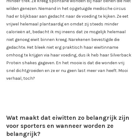
minder trek. Ze kreeg spontane wonden bij haar benen die niet
wilden genezen. Niemand in het opgetuigde medische circus
had er blijkbaar aan gedacht naar de voeding te kijken. Ze eet
vrijwel helemaal plantaardig en omdat zij steeds minder
calorieën at, bedacht ik mij ineens dat ze mogelijk helemaal
niet genoeg eiwit binnen kreeg. Narekenen bevestigde die
gedachte. Het bleek niet erg praktisch haar eiwitinname
omhoog te krijgen via haar voeding, dus ik heb haar Silverback
Protein shakes gegeven. En het mooie is dat die wonden vrij
snel dichtgroeiden en ze er nu geen last meer van heeft. Mooi
verhaal, toch?
Wat maakt dat eiwitten zo belangrijk zijn
voor sporters en wanneer worden ze
belangrijk?