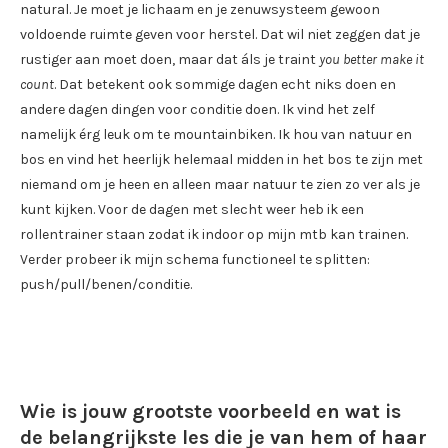
natural. Je moet je lichaam en je zenuwsysteem gewoon
voldoende ruimte geven voor herstel. Dat wil niet zeggen dat je
rustiger aan moet doen, maar dat áls je traint
you better make it
count
. Dat betekent ook sommige dagen echt niks doen en
andere dagen dingen voor conditie doen. Ik vind het zelf
namelijk érg leuk om te mountainbiken. Ik hou van natuur en
bos en vind het heerlijk helemaal midden in het bos te zijn met
niemand om je heen en alleen maar natuur te zien zo ver als je
kunt kijken. Voor de dagen met slecht weer heb ik een
rollentrainer staan zodat ik indoor op mijn mtb kan trainen.
Verder probeer ik mijn schema functioneel te splitten:
push/pull/benen/conditie.
Wie is jouw grootste voorbeeld en wat is
de belangrijkste les die je van hem of haar