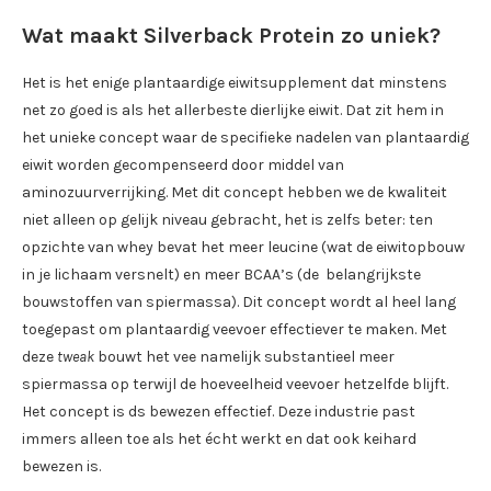
Wat maakt Silverback Protein zo uniek?
Het is het enige plantaardige eiwitsupplement dat minstens
net zo goed is als het allerbeste dierlijke eiwit. Dat zit hem in
het unieke concept waar de specifieke nadelen van plantaardig
eiwit worden gecompenseerd door middel van
aminozuurverrijking. Met dit concept hebben we de kwaliteit
niet alleen op gelijk niveau gebracht, het is zelfs beter: ten
opzichte van whey bevat het meer leucine (wat de eiwitopbouw
in je lichaam versnelt) en meer BCAA’s (de belangrijkste
bouwstoffen van spiermassa). Dit concept wordt al heel lang
toegepast om plantaardig veevoer effectiever te maken. Met
deze
tweak
bouwt het vee namelijk substantieel meer
spiermassa op terwijl de hoeveelheid veevoer hetzelfde blijft.
Het concept is ds bewezen effectief. Deze industrie past
immers alleen toe als het écht werkt en dat ook keihard
bewezen is.