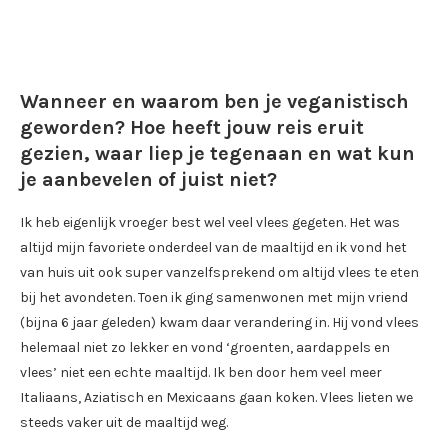
Wanneer en waarom ben je veganistisch
geworden? Hoe heeft jouw reis eruit
gezien, waar liep je tegenaan en wat kun
je aanbevelen of juist niet?
Ik heb eigenlijk vroeger best wel veel vlees gegeten. Het was
altijd mijn favoriete onderdeel van de maaltijd en ik vond het
van huis uit ook super vanzelfsprekend om altijd vlees te eten
bij het avondeten. Toen ik ging samenwonen met mijn vriend
(bijna 6 jaar geleden) kwam daar verandering in. Hij vond vlees
helemaal niet zo lekker en vond ‘groenten, aardappels en
vlees’ niet een echte maaltijd. Ik ben door hem veel meer
Italiaans, Aziatisch en Mexicaans gaan koken. Vlees lieten we
steeds vaker uit de maaltijd weg.