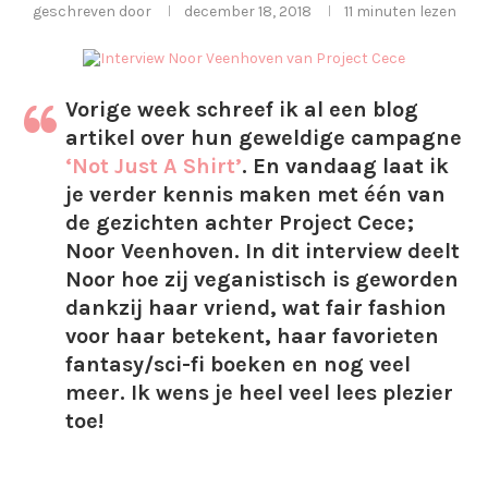
geschreven door
december 18, 2018
11 minuten lezen
Vorige week schreef ik al een blog
artikel over hun geweldige campagne
‘Not Just A Shirt’
. En vandaag laat ik
je verder kennis maken met één van
de gezichten achter Project Cece;
Noor Veenhoven. In dit interview deelt
Noor hoe zij veganistisch is geworden
dankzij haar vriend, wat fair fashion
voor haar betekent, haar favorieten
fantasy/sci-fi boeken en nog veel
meer. Ik wens je heel veel lees plezier
toe!