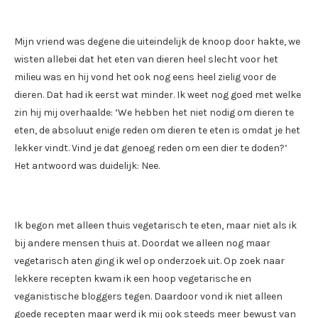
Mijn vriend was degene die uiteindelijk de knoop door hakte, we
wisten allebei dat het eten van dieren heel slecht voor het
milieu was en hij vond het ook nog eens heel zielig voor de
dieren. Dat had ik eerst wat minder. Ik weet nog goed met welke
zin hij mij overhaalde: ‘We hebben het niet nodig om dieren te
eten, de absoluut enige reden om dieren te eten is omdat je het
lekker vindt. Vind je dat genoeg reden om een dier te doden?’
Het antwoord was duidelijk: Nee.
Ik begon met alleen thuis vegetarisch te eten, maar niet als ik
bij andere mensen thuis at. Doordat we alleen nog maar
vegetarisch aten ging ik wel op onderzoek uit. Op zoek naar
lekkere recepten kwam ik een hoop vegetarische en
veganistische bloggers tegen. Daardoor vond ik niet alleen
goede recepten maar werd ik mij ook steeds meer bewust van