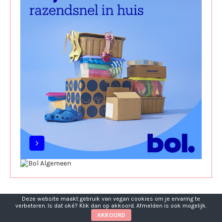
Deze website maakt gebruik van vegan cookies om je ervaring te
verbeteren. Is dat oké? Klik dan op akkoord. Afmelden is ook mogelijk.
AKKOORD