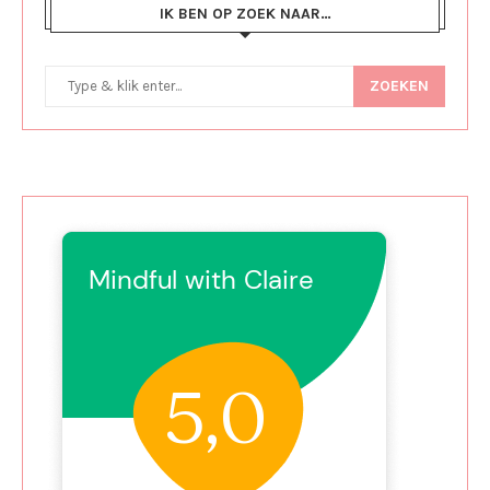
IK BEN OP ZOEK NAAR…
ZOEKEN