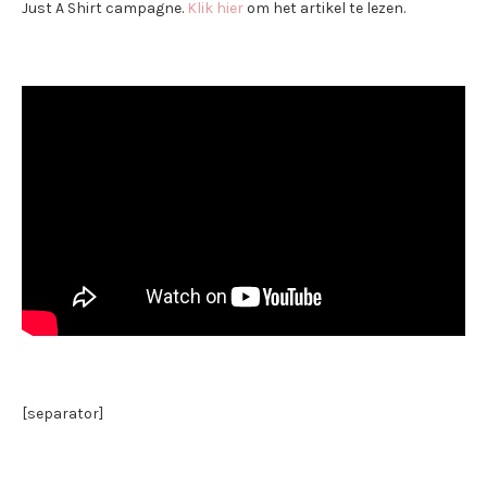
Just A Shirt campagne.
Klik hier
om het artikel te lezen.
[separator]