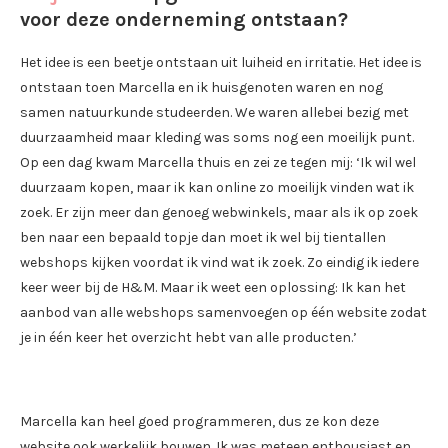
voor deze onderneming ontstaan?
Het idee is een beetje ontstaan uit luiheid en irritatie. Het idee is
ontstaan toen Marcella en ik huisgenoten waren en nog
samen natuurkunde studeerden. We waren allebei bezig met
duurzaamheid maar kleding was soms nog een moeilijk punt.
Op een dag kwam Marcella thuis en zei ze tegen mij: ‘Ik wil wel
duurzaam kopen, maar ik kan online zo moeilijk vinden wat ik
zoek. Er zijn meer dan genoeg webwinkels, maar als ik op zoek
ben naar een bepaald topje dan moet ik wel bij tientallen
webshops kijken voordat ik vind wat ik zoek. Zo eindig ik iedere
keer weer bij de H&M. Maar ik weet een oplossing: Ik kan het
aanbod van alle webshops samenvoegen op één website zodat
je in één keer het overzicht hebt van alle producten.’
Marcella kan heel goed programmeren, dus ze kon deze
website ook werkelijk bouwen. Ik was meteen enthousiast en