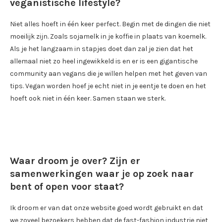
veganistische lifestyle?
Niet alles hoeft in één keer perfect. Begin met de dingen die niet
moeilijk zijn. Zoals sojamelk in je koffie in plaats van koemelk.
Als je het langzaam in stapjes doet dan zal je zien dat het
allemaal niet zo heel ingewikkeld is en er is een gigantische
community aan vegans die je willen helpen met het geven van
tips. Vegan worden hoef je echt niet in je eentje te doen en het
hoeft ook niet in één keer. Samen staan we sterk.
Waar droom je over? Zijn er
samenwerkingen waar je op zoek naar
bent of open voor staat?
Ik droom er van dat onze website goed wordt gebruikt en dat
we zoveel bezoekers hebben dat de fast-fashion industrie niet