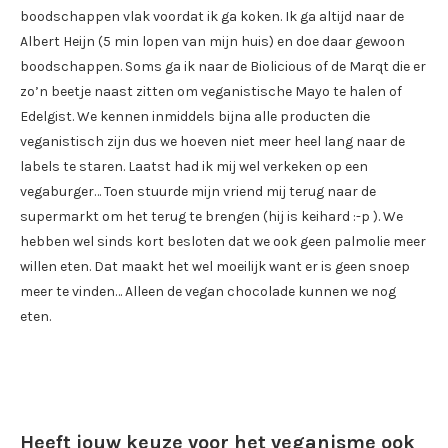
boodschappen vlak voordat ik ga koken. Ik ga altijd naar de
Albert Heijn (5 min lopen van mijn huis) en doe daar gewoon
boodschappen. Soms ga ik naar de Biolicious of de Marqt die er
zo’n beetje naast zitten om veganistische Mayo te halen of
Edelgist. We kennen inmiddels bijna alle producten die
veganistisch zijn dus we hoeven niet meer heel lang naar de
labels te staren. Laatst had ik mij wel verkeken op een
vegaburger… Toen stuurde mijn vriend mij terug naar de
supermarkt om het terug te brengen (hij is keihard :-p ). We
hebben wel sinds kort besloten dat we ook geen palmolie meer
willen eten. Dat maakt het wel moeilijk want er is geen snoep
meer te vinden… Alleen de vegan chocolade kunnen we nog
eten.
Heeft jouw keuze voor het veganisme ook