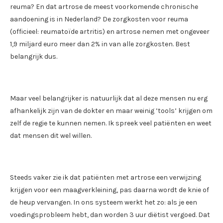
reuma? En dat artrose de meest voorkomende chronische
aandoening is in Nederland? De zorgkosten voor reuma
(officieel: reumatoïde artritis) en artrose nemen met ongeveer
1,9 miljard euro meer dan 2% in van alle zorgkosten. Best
belangrijk dus.
Maar veel belangrijker is natuurlijk dat al deze mensen nu erg
afhankelijk zijn van de dokter en maar weinig ’tools’ krijgen om
zelf de regie te kunnen nemen. Ik spreek veel patiënten en weet
dat mensen dit wel willen.
Steeds vaker zie ik dat patiënten met artrose een verwijzing
krijgen voor een maagverkleining, pas daarna wordt de knie of
de heup vervangen. In ons systeem werkt het zo: als je een
voedingsprobleem hebt, dan worden 3 uur diëtist vergoed. Dat