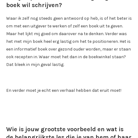
boek wil schrijven?
Waar ik zelf nog steeds geen antwoord op heb, is of het beter is
om met een uitgever te werken of zelf een boek uit te geven.
Maar het lijkt mij goed om daarover na te denken. Verder was
het met mijn boek heel erg lastig om het te positioneren. Het is
een informatief boek over gezond ouder worden, maar er staan
ook recepten in. Waar moet het dan in de boekwinkel staan?
Dat bleek in mijn geval lastig.
En verder moet je echt een verhaal hebben dat eruit moet!
Wie is jouw grootste voorbeeld en wat is
de belangrijkste les die je van hem of haar