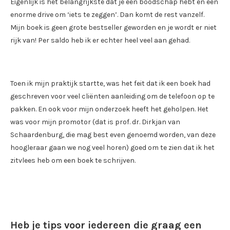
Eigenlijk is het belangrijkste dat je een boodschap hebt en een
enorme drive om ‘iets te zeggen’. Dan komt de rest vanzelf.
Mijn boek is geen grote bestseller geworden en je wordt er niet
rijk van! Per saldo heb ik er echter heel veel aan gehad.
Toen ik mijn praktijk startte, was het feit dat ik een boek had
geschreven voor veel cliënten aanleiding om de telefoon op te
pakken. En ook voor mijn onderzoek heeft het geholpen. Het
was voor mijn promotor (dat is prof. dr. Dirkjan van
Schaardenburg, die mag best even genoemd worden, van deze
hoogleraar gaan we nog veel horen) goed om te zien dat ik het
zitvlees heb om een boek te schrijven.
Heb je tips voor iedereen die graag een