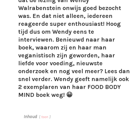
dat de lezing van Wendy
Walrabenstein onwijs goed bezocht
was. En dat niet alleen, iedereen
reageerde super enthousiast! Hoog
tijd dus om Wendy eens te
interviewen. Benieuwd naar haar
boek, waarom zij en haar man
veganistisch zijn geworden, haar
liefde voor voeding, nieuwste
onderzoek en nog veel meer? Lees dan
snel verder. Wendy geeft namelijk ook
2 exemplaren van haar FOOD BODY
MIND boek weg! 😀
Inhoud
toon