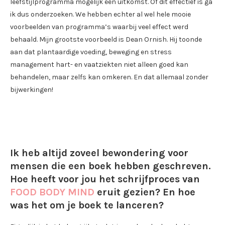
leefstijlprogramma mogelijk een uitkomst. Of dit effectief is ga
ik dus onderzoeken. We hebben echter al wel hele mooie
voorbeelden van programma’s waarbij veel effect werd
behaald. Mijn grootste voorbeeld is Dean Ornish. Hij toonde
aan dat plantaardige voeding, beweging en stress
management hart- en vaatziekten niet alleen goed kan
behandelen, maar zelfs kan omkeren. En dat allemaal zonder
bijwerkingen!
Ik heb altijd zoveel bewondering voor
mensen die een boek hebben geschreven.
Hoe heeft voor jou het schrijfproces van
FOOD BODY MIND
eruit gezien? En hoe
was het om je boek te lanceren?