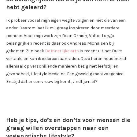
hebt geleerd?
Ik probeer vooral mijn eigen weg te volgen en niet die van een
ander. Daarom laat ik mij graag inspireren door meerdere
mensen. Voor mijn werk zijn Dean Ornish, Valter Longo
belangrijk en recent is daar ook Andreas Michalsen bij
gekomen. Zijn boek
De innerlijke arts
is recent uit het Duits
vertaald en kan ik iedereen aanraden. Deze heren houden zich
allemaal op verschillende manieren bezig met leefstijl en
gezondheid, Lifestyle Medicine. Een geweldig mooi vakgebied.
En…tijd dat er een vrouw bij komt, vindt je niet?
Heb je tips, do’s en don’ts voor mensen die
graag willen overstappen naar een
veganistische lifestyle?