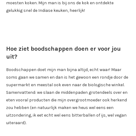
moesten koken. Mijn man is bij ons de kok en ontdekte
gelukkig snel de Indiase keuken, heerlijk!
Hoe ziet boodschappen doen er voor jou
uit?
Boodschappen doet mijn man bijna altijd, echt waar! Maar
soms gaan we samen en dan is het gewoon een rondje door de
supermarkt en meestal ook even naar de biologische winkel.
Samenvattend: we slaan de middenpaden grotendeels over en
eten vooral producten die mijn overgrootmoeder ook herkend
zou hebben (en natuurlijk maken we heus wel eens een
uitzondering, ik eet echt wel eens bitterballen of ijs, wel vegan
uiteraard).