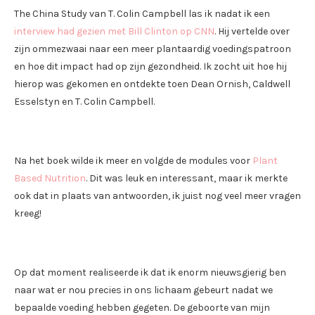
The China Study van T. Colin Campbell las ik nadat ik een
interview had gezien met Bill Clinton op CNN
. Hij vertelde over
zijn ommezwaai naar een meer plantaardig voedingspatroon
en hoe dit impact had op zijn gezondheid. Ik zocht uit hoe hij
hierop was gekomen en ontdekte toen Dean Ornish, Caldwell
Esselstyn en T. Colin Campbell.
Na het boek wilde ik meer en volgde de modules voor
Plant
Based Nutrition
. Dit was leuk en interessant, maar ik merkte
ook dat in plaats van antwoorden, ik juist nog veel meer vragen
kreeg!
Op dat moment realiseerde ik dat ik enorm nieuwsgierig ben
naar wat er nou precies in ons lichaam gebeurt nadat we
bepaalde voeding hebben gegeten. De geboorte van mijn