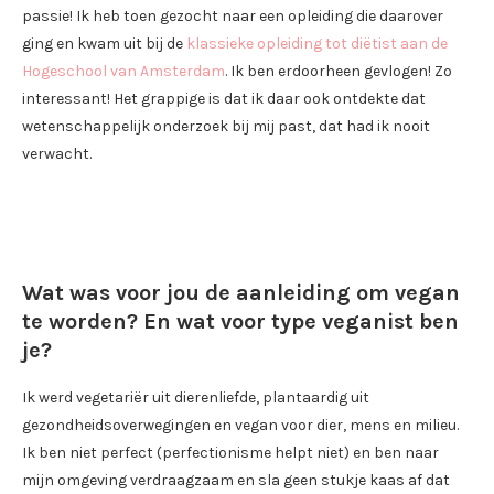
passie! Ik heb toen gezocht naar een opleiding die daarover
ging en kwam uit bij de
klassieke opleiding tot diëtist aan de
Hogeschool van Amsterdam
. Ik ben erdoorheen gevlogen! Zo
interessant! Het grappige is dat ik daar ook ontdekte dat
wetenschappelijk onderzoek bij mij past, dat had ik nooit
verwacht.
Wat was voor jou de aanleiding om vegan
te worden? En wat voor type veganist ben
je?
Ik werd vegetariër uit dierenliefde, plantaardig uit
gezondheidsoverwegingen en vegan voor dier, mens en milieu.
Ik ben niet perfect (perfectionisme helpt niet) en ben naar
mijn omgeving verdraagzaam en sla geen stukje kaas af dat