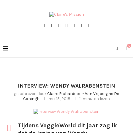
0
INTERVIEW: WENDY WALRABENSTEIN
geschreven door
Claire Richardson - Van Vrijberghe De
Coningh
mei 15, 2018
11 minuten lezen
Tijdens VeggieWorld dit jaar zag ik