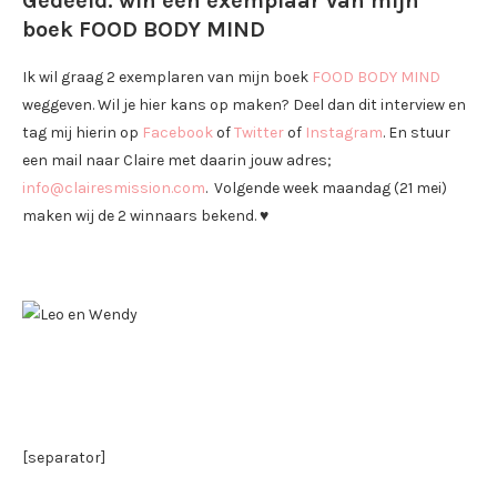
Gedeeld: win een exemplaar van mijn
boek FOOD BODY MIND
Ik wil graag 2 exemplaren van mijn boek
FOOD BODY MIND
weggeven. Wil je hier kans op maken? Deel dan dit interview en
tag mij hierin op
Facebook
of
Twitter
of
Instagram
. En stuur
een mail naar Claire met daarin jouw adres;
info@clairesmission.com
. Volgende week maandag (21 mei)
maken wij de 2 winnaars bekend. ♥
[separator]