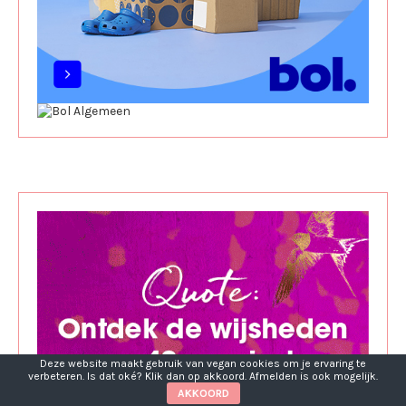
Deze website maakt gebruik van vegan cookies om je ervaring te
verbeteren. Is dat oké? Klik dan op akkoord. Afmelden is ook mogelijk.
AKKOORD