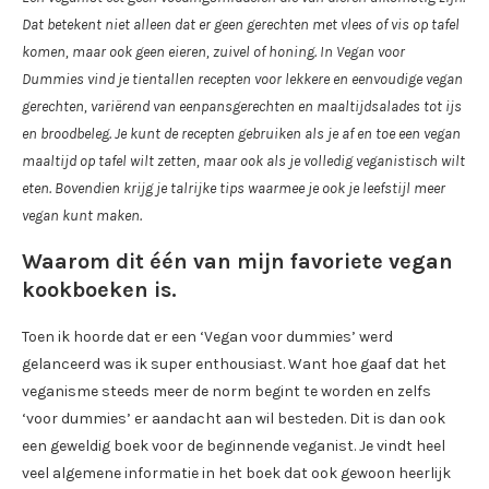
Dat betekent niet alleen dat er geen gerechten met vlees of vis op tafel
komen, maar ook geen eieren, zuivel of honing. In Vegan voor
Dummies vind je tientallen recepten voor lekkere en eenvoudige vegan
gerechten, variërend van eenpansgerechten en maaltijdsalades tot ijs
en broodbeleg. Je kunt de recepten gebruiken als je af en toe een vegan
maaltijd op tafel wilt zetten, maar ook als je volledig veganistisch wilt
eten. Bovendien krijg je talrijke tips waarmee je ook je leefstijl meer
vegan kunt maken.
Waarom dit één van mijn favoriete vegan
kookboeken is.
Toen ik hoorde dat er een ‘Vegan voor dummies’ werd
gelanceerd was ik super enthousiast. Want hoe gaaf dat het
veganisme steeds meer de norm begint te worden en zelfs
‘voor dummies’ er aandacht aan wil besteden. Dit is dan ook
een geweldig boek voor de beginnende veganist. Je vindt heel
veel algemene informatie in het boek dat ook gewoon heerlijk