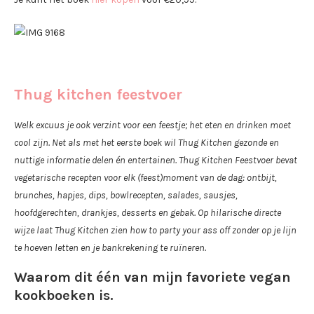
Thug kitchen feestvoer
Welk excuus je ook verzint voor een feestje; het eten en drinken moet
cool zijn. Net als met het eerste boek wil Thug Kitchen gezonde en
nuttige informatie delen én entertainen. Thug Kitchen Feestvoer bevat
vegetarische recepten voor elk (feest)moment van de dag: ontbijt,
brunches, hapjes, dips, bowlrecepten, salades, sausjes,
hoofdgerechten, drankjes, desserts en gebak. Op hilarische directe
wijze laat Thug Kitchen zien how to party your ass off zonder op je lijn
te hoeven letten en je bankrekening te ruïneren.
Waarom dit één van mijn favoriete
vegan
kook
boeken is.