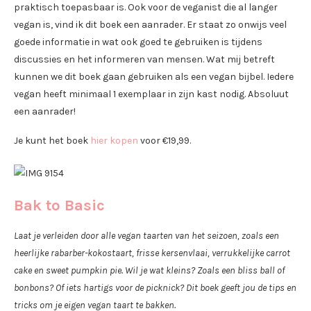
praktisch toepasbaar is. Ook voor de veganist die al langer
vegan is, vind ik dit boek een aanrader. Er staat zo onwijs veel
goede informatie in wat ook goed te gebruiken is tijdens
discussies en het informeren van mensen. Wat mij betreft
kunnen we dit boek gaan gebruiken als een vegan bijbel. Iedere
vegan heeft minimaal 1 exemplaar in zijn kast nodig. Absoluut
een aanrader!
Je kunt het boek
hier kopen
voor €19,99.
Bak to Basic
Laat je verleiden door alle vegan taarten van het seizoen, zoals een
heerlijke rabarber-kokostaart, frisse kersenvlaai, verrukkelijke carrot
cake en sweet pumpkin pie. Wil je wat kleins? Zoals een bliss ball of
bonbons? Of iets hartigs voor de picknick? Dit boek geeft jou de tips en
tricks om je eigen vegan taart te bakken.