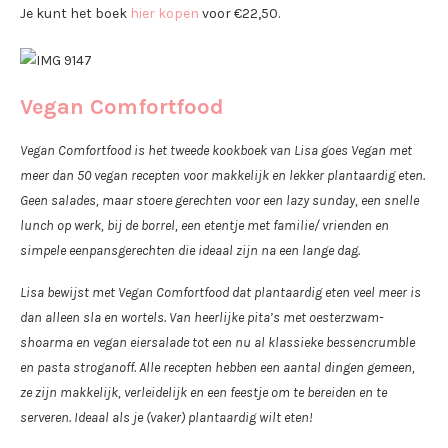
Je kunt het boek
hier kopen
voor €22,50.
Vegan Comfortfood
Vegan Comfortfood is het tweede kookboek van Lisa goes Vegan met
meer dan 50 vegan recepten voor makkelijk en lekker plantaardig eten.
Geen salades, maar stoere gerechten voor een lazy sunday, een snelle
lunch op werk, bij de borrel, een etentje met familie/ vrienden en
simpele eenpansgerechten die ideaal zijn na een lange dag.
Lisa bewijst met Vegan Comfortfood dat plantaardig eten veel meer is
dan alleen sla en wortels. Van heerlijke pita’s met oesterzwam-
shoarma en vegan eiersalade tot een nu al klassieke bessencrumble
en pasta stroganoff. Alle recepten hebben een aantal dingen gemeen,
ze zijn makkelijk, verleidelijk en een feestje om te bereiden en te
serveren. Ideaal als je (vaker) plantaardig wilt eten!