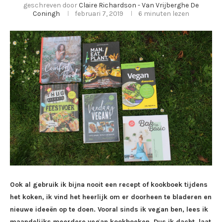
geschreven door
Claire Richardson - Van Vrijberghe De
Coningh
februari 7, 2019
6 minuten lezen
Ook al gebruik ik bijna nooit een recept of kookboek tijdens
het koken, ik vind het heerlijk om er doorheen te bladeren en
nieuwe ideeën op te doen. Vooral sinds ik vegan ben, lees ik
maandelijks meerdere vegan kookboeken. Dus ik dacht, laat