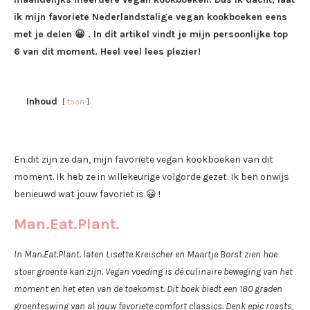
ik mijn favoriete Nederlandstalige vegan kookboeken eens
met je delen 😀 . In dit artikel vindt je mijn persoonlijke top
6 van dit moment. Heel veel lees plezier!
Inhoud
toon
En dit zijn ze dan, mijn favoriete vegan kookboeken van dit
moment. Ik heb ze in willekeurige volgorde gezet. Ik ben onwijs
benieuwd wat jouw favoriet is 😀 !
Man.Eat.Plant.
In Man.Eat.Plant. laten Lisette Kreischer en Maartje Borst zien hoe
stoer groente kan zijn. Vegan voeding is dé culinaire beweging van het
moment en het eten van de toekomst. Dit boek biedt een 180 graden
groenteswing van al jouw favoriete comfort classics.
Denk epic roasts,