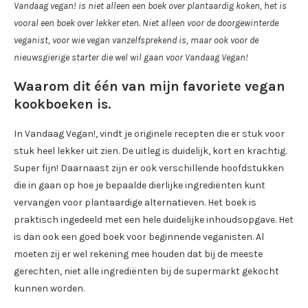
Vandaag vegan! is niet alleen een boek over plantaardig koken, het is
vooral een boek over lekker eten. Niet alleen voor de doorgewinterde
veganist, voor wie vegan vanzelfsprekend is, maar ook voor de
nieuwsgierige starter die wel wil gaan voor Vandaag Vegan!
Waarom dit één van mijn favoriete vegan
kookboeken is.
In Vandaag Vegan!, vindt je originele recepten die er stuk voor
stuk heel lekker uit zien. De uitleg is duidelijk, kort en krachtig.
Super fijn! Daarnaast zijn er ook verschillende hoofdstukken
die in gaan op hoe je bepaalde dierlijke ingrediënten kunt
vervangen voor plantaardige alternatieven. Het boek is
praktisch ingedeeld met een hele duidelijke inhoudsopgave. Het
is dan ook een goed boek voor beginnende veganisten. Al
moeten zij er wel rekening mee houden dat bij de meeste
gerechten, niet alle ingrediënten bij de supermarkt gekocht
kunnen worden.