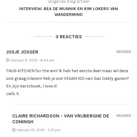
volgende blog artikel
INTERVIEW: BEA DE MUNNIK EN KIM LOKERS VAN
WANDERMIND
3 REACTIES
JOSJE JOSSER
REAGEER
februari 9, 2019 - 6:43 am
THUG KITCHEN for the win! Ik heb het eerste deel maar wil deze
ook graag inlezen! Heb je ook VEGAN 100 van Gaz Oakly gezien?
En zijn kerstboek, I love it!
Liefs X.
CLAIRE RICHARDSON - VAN VRIJBERGHE DE
REAGEER
CONINGH
februari 10, 2019 - 5:31 pm