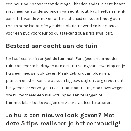
een houtlook behoort tot de mogelijkheden zodat je deze haast
niet meer kan onderscheiden van echt hout. Pvc heeft namelijk
een uitstekende wind- en waterdichtheid en scoort hoog qua
thermische isolatie én geluidsisolatie. Bovendien is de keuze
voor een pvc voordeur ook uitstekend qua prijs-kwaliteit.
Besteed aandacht aan de tuin
Last but not least
: vergeet de tuin niet! Een goed onderhouden
tuin kan enorm bijdragen aan de uitstraling van je woning en je
huis een nieuwe look geven. Maak gebruik van bloemen,
planten en struiken die passen bij jouw stijl en zorg ervoor dat
het geheel er verzorgd uitziet. Daarnaast kun je ook overwegen
om bijvoorbeeld een nieuw tuinpad aan te leggen of
tuinmeubilair toe te voegen om zo extra sfeer te creëren.
Je huis een nieuwe look geven? Met
deze 5 tips realiseer je het eenvoudig!