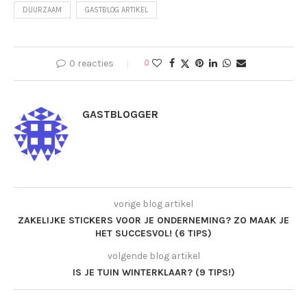
DUURZAAM
GASTBLOG ARTIKEL
0 reacties
0
GASTBLOGGER
vorige blog artikel
ZAKELIJKE STICKERS VOOR JE ONDERNEMING? ZO MAAK JE
HET SUCCESVOL! (6 TIPS)
volgende blog artikel
IS JE TUIN WINTERKLAAR? (9 TIPS!)