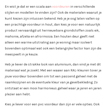
En wist je dat er een scala aan
voordeuren
in verschillende
stijlen en modellen te vinden zijn? Ook de materialen waaruit je
kunt kiezen zijn intussen bekend. Heb je je oog laten vallen op
een prachtige voordeur in hout, dan kies je voor een natuurlijk
product vervaardigd uit hernieuwbare grondstoffen zoals eik,
mahonie, afzelia en afrormosia. Een houten deur geeft niet
alleen een warme uitstraling aan je woning maar isoleert
bovendien optimaal wat ook een belangrijke factor kan zijn die
meespeelt in je keuze.
Heb je liever de strakke look van aluminium, dan vind je met dit
materiaal wat je zoekt. Met een waaier aan RAL-kleuren tover je
jouw voordeur bovendien om tot een passend geheel met de
raamkozijnen en de eventuele kleur van je gevelbekleding. Zo
ontstaat er een mooi harmonieus geheel waar je jaren en jaren
plezier aan hebt.
Kies je liever voor een pvc voordeur dan zijn er vele opties. Ook