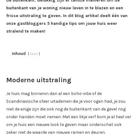
de buitenkant. Gelukkig zijn er talloze manieren om de
buitenkant van je woning nieuw leven in te blazen en een
frisse uitstraling te geven. In dit blog artikel deelt één van
onze gastbloggers 5 handige tips om jouw huis weer
stralend te maken!
Inhoud
toon
Moderne uitstraling
Je huis mag binnenin dan al een boho-vibe of de
Scandinavische sfeer uitademen die je voor ogen had, je zou
niet de enige zijn die ook nog de buitenkant van de gevel nog
onder handen moet nemen. Met een likje verf kom je al heel ver
om je huis een nieuwe look te geven maar onderschat ook
zeker niet de waarde van nieuwe ramen en deuren.