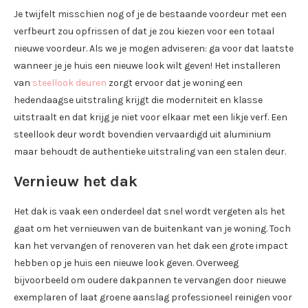
Je twijfelt misschien nog of je de bestaande voordeur met een
verfbeurt zou opfrissen of dat je zou kiezen voor een totaal
nieuwe voordeur. Als we je mogen adviseren: ga voor dat laatste
wanneer je je huis een nieuwe look wilt geven! Het installeren
van
steellook deuren
zorgt ervoor dat je woning een
hedendaagse uitstraling krijgt die moderniteit en klasse
uitstraalt en dat krijg je niet voor elkaar met een likje verf. Een
steellook deur wordt bovendien vervaardigd uit aluminium
maar behoudt de authentieke uitstraling van een stalen deur.
Vernieuw het dak
Het dak is vaak een onderdeel dat snel wordt vergeten als het
gaat om het vernieuwen van de buitenkant van je woning. Toch
kan het vervangen of renoveren van het dak een grote impact
hebben op je huis een nieuwe look geven. Overweeg
bijvoorbeeld om oudere dakpannen te vervangen door nieuwe
exemplaren of laat groene aanslag professioneel reinigen voor