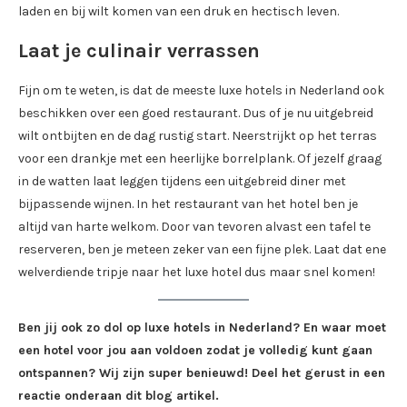
laden en bij wilt komen van een druk en hectisch leven.
Laat je culinair verrassen
Fijn om te weten, is dat de meeste luxe hotels in Nederland ook
beschikken over een goed restaurant. Dus of je nu uitgebreid
wilt ontbijten en de dag rustig start. Neerstrijkt op het terras
voor een drankje met een heerlijke borrelplank. Of jezelf graag
in de watten laat leggen tijdens een uitgebreid diner met
bijpassende wijnen. In het restaurant van het hotel ben je
altijd van harte welkom. Door van tevoren alvast een tafel te
reserveren, ben je meteen zeker van een fijne plek. Laat dat ene
welverdiende tripje naar het luxe hotel dus maar snel komen!
Ben jij ook zo dol op luxe hotels in Nederland? En waar moet
een hotel voor jou aan voldoen zodat je volledig kunt gaan
ontspannen? Wij zijn super benieuwd! Deel het gerust in een
reactie onderaan dit blog artikel.