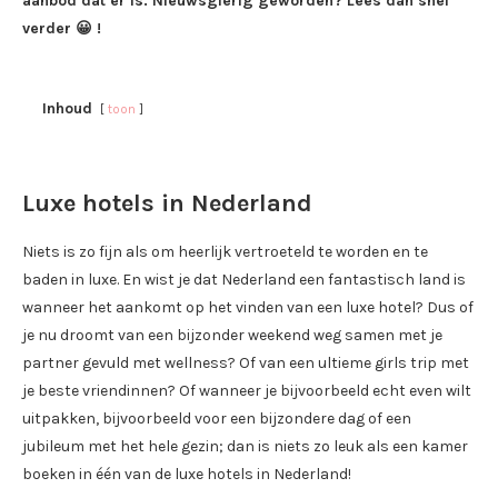
aanbod dat er is. Nieuwsgierig geworden? Lees dan snel
verder 😀 !
Inhoud
toon
Luxe hotels in Nederland
Niets is zo fijn als om heerlijk vertroeteld te worden en te
baden in luxe. En wist je dat Nederland een fantastisch land is
wanneer het aankomt op het vinden van een luxe hotel? Dus of
je nu droomt van een bijzonder weekend weg samen met je
partner gevuld met wellness? Of van een ultieme girls trip met
je beste vriendinnen? Of wanneer je bijvoorbeeld echt even wilt
uitpakken, bijvoorbeeld voor een bijzondere dag of een
jubileum met het hele gezin; dan is niets zo leuk als een kamer
boeken in één van de luxe hotels in Nederland!