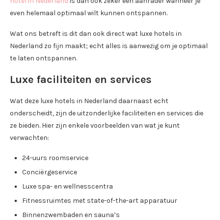
hotel in Nederland
is dan ook zeker een aanrader wanneer je
even helemaal optimaal wilt kunnen ontspannen.
Wat ons betreft is dit dan ook direct wat luxe hotels in
Nederland zo fijn maakt; echt alles is aanwezig om je optimaal
te laten ontspannen.
Luxe faciliteiten en services
Wat deze luxe hotels in Nederland daarnaast echt
onderscheidt, zijn de uitzonderlijke faciliteiten en services die
ze bieden. Hier zijn enkele voorbeelden van wat je kunt
verwachten:
24-uurs roomservice
Conciërgeservice
Luxe spa- en wellnesscentra
Fitnessruimtes met state-of-the-art apparatuur
Binnenzwembaden en sauna’s