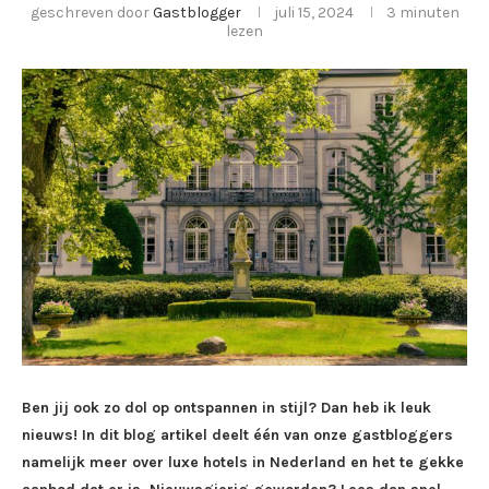
geschreven door
Gastblogger
juli 15, 2024
3 minuten
lezen
Ben jij ook zo dol op ontspannen in stijl? Dan heb ik leuk
nieuws! In dit blog artikel deelt één van onze gastbloggers
namelijk meer over luxe hotels in Nederland en het te gekke