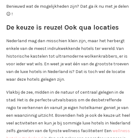
Benieuwd wat de mogelijkheden zijn? Dat ga ik nu met je delen
😉 !
De keuze is reuze! Ook qua locaties
Nederland mag dan misschien klein zijn, maar het herbergt
enkele van de meest indrukwekkende hotels ter wereld. Van
historische kastelen tot ultramoderne wolkenkrabbers, er is
voor ieder wat wils. En weet je wat één van de grootste troeven
van de luxe hotels in Nederland is? Dat is toch wel de locatie
waar deze hotels gelegen zijn.
Vlakbij de zee, midden in de natuur of centraal gelegen in de
stad. Het is de perfecte uitvalsbasis om de desbetreffende
regio te verkennen én vanuit je eigen hotelkamer geniet je van
een waanzinnig uitzicht. Bovendien heb je ook de keuze uit heel
veel activiteiten en kun je bij sommige luxe hotels in Nederland
zelfs genieten van de fijnste wellness faciliteiten! Een
wellness