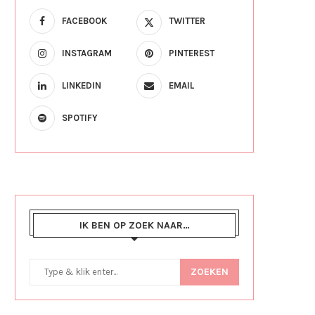
FACEBOOK
TWITTER
INSTAGRAM
PINTEREST
LINKEDIN
EMAIL
SPOTIFY
IK BEN OP ZOEK NAAR…
ZOEKEN