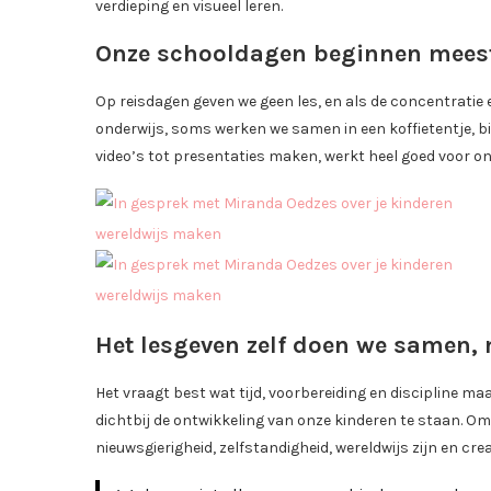
verdieping en visueel leren.
Onze schooldagen beginnen meesta
Op reisdagen geven we geen les, en als de concentratie e
onderwijs, soms werken we samen in een koffietentje, bib
video’s tot presentaties maken, werkt heel goed voor on
Het lesgeven zelf doen we samen,
Het vraagt best wat tijd, voorbereiding en discipline m
dichtbij de ontwikkeling van onze kinderen te staan. Om t
nieuwsgierigheid, zelfstandigheid, wereldwijs zijn en creat