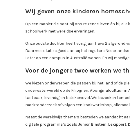
Wij geven onze kinderen homescho
Op een manier die past bij ons reizende leven én bij elk
schoolwerk met wereldse ervaringen.
Onze oudste dochter heeft vorig jaar havo 2 afgerond v
Daarmee sluit ze goed aan bij het reguliere Nederlandse
Later op een campus in Australië wonen. En wij moedige
Voor de jongere twee werken we t
We kiezen onderwerpen die passen bij het land of de ple
onderwaterwereld op de Filipijnen, Aboriginalcultuur in 
tastbaar, levendig en betekenisvol. We bezoeken tempels
marktonderzoek of volgen een kookworkshop, allemaal a
Naast de wereldwijs thema’s besteden we aandacht aan 
digitale programma’s zoals
Junior Einstein
,
Lexipoort
,