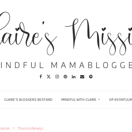
CLAIRE’S BLOGGERS BESTAND
MINDFUL WITH CLAIRE
OP AVONTUUR
Reizen
Thuisonderwijs