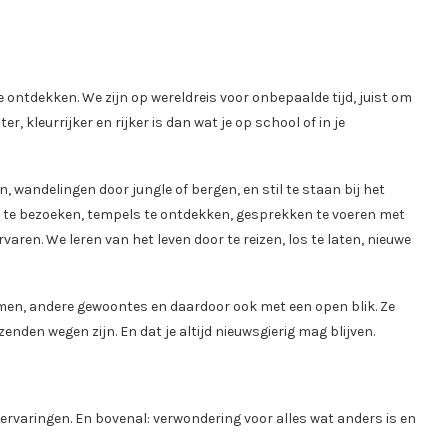
te ontdekken. We zijn op wereldreis voor onbepaalde tijd, juist om
r, kleurrijker en rijker is dan wat je op school of in je
n, wandelingen door jungle of bergen, en stil te staan bij het
 te bezoeken, tempels te ontdekken, gesprekken te voeren met
aren. We leren van het leven door te reizen, los te laten, nieuwe
men, andere gewoontes en daardoor ook met een open blik. Ze
zenden wegen zijn. En dat je altijd nieuwsgierig mag blijven.
r ervaringen. En bovenal: verwondering voor alles wat anders is en