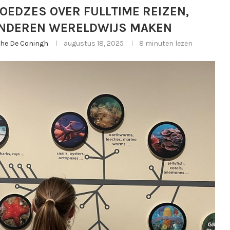
OEDZES OVER FULLTIME REIZEN,
INDEREN WERELDWIJS MAKEN
rghe De Coningh
augustus 18, 2025
8 minuten lezen