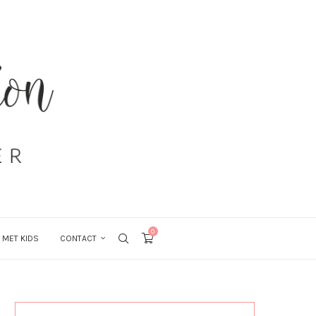
0
 MET KIDS
CONTACT