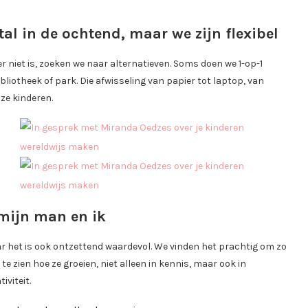
l in de ochtend, maar we zijn flexibel
r niet is, zoeken we naar alternatieven. Soms doen we 1-op-1
liotheek of park. Die afwisseling van papier tot laptop, van
ze kinderen.
 mijn man en ik
aar het is ook ontzettend waardevol. We vinden het prachtig om zo
e zien hoe ze groeien, niet alleen in kennis, maar ook in
iviteit.