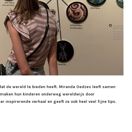
 dat de wereld te bieden heeft. Miranda Oedzes leeft samen
en maken hun kinderen onderweg wereldwijs door
aar inspirerende verhaal en geeft ze ook heel veel fijne tips.