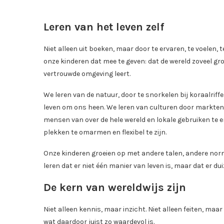
Leren van het leven zelf
Niet alleen uit boeken, maar door te ervaren, te voelen, 
onze kinderen dat mee te geven: dat de wereld zoveel grote
vertrouwde omgeving leert.
We leren van de natuur, door te snorkelen bij koraalriffe
leven om ons heen. We leren van culturen door markten
mensen van over de hele wereld en lokale gebruiken te erv
plekken te omarmen en flexibel te zijn.
Onze kinderen groeien op met andere talen, andere nor
leren dat er niet één manier van leven is, maar dat er dui
De kern van wereldwijs zijn
Niet alleen kennis, maar inzicht. Niet alleen feiten, maa
wat daardoor juist zo waardevol is.