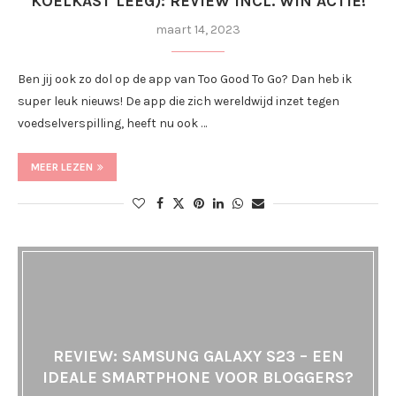
KOELKAST LEEG): REVIEW INCL. WIN ACTIE!
maart 14, 2023
Ben jij ook zo dol op de app van Too Good To Go? Dan heb ik
super leuk nieuws! De app die zich wereldwijd inzet tegen
voedselverspilling, heeft nu ook …
MEER LEZEN
REVIEW: SAMSUNG GALAXY S23 – EEN
IDEALE SMARTPHONE VOOR BLOGGERS?