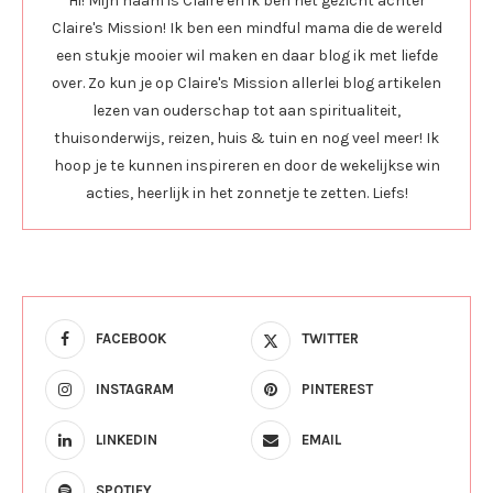
Hi! Mijn naam is Claire en ik ben het gezicht achter
Claire's Mission! Ik ben een mindful mama die de wereld
een stukje mooier wil maken en daar blog ik met liefde
over. Zo kun je op Claire's Mission allerlei blog artikelen
lezen van ouderschap tot aan spiritualiteit,
thuisonderwijs, reizen, huis & tuin en nog veel meer! Ik
hoop je te kunnen inspireren en door de wekelijkse win
acties, heerlijk in het zonnetje te zetten. Liefs!
FACEBOOK
TWITTER
INSTAGRAM
PINTEREST
LINKEDIN
EMAIL
SPOTIFY