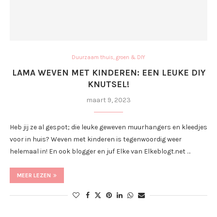
Duurzaam thuis, groen & DIY
LAMA WEVEN MET KINDEREN: EEN LEUKE DIY
KNUTSEL!
maart 9, 2023
Heb jij ze al gespot; die leuke geweven muurhangers en kleedjes
voor in huis? Weven met kinderen is tegenwoordig weer
helemaal in! En ook blogger en juf Elke van Elkeblogt.net …
MEER LEZEN