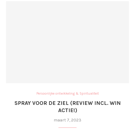
Persoonlijke ontwikkeling & Spiritualiteit
SPRAY VOOR DE ZIEL (REVIEW INCL. WIN
ACTIE!)
maart 7, 2023