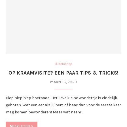
Ouderschap
OP KRAAMVISITE? EEN PAAR TIPS & TRICKS!
maart 16, 2023
Hiep hiep hiep hoeraaaa! Het lieve kleine wondertje is eindelijk
geboren. Wat een eer als jij hem of haar dan voor de eerste keer
mag komen bewonderen! Maar wat neem …
MEER LEZEN