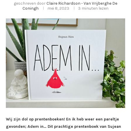
geschreven door
Claire Richardson - Van Vrijberghe De
Coningh
mei 8, 2023
3 minuten lezen
Wij zijn dol op prentenboeken! En ik heb weer een pareltje
gevonden; Adem in… Dit prachtige prentenboek van Sujean