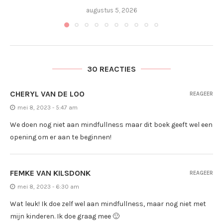
augustus 5, 2026
30 REACTIES
CHERYL VAN DE LOO
REAGEER
mei 8, 2023 - 5:47 am
We doen nog niet aan mindfullness maar dit boek geeft wel een
opening om er aan te beginnen!
FEMKE VAN KILSDONK
REAGEER
mei 8, 2023 - 6:30 am
Wat leuk! Ik doe zelf wel aan mindfullness, maar nog niet met
mijn kinderen. Ik doe graag mee 🙂