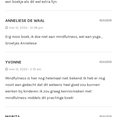
een boekje als dit wel extra fijn.
ANNELIESE DE WAAL
REAGEER
mei 12, 2023 - 12:38 pm
Erg mooi boek, ik doe niet aan mindfulness, wel aan yoga ,
Groetjes Anneliese
YVONNE
REAGEER
mei 13, 2023 - 5:19 am
Mindfulness is hier nog helemaal niet bekend. Ik heb er nog
nooit aan gedacht dat dit weleens heel goed zou kunnen
werken bij kinderen. Ik zou graag kennismaken met
mindfulness middels dit prachtige boek!
MARITA
REAGEER