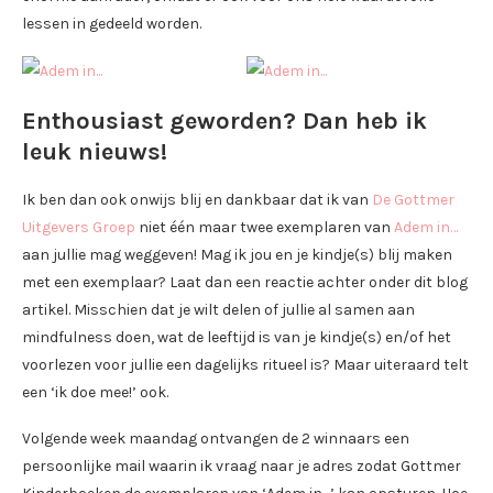
lessen in gedeeld worden.
Enthousiast geworden? Dan heb ik
leuk nieuws!
Ik ben dan ook onwijs blij en dankbaar dat ik van
De Gottmer
Uitgevers Groep
niet één maar twee exemplaren van
Adem in…
aan jullie mag weggeven! Mag ik jou en je kindje(s) blij maken
met een exemplaar? Laat dan een reactie achter onder dit blog
artikel. Misschien dat je wilt delen of jullie al samen aan
mindfulness doen, wat de leeftijd is van je kindje(s) en/of het
voorlezen voor jullie een dagelijks ritueel is? Maar uiteraard telt
een ‘ik doe mee!’ ook.
Volgende week maandag ontvangen de 2 winnaars een
persoonlijke mail waarin ik vraag naar je adres zodat Gottmer