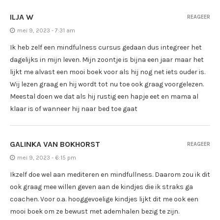
ILJA W
REAGEER
mei 9, 2023 - 7:31 am
Ik heb zelf een mindfulness cursus gedaan dus integreer het
dagelijks in mijn leven. Mijn zoontje is bijna een jaar maar het
lijkt me alvast een mooi boek voor als hij nog net iets ouder is.
Wij lezen graag en hij wordt tot nu toe ook graag voorgelezen.
Meestal doen we dat als hij rustig een hapje eet en mama al
klaar is of wanneer hij naar bed toe gaat
GALINKA VAN BOKHORST
REAGEER
mei 9, 2023 - 6:15 pm
Ikzelf doe wel aan mediteren en mindfullness. Daarom zou ik dit
ook graag mee willen geven aan de kindjes die ik straks ga
coachen. Voor o.a. hooggevoelige kindjes lijkt dit me ook een
mooi boek om ze bewust met ademhalen bezig te zijn.