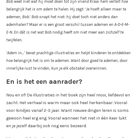
Bob weet niet wat hij moet doen tot zijn vriend Kraai hem vertelt hoe
belangrijk het is om adem te halen. Hij zegt: ‘Je hoeft alleen maar te
ademen, Bob.’ Bob snapt het niet: hij doet toch niet anders dan
ademhalen? Maar er is een groot verschil tussen ademen en A-D-E-M-
E-N. En dát is net wat Bob nodig heeft om niet meer aan zichzelf te
twijfelen.
‘Adem in…’ bevat prachtige illustraties en helpt kinderen te ontdekken
hoe belangrijk het is om te ademen. Want door goed te ademen, door
innerlijke rust te vinden, kun je elk obstakel overwinnen.
En is het een aanrader?
Nou en of! De illustraties in het boek zijn heel mooi, liefdevol en
zacht. Het verhaal is warm maar ook heel herkenbaar. Vooral
voor kindjes vanaf 2-3 jaar. Want nieuwe dingen leren is soms
gewoon heel erg eng. Vooral wanneer het niet in één keer lukt
en je jezelf daarbij ook nog eens bezeerd.