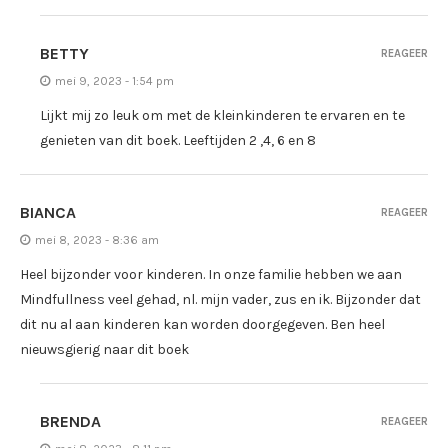
BETTY
REAGEER
mei 9, 2023 - 1:54 pm
Lijkt mij zo leuk om met de kleinkinderen te ervaren en te
genieten van dit boek. Leeftijden 2 ,4, 6 en 8
BIANCA
REAGEER
mei 8, 2023 - 8:36 am
Heel bijzonder voor kinderen. In onze familie hebben we aan
Mindfullness veel gehad, nl. mijn vader, zus en ik. Bijzonder dat
dit nu al aan kinderen kan worden doorgegeven. Ben heel
nieuwsgierig naar dit boek
BRENDA
REAGEER