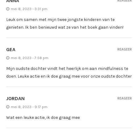
ANNA
REAGEER
mei 8, 2023 - 3:31 pm
Leuk om samen met mijn twee jongste kinderen van te
genieten. Ik ben benieuwd wat ze van het boek gaan vinden!
GEA
REAGEER
mei 8, 2023 - 7:58 pm
Mijn oudste dochter vindt het heerlijk om aan mindfulness te
doen. Leuke actie en ik doe graag mee voor onze oudste dochter
JORDAN
REAGEER
mei 8, 2023 - 9:17 pm
Wat een leuke actie, ik doe graag mee