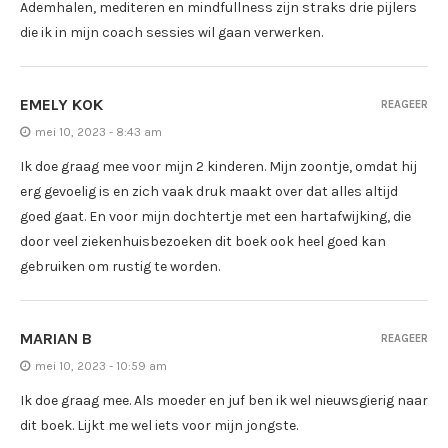
Ademhalen, mediteren en mindfullness zijn straks drie pijlers
die ik in mijn coach sessies wil gaan verwerken.
EMELY KOK
REAGEER
mei 10, 2023 - 8:43 am
Ik doe graag mee voor mijn 2 kinderen. Mijn zoontje, omdat hij
erg gevoelig is en zich vaak druk maakt over dat alles altijd
goed gaat. En voor mijn dochtertje met een hartafwijking, die
door veel ziekenhuisbezoeken dit boek ook heel goed kan
gebruiken om rustig te worden.
MARIAN B
REAGEER
mei 10, 2023 - 10:59 am
Ik doe graag mee. Als moeder en juf ben ik wel nieuwsgierig naar
dit boek. Lijkt me wel iets voor mijn jongste.