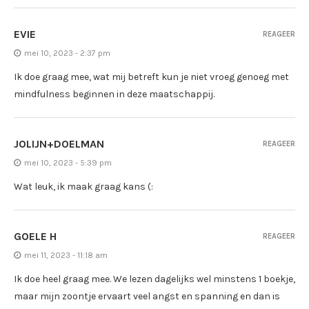
EVIE
REAGEER
mei 10, 2023 - 2:37 pm
Ik doe graag mee, wat mij betreft kun je niet vroeg genoeg met
mindfulness beginnen in deze maatschappij.
JOLIJN+DOELMAN
REAGEER
mei 10, 2023 - 5:39 pm
Wat leuk, ik maak graag kans (:
GOELE H
REAGEER
mei 11, 2023 - 11:18 am
Ik doe heel graag mee. We lezen dagelijks wel minstens 1 boekje,
maar mijn zoontje ervaart veel angst en spanning en dan is