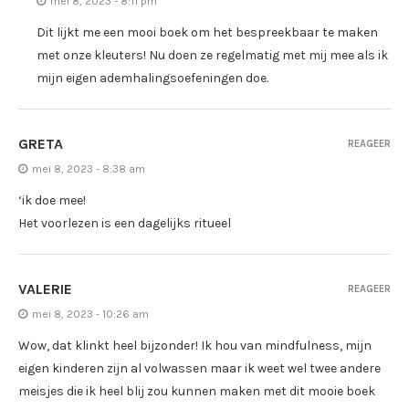
mei 8, 2023 - 8:11 pm
Dit lijkt me een mooi boek om het bespreekbaar te maken
met onze kleuters! Nu doen ze regelmatig met mij mee als ik
mijn eigen ademhalingsoefeningen doe.
GRETA
REAGEER
mei 8, 2023 - 8:38 am
‘ik doe mee!
Het voorlezen is een dagelijks ritueel
VALERIE
REAGEER
mei 8, 2023 - 10:26 am
Wow, dat klinkt heel bijzonder! Ik hou van mindfulness, mijn
eigen kinderen zijn al volwassen maar ik weet wel twee andere
meisjes die ik heel blij zou kunnen maken met dit mooie boek