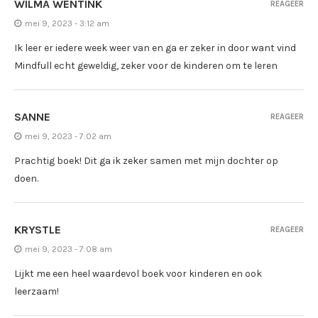
WILMA WENTINK
REAGEER
mei 9, 2023 - 3:12 am
Ik leer er iedere week weer van en ga er zeker in door want vind
Mindfull echt geweldig, zeker voor de kinderen om te leren
SANNE
REAGEER
mei 9, 2023 - 7:02 am
Prachtig boek! Dit ga ik zeker samen met mijn dochter op
doen.
KRYSTLE
REAGEER
mei 9, 2023 - 7:08 am
Lijkt me een heel waardevol boek voor kinderen en ook
leerzaam!