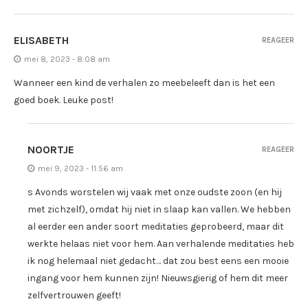
ELISABETH
REAGEER
mei 8, 2023 - 8:08 am
Wanneer een kind de verhalen zo meebeleeft dan is het een
goed boek. Leuke post!
NOORTJE
REAGEER
mei 9, 2023 - 11:56 am
s Avonds worstelen wij vaak met onze oudste zoon (en hij
met zichzelf), omdat hij niet in slaap kan vallen. We hebben
al eerder een ander soort meditaties geprobeerd, maar dit
werkte helaas niet voor hem. Aan verhalende meditaties heb
ik nog helemaal niet gedacht… dat zou best eens een mooie
ingang voor hem kunnen zijn! Nieuwsgierig of hem dit meer
zelfvertrouwen geeft!