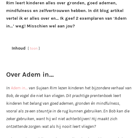
Rim leert kinderen alles over gronden, goed ademen,
mindfulness en zelfvertrouwen hebben. In dit blog artikel
vertel ik er alles over en… Ik geef 2 exemplaren van ‘Adem
in…’ weg! Misschien wel aan jou?
Inhoud
toon
Over Adem in…
In
Adem in…
van Sujean Rim lezen kinderen het bijzondere verhaal van
Bob, de vogel die niet kan vliegen. Dit prachtige prentenboek leert
kinderen het belang van goed ademen, gronden én mindfulness,
vooral als ze een steuntje in de rug kunnen gebruiken. En Bob kan die
zeker gebruiken, want hij wil niet achterblijven! Hij maakt zich
ontzettende zorgen: wat als hij nooit leert vliegen?