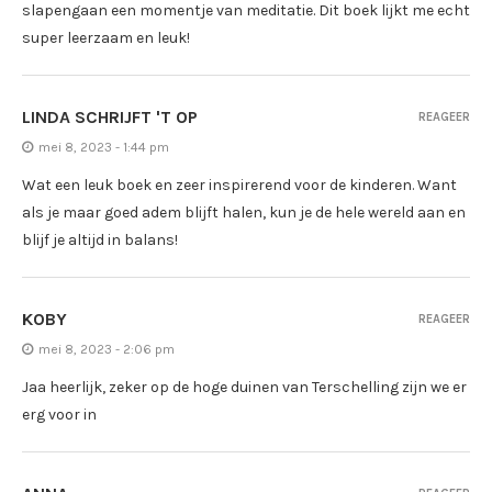
slapengaan een momentje van meditatie. Dit boek lijkt me echt
super leerzaam en leuk!
LINDA SCHRIJFT 'T OP
REAGEER
mei 8, 2023 - 1:44 pm
Wat een leuk boek en zeer inspirerend voor de kinderen. Want
als je maar goed adem blijft halen, kun je de hele wereld aan en
blijf je altijd in balans!
KOBY
REAGEER
mei 8, 2023 - 2:06 pm
Jaa heerlijk, zeker op de hoge duinen van Terschelling zijn we er
erg voor in