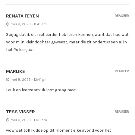
RENATA FEYEN
REAGEER
mei 8, 2023 - 11:41 am
Spijtig dat ik dit niet eerder heb leren kennen, want dat had wat
voor mijn kleindochter geweest, maar die zit ondertussen al in
het 2e leerjaar
MARIJKE
REAGEER
mei 8, 2023 - 12:41 pm
Leuk en leerzaam! Ik loot graag mee!
TESS VISSER
REAGEER
mei 8, 2023 - 1:08 pm
wow wat tof! Ik doe op dit moment elke avond voor het