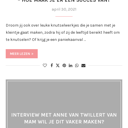
– HOE MAAK JE ER EEN SUCCES VAN?
april 30, 2021
Droom jij ook over leuke knutselwerkjes die je samen met je
kleintje gaat maken, zodra hij of zij de leeftijd bereikt heeft om
te knutselen? Of krijg je een paniekaanval …
MEER LEZEN
INTERVIEW MET ANNE VAN TWILLERT VAN
MAM WIL JE DIT VAKER MAKEN?