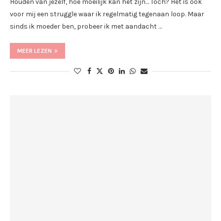
Houden van jezelf, hoe moeilijk kan het zijn… Toch? Het is ook
voor mij een struggle waar ik regelmatig tegenaan loop. Maar
sinds ik moeder ben, probeer ik met aandacht …
MEER LEZEN