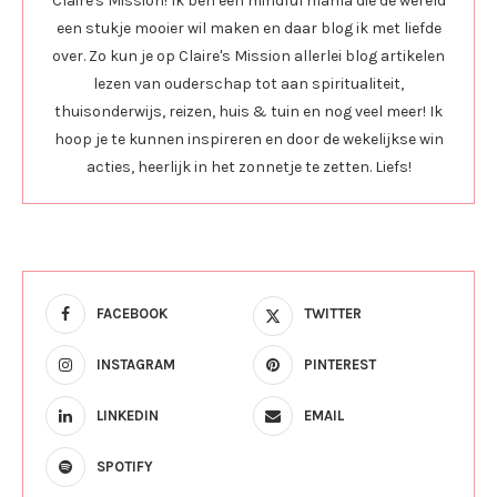
Claire's Mission! Ik ben een mindful mama die de wereld
een stukje mooier wil maken en daar blog ik met liefde
over. Zo kun je op Claire's Mission allerlei blog artikelen
lezen van ouderschap tot aan spiritualiteit,
thuisonderwijs, reizen, huis & tuin en nog veel meer! Ik
hoop je te kunnen inspireren en door de wekelijkse win
acties, heerlijk in het zonnetje te zetten. Liefs!
FACEBOOK
TWITTER
INSTAGRAM
PINTEREST
LINKEDIN
EMAIL
SPOTIFY