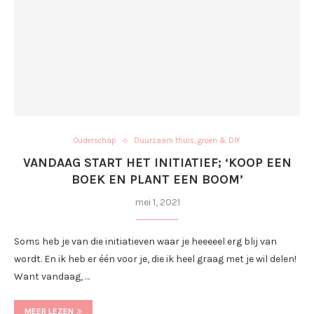
Ouderschap
Duurzaam thuis, groen & DIY
VANDAAG START HET INITIATIEF; ‘KOOP EEN
BOEK EN PLANT EEN BOOM’
mei 1, 2021
Soms heb je van die initiatieven waar je heeeeel erg blij van
wordt. En ik heb er één voor je, die ik heel graag met je wil delen!
Want vandaag, …
MEER LEZEN