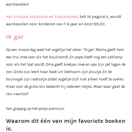
aanbevelen!
Het vrolijke stadsdieren flapjesboek
, telt 14 pagina’s, wordt
aanbevolen voor kinderen van 1-4 jaar en kost €9,50.
Ik ga!
Op een mooie dag weet het vogeltje het zeker: “Ik ga!’ Mama geeft hem
een trui mee voor als het koud wordt. En papa heeft nog een zaklamp
voor als het laat wordt. Oma geeft koekjes mee en opa zijn pet tegen de
zon. Grote zus leent haar boek uit. Eekhoorn zijn pluutje. En de
buurvogel zijn radiootje zodat vogeltje zich niet alleen hoeft te voelen.
Klaar voor de grote reis bedankt hij iedereen netjes. Maar waar gaat de
reis naartoe?
Een grappig op-het-potje avontuur.
Waarom dit één van mijn favoriete boeken
is.