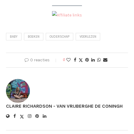
BABY
BOEKEN
OUDERSCHAP
VOORLEZEN
0 reacties
0
CLAIRE RICHARDSON - VAN VRIJBERGHE DE CONINGH