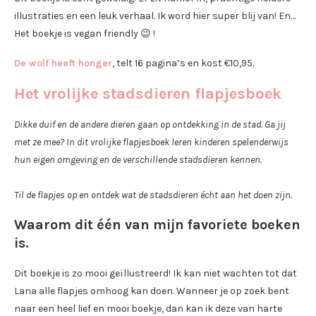
illustraties en een leuk verhaal. Ik word hier super blij van! En…
Het boekje is vegan friendly 😉 !
De wolf heeft honger
, telt 16 pagina’s en kost €10,95.
Het vrolijke stadsdieren flapjesboek
Dikke duif en de andere dieren gaan op ontdekking in de stad. Ga jij
met ze mee? In dit vrolijke flapjesboek leren kinderen spelenderwijs
hun eigen omgeving en de verschillende stadsdieren kennen.
Til de flapjes op en ontdek wat de stadsdieren écht aan het doen zijn.
Waarom dit één van mijn favoriete boeken
is.
Dit boekje is zo mooi geïllustreerd! Ik kan niet wachten tot dat
Lana alle flapjes omhoog kan doen. Wanneer je op zoek bent
naar een heel lief en mooi boekje, dan kan ik deze van harte