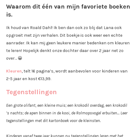
Waarom dit één van mijn favoriete boeken
is.
Ik houd van Roald Dahl! Ik ben dan ook zo blij dat Lana ook
opgroeit met zijn verhalen. Dit boekje is ook weer een echte
aanrader. Ik kan mij geen leukere manier bedenken om kleuren
te leren! Hopelijk denkt onze dochter daar over 2 jaar net zo
over… 😀
Kleuren
, telt 16 pagina’s, wordt aanbevolen voor kinderen van
2-5 jaar en kost €13,99.
Tegenstellingen
Een grote olifant, een kleine muis; een krokodil overdag, een krokodil
’s nachts; de apen binnen in de kooi, de Rolmopsvogel erbuiten… Leer
tegenstellingen met dit kartonboek voor de kleinsten.
Kinderen vanaf twee jaar kunnen nu tegenstellingen leren met het