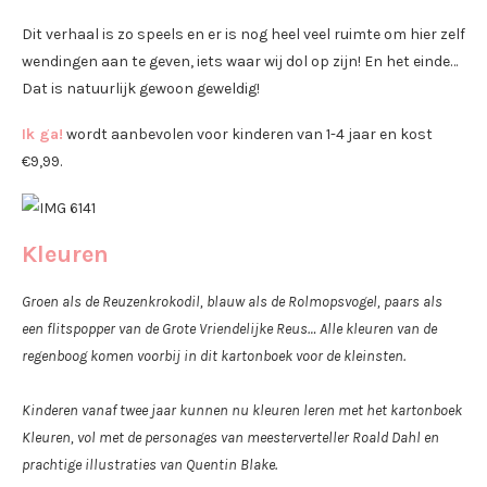
Dit verhaal is zo speels en er is nog heel veel ruimte om hier zelf
wendingen aan te geven, iets waar wij dol op zijn! En het einde…
Dat is natuurlijk gewoon geweldig!
Ik ga!
wordt aanbevolen voor kinderen van 1-4 jaar en kost
€9,99.
Kleuren
Groen als de Reuzenkrokodil, blauw als de Rolmopsvogel, paars als
een flitspopper van de Grote Vriendelijke Reus… Alle kleuren van de
regenboog komen voorbij in dit kartonboek voor de kleinsten.
Kinderen vanaf twee jaar kunnen nu kleuren leren met het kartonboek
Kleuren, vol met de personages van meesterverteller Roald Dahl en
prachtige illustraties van Quentin Blake.