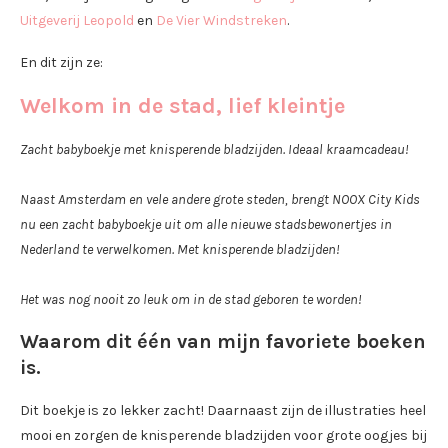
Uitgeverij Leopold
en
De Vier Windstreken
.
En dit zijn ze:
Welkom in de stad, lief kleintje
Zacht babyboekje met knisperende bladzijden. Ideaal kraamcadeau!
Naast Amsterdam en vele andere grote steden, brengt NOOX City Kids
nu een zacht babyboekje uit om alle nieuwe stadsbewonertjes in
Nederland te verwelkomen. Met knisperende bladzijden!
Het was nog nooit zo leuk om in de stad geboren te worden!
Waarom dit één van mijn favoriete boeken
is.
Dit boekje is zo lekker zacht! Daarnaast zijn de illustraties heel
mooi en zorgen de knisperende bladzijden voor grote oogjes bij