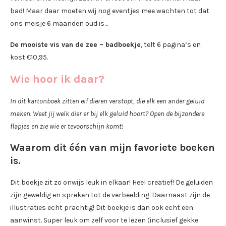
bad! Maar daar moeten wij nog eventjes mee wachten tot dat
ons meisje 6 maanden oud is…
De mooiste vis van de zee – badboekje
, telt 6 pagina’s en
kost €10,95.
Wie hoor ik daar?
In dit kartonboek zitten elf dieren verstopt, die elk een ander geluid
maken. Weet jij welk dier er bij elk geluid hoort? Open de bijzondere
flapjes en zie wie er tevoorschijn komt!
Waarom dit één van mijn favoriete boeken
is.
Dit boekje zit zo onwijs leuk in elkaar! Heel creatief! De geluiden
zijn geweldig en spreken tot de verbeelding. Daarnaast zijn de
illustraties echt prachtig! Dit boekje is dan ook echt een
aanwinst. Super leuk om zelf voor te lezen (inclusief gekke