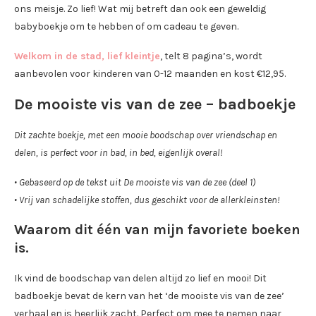
ons meisje. Zo lief! Wat mij betreft dan ook een geweldig
babyboekje om te hebben of om cadeau te geven.
Welkom in de stad, lief kleintje
, telt 8 pagina’s, wordt
aanbevolen voor kinderen van 0-12 maanden en kost €12,95.
De mooiste vis van de zee – badboekje
Dit zachte boekje, met een mooie boodschap over vriendschap en
delen, is perfect voor in bad, in bed, eigenlijk overal!
• Gebaseerd op de tekst uit De mooiste vis van de zee (deel 1)
• Vrij van schadelijke stoffen, dus geschikt voor de allerkleinsten!
Waarom dit één van mijn favoriete boeken
is.
Ik vind de boodschap van delen altijd zo lief en mooi! Dit
badboekje bevat de kern van het ‘de mooiste vis van de zee’
verhaal en is heerlijk zacht. Perfect om mee te nemen naar