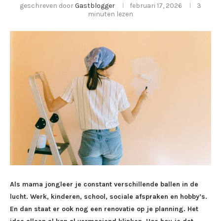
geschreven door
Gastblogger
februari 17, 2026
3
minuten lezen
Als mama jongleer je constant verschillende ballen in de
lucht. Werk, kinderen, school, sociale afspraken en hobby’s.
En dan staat er ook nog een renovatie op je planning. Het