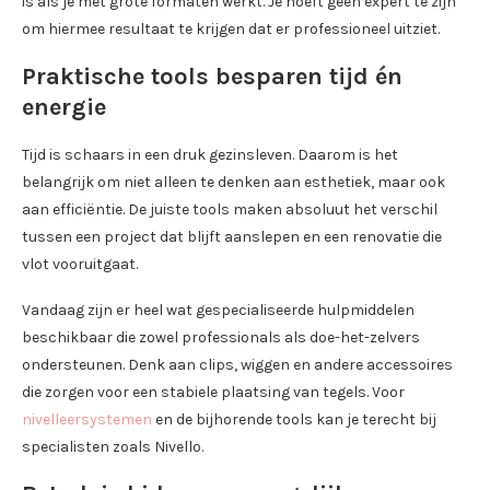
is als je met grote formaten werkt. Je hoeft geen expert te zijn
om hiermee resultaat te krijgen dat er professioneel uitziet.
Praktische tools besparen tijd én
energie
Tijd is schaars in een druk gezinsleven. Daarom is het
belangrijk om niet alleen te denken aan esthetiek, maar ook
aan efficiëntie. De juiste tools maken absoluut het verschil
tussen een project dat blijft aanslepen en een renovatie die
vlot vooruitgaat.
Vandaag zijn er heel wat gespecialiseerde hulpmiddelen
beschikbaar die zowel professionals als doe-het-zelvers
ondersteunen. Denk aan clips, wiggen en andere accessoires
die zorgen voor een stabiele plaatsing van tegels. Voor
nivelleersystemen
en de bijhorende tools kan je terecht bij
specialisten zoals Nivello.