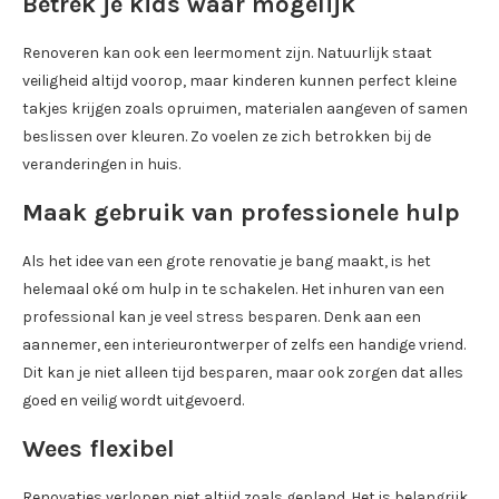
Betrek je kids waar mogelijk
Renoveren kan ook een leermoment zijn. Natuurlijk staat
veiligheid altijd voorop, maar kinderen kunnen perfect kleine
takjes krijgen zoals opruimen, materialen aangeven of samen
beslissen over kleuren. Zo voelen ze zich betrokken bij de
veranderingen in huis.
Maak gebruik van professionele hulp
Als het idee van een grote renovatie je bang maakt, is het
helemaal oké om hulp in te schakelen. Het inhuren van een
professional kan je veel stress besparen. Denk aan een
aannemer, een interieurontwerper of zelfs een handige vriend.
Dit kan je niet alleen tijd besparen, maar ook zorgen dat alles
goed en veilig wordt uitgevoerd.
Wees flexibel
Renovaties verlopen niet altijd zoals gepland. Het is belangrijk