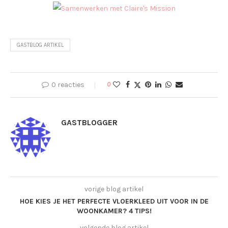
GASTBLOG ARTIKEL
0 reacties
0
GASTBLOGGER
vorige blog artikel
HOE KIES JE HET PERFECTE VLOERKLEED UIT VOOR IN DE
WOONKAMER? 4 TIPS!
volgende blog artikel