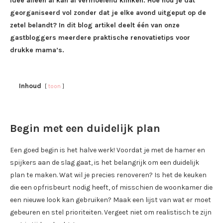
idee alleen al kan al vermoeiend klinken. Hoe hou je dat
georganiseerd vol zonder dat je elke avond uitgeput op de
zetel belandt? In dit blog artikel deelt één van onze
gastbloggers meerdere praktische renovatietips voor
drukke mama’s.
Inhoud
toon
Begin met een duidelijk plan
Een goed begin is het halve werk! Voordat je met de hamer en
spijkers aan de slag gaat, is het belangrijk om een duidelijk
plan te maken. Wat wil je precies renoveren? Is het de keuken
die een opfrisbeurt nodig heeft, of misschien de woonkamer die
een nieuwe look kan gebruiken? Maak een lijst van wat er moet
gebeuren en stel prioriteiten. Vergeet niet om realistisch te zijn