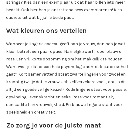
strings? Kies dan een exemplaar uit dat haar billen iets meer
bedekt. Ook hier heb je ontzettend sexy exemplaren in! Kies
dus iets uit wat bij jullie beide past.
Wat kleuren ons vertellen
Wanneer je lingerie cadeau geeft aan je vrouw, dan heb je wat
kleur betreft een paar opties. Namelijk zwart, rood, blauw of
roze. Een vrij korte opsomming om het makkelijk te houden.
Want wist je dat er een hele psychologie achter kleuren schuil
gaat? Kort samenvattend staat zwarte lingerie voor zwoel en
krachtig (wil je dat je vrouw zich zelfverzekerd voelt, dan is dit
altijd een goede veilige keuze!). Rode lingerie staat voor passie,
opwinding, levenskracht en seks. Roze voor romantiek,
sensualiteit en vrouwelijkheid. En blauwe lingerie staat voor
speelsheid en creativiteit.
Zo zorg je voor de juiste maat