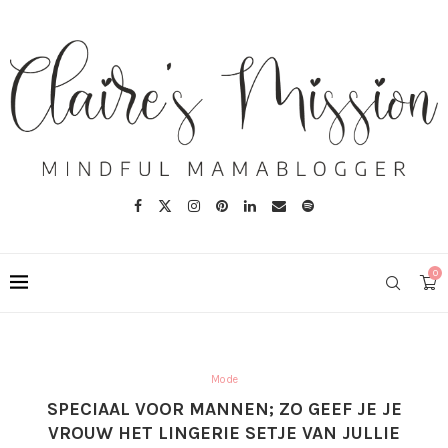
0
Mode
SPECIAAL VOOR MANNEN; ZO GEEF JE JE
VROUW HET LINGERIE SETJE VAN JULLIE