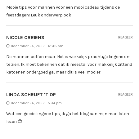
Mooie tips voor mannen voor een mooi cadeau tijdens de
feestdagen! Leuk onderwerp ook
NICOLE ORRIËNS
REAGEER
december 24, 2022 - 12:46 pm
De mannen boffen maar. Het is werkelijk prachtige lingerie om
te zien. Ik moet bekennen dat ik meestal voor makkelijk zittend
katoenen ondergoed ga, maar dit is veel mooier.
LINDA SCHRIJFT 'T OP
REAGEER
december 24, 2022 - 5:34 pm
Wat een goede lingerie tips, ik ga het blog aan mijn man laten
lezen 😉