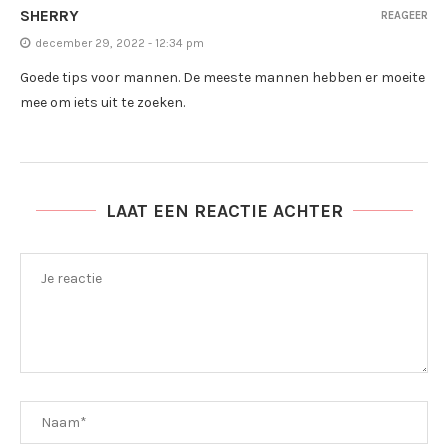
SHERRY
REAGEER
december 29, 2022 - 12:34 pm
Goede tips voor mannen. De meeste mannen hebben er moeite
mee om iets uit te zoeken.
LAAT EEN REACTIE ACHTER