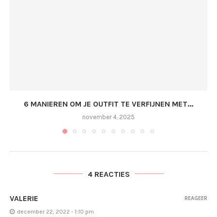
6 MANIEREN OM JE OUTFIT TE VERFIJNEN MET...
november 4, 2025
4 REACTIES
VALERIE
REAGEER
december 22, 2022 - 1:10 pm