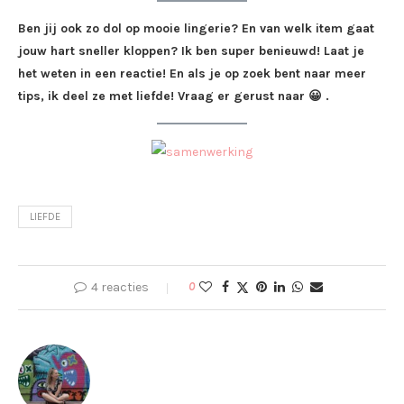
Ben jij ook zo dol op mooie lingerie? En van welk item gaat
jouw hart sneller kloppen? Ik ben super benieuwd! Laat je
het weten in een reactie! En als je op zoek bent naar meer
tips, ik deel ze met liefde! Vraag er gerust naar 😀 .
LIEFDE
4 reacties
0