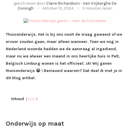
geschreven door
Claire Richardson - Van Vrijberghe De
Coningh
oktober 10, 2024
3 minuten lezen
Thuisonderwijs. Het is bij ons nooit de vraag geweest of we
ervoor zouden gaan, maar alleen wanneer. Toen we nog in
Nederland woonde hadden we de aanvraag al ingediend,
maar nu we alweer een maand in ons heerlijke huis in Pelt,
Belgisch Limburg wonen is het officieel; JA! Wij geven
thuisonderwijs 😀 ! Benieuwd waarom? Dat deel ik met je in
dit blog artikel.
Inhoud
toon
Onderwijs op maat