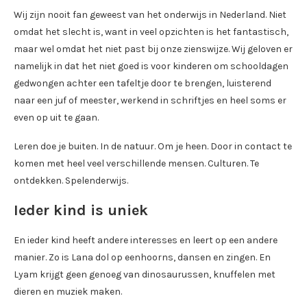
Wij zijn nooit fan geweest van het onderwijs in Nederland. Niet
omdat het slecht is, want in veel opzichten is het fantastisch,
maar wel omdat het niet past bij onze zienswijze. Wij geloven er
namelijk in dat het niet goed is voor kinderen om schooldagen
gedwongen achter een tafeltje door te brengen, luisterend
naar een juf of meester, werkend in schriftjes en heel soms er
even op uit te gaan.
Leren doe je buiten. In de natuur. Om je heen. Door in contact te
komen met heel veel verschillende mensen. Culturen. Te
ontdekken. Spelenderwijs.
Ieder kind is uniek
En ieder kind heeft andere interesses en leert op een andere
manier. Zo is Lana dol op eenhoorns, dansen en zingen. En
Lyam krijgt geen genoeg van dinosaurussen, knuffelen met
dieren en muziek maken.