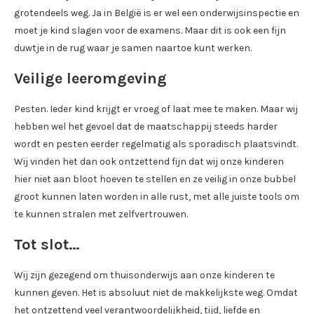
grotendeels weg. Ja in België is er wel een onderwijsinspectie en
moet je kind slagen voor de examens. Maar dit is ook een fijn
duwtje in de rug waar je samen naartoe kunt werken.
Veilige leeromgeving
Pesten. Ieder kind krijgt er vroeg of laat mee te maken. Maar wij
hebben wel het gevoel dat de maatschappij steeds harder
wordt en pesten eerder regelmatig als sporadisch plaatsvindt.
Wij vinden het dan ook ontzettend fijn dat wij onze kinderen
hier niet aan bloot hoeven te stellen en ze veilig in onze bubbel
groot kunnen laten worden in alle rust, met alle juiste tools om
te kunnen stralen met zelfvertrouwen.
Tot slot…
Wij zijn gezegend om thuisonderwijs aan onze kinderen te
kunnen geven. Het is absoluut niet de makkelijkste weg. Omdat
het ontzettend veel verantwoordelijkheid, tijd, liefde en