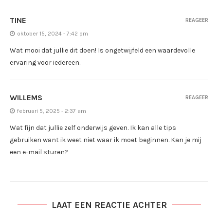
TINE
REAGEER
oktober 15, 2024 - 7:42 pm
Wat mooi dat jullie dit doen! Is ongetwijfeld een waardevolle
ervaring voor iedereen.
WILLEMS
REAGEER
februari 5, 2025 - 2:37 am
Wat fijn dat jullie zelf onderwijs geven. Ik kan alle tips
gebruiken want ik weet niet waar ik moet beginnen. Kan je mij
een e-mail sturen?
LAAT EEN REACTIE ACHTER