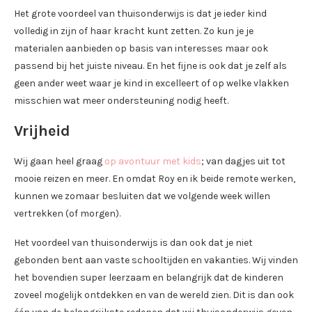
Het grote voordeel van thuisonderwijs is dat je ieder kind
volledig in zijn of haar kracht kunt zetten. Zo kun je je
materialen aanbieden op basis van interesses maar ook
passend bij het juiste niveau. En het fijne is ook dat je zelf als
geen ander weet waar je kind in excelleert of op welke vlakken
misschien wat meer ondersteuning nodig heeft.
Vrijheid
Wij gaan heel graag
op avontuur met kids
; van dagjes uit tot
mooie reizen en meer. En omdat Roy en ik beide remote werken,
kunnen we zomaar besluiten dat we volgende week willen
vertrekken (of morgen).
Het voordeel van thuisonderwijs is dan ook dat je niet
gebonden bent aan vaste schooltijden en vakanties. Wij vinden
het bovendien super leerzaam en belangrijk dat de kinderen
zoveel mogelijk ontdekken en van de wereld zien. Dit is dan ook