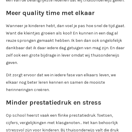
één van de belangrijkste redenen dat wij thuisonderwijs geven.
Meer quality time met elkaar
Wanneer je kinderen hebt, dan voel je pas hoe snel de tijd gaat.
Want die kleintjes groeien als kool! En kunnen in een dag al
reuze sprongen gemaakt hebben. Ik ben dan ook ongelofelijk
dankbaar dat ik daar iedere dag getuigen van mag zijn. En daar
zelf ook een grote bijdrage in lever omdat wij thuisonderwijs
geven.
Dit zorgt ervoor dat we in iedere fase van elkaars leven, we
elkaar nog beter leren kennen en samen de mooiste
herinneringen creëren.
Minder prestatiedruk en stress
Op school heerst vaak een flinke prestatiedruk. Toetsen,
cijfers, vergelijkingen met klasgenoten… Het kan behoorlijk
stressvol zijn voor kinderen. Bij thuisonderwijs valt die druk