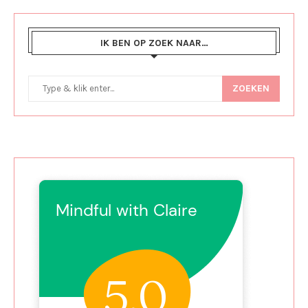
IK BEN OP ZOEK NAAR…
ZOEKEN