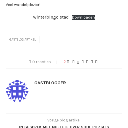
Veel wandelplezier!
winterbingo stad
Downloaden
GASTBLOG ARTIKEL
0 reacties
0
GASTBLOGGER
vorige blog artikel
IN GESPREK MET NHELETE OVER SOUL PORTALS