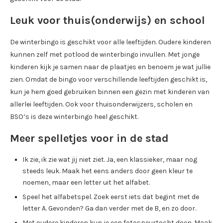
Leuk voor thuis(onderwijs) en school
De winterbingo is geschikt voor alle leeftijden. Oudere kinderen
kunnen zelf met potlood de winterbingo invullen. Met jonge
kinderen kijk je samen naar de plaatjes en benoem je wat jullie
zien. Omdat de bingo voor verschillende leeftijden geschikt is,
kun je hem goed gebruiken binnen een gezin met kinderen van
allerlei leeftijden. Ook voor thuisonderwijzers, scholen en
BSO’s is deze winterbingo heel geschikt.
Meer spelletjes voor in de stad
Ik zie, ik zie wat jij niet ziet. Ja, een klassieker, maar nog
steeds leuk. Maak het eens anders door geen kleur te
noemen, maar een letter uit het alfabet.
Speel het alfabetspel. Zoek eerst iets dat begint met de
letter A. Gevonden? Ga dan verder met de B, en zo door.
Met oudere kinderen kun je een fotospeurtocht doen. Maak