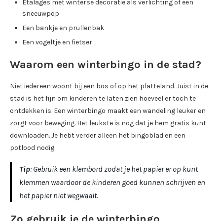
Etalages met winterse decoratie als verlichting of een
sneeuwpop
Een bankje en prullenbak
Een vogeltje en fietser
Waarom een winterbingo in de stad?
Niet iedereen woont bij een bos of op het platteland. Juist in de
stad is het fijn om kinderen te laten zien hoeveel er toch te
ontdekken is. Een winterbingo maakt een wandeling leuker en
zorgt voor beweging. Het leukste is nog dat je hem gratis kunt
downloaden. Je hebt verder alleen het bingoblad en een
potlood nodig.
Tip
: Gebruik een klembord zodat je het papier er op kunt
klemmen waardoor de kinderen goed kunnen schrijven en
het papier niet wegwaait.
Zo gebruik je de winterbingo