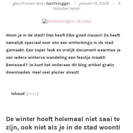
geschreven door
Gastblogger
januari 13, 2026
3
minuten lezen
Woon je in de stad? Dan heeft Elke goed nieuws! Ze heeft
namelijk speciaal voor ons een winterbingo in de stad
gemaakt. Een super leuk en vrolijk document waarmee je
van iedere winterse wandeling een feestje maakt!
Benieuwd? Je kunt het onderaan dit blog artikel gratis
downloaden. Heel veel plezier alvast!
Inhoud
toon
De winter hoeft helemaal niet saai te
zijn, ook niet als je in de stad woont!