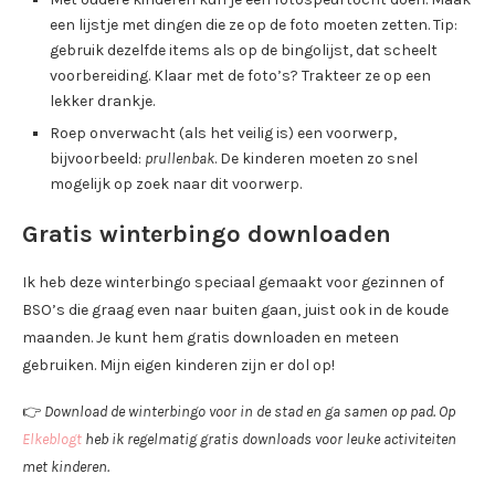
een lijstje met dingen die ze op de foto moeten zetten. Tip:
gebruik dezelfde items als op de bingolijst, dat scheelt
voorbereiding. Klaar met de foto’s? Trakteer ze op een
lekker drankje.
Roep onverwacht (als het veilig is) een voorwerp,
bijvoorbeeld:
prullenbak
. De kinderen moeten zo snel
mogelijk op zoek naar dit voorwerp.
Gratis winterbingo downloaden
Ik heb deze winterbingo speciaal gemaakt voor gezinnen of
BSO’s die graag even naar buiten gaan, juist ook in de koude
maanden. Je kunt hem gratis downloaden en meteen
gebruiken. Mijn eigen kinderen zijn er dol op!
👉
Download de winterbingo voor in de stad en ga samen op pad. Op
Elkeblogt
heb ik regelmatig gratis downloads voor leuke activiteiten
met kinderen.