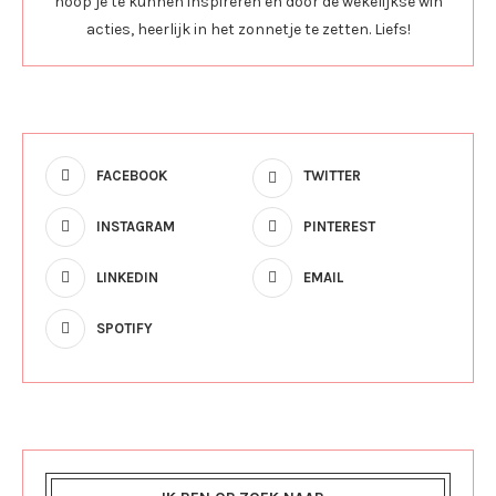
hoop je te kunnen inspireren en door de wekelijkse win
acties, heerlijk in het zonnetje te zetten. Liefs!
FACEBOOK
TWITTER
INSTAGRAM
PINTEREST
LINKEDIN
EMAIL
SPOTIFY