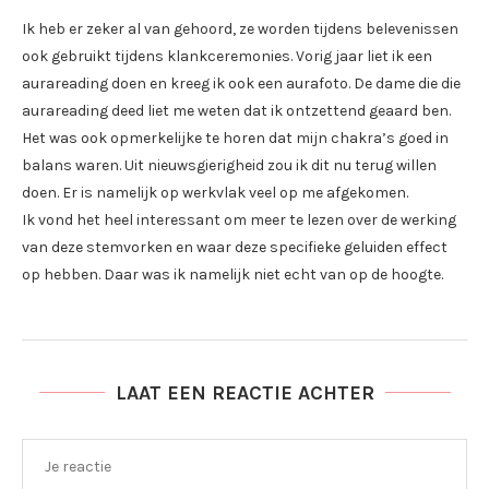
Ik heb er zeker al van gehoord, ze worden tijdens belevenissen
ook gebruikt tijdens klankceremonies. Vorig jaar liet ik een
aurareading doen en kreeg ik ook een aurafoto. De dame die die
aurareading deed liet me weten dat ik ontzettend geaard ben.
Het was ook opmerkelijke te horen dat mijn chakra’s goed in
balans waren. Uit nieuwsgierigheid zou ik dit nu terug willen
doen. Er is namelijk op werkvlak veel op me afgekomen.
Ik vond het heel interessant om meer te lezen over de werking
van deze stemvorken en waar deze specifieke geluiden effect
op hebben. Daar was ik namelijk niet echt van op de hoogte.
LAAT EEN REACTIE ACHTER