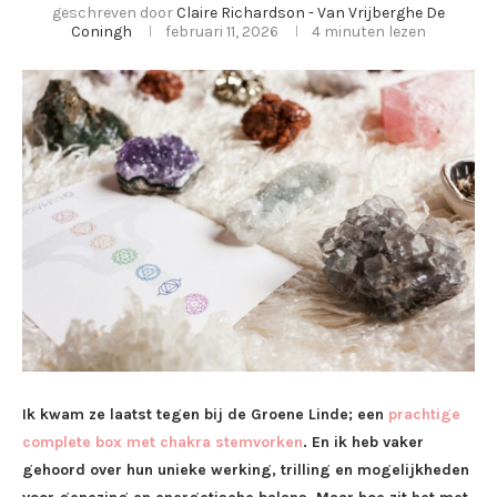
geschreven door
Claire Richardson - Van Vrijberghe De
Coningh
februari 11, 2026
4 minuten lezen
Ik kwam ze laatst tegen bij de Groene Linde; een
prachtige
complete box met chakra stemvorken
. En ik heb vaker
gehoord over hun unieke werking, trilling en mogelijkheden