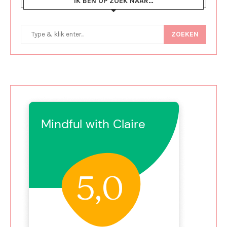
IK BEN OP ZOEK NAAR…
ZOEKEN