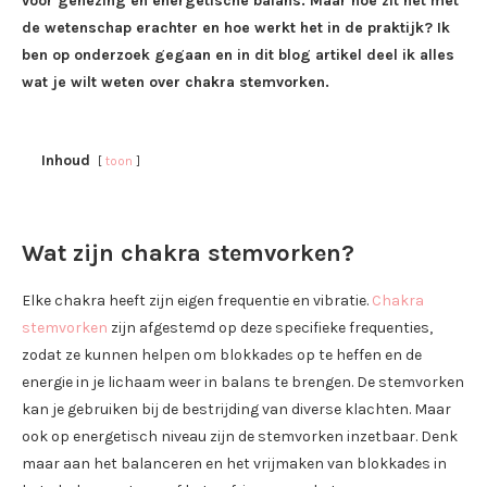
voor genezing en energetische balans. Maar hoe zit het met
de wetenschap erachter en hoe werkt het in de praktijk? Ik
ben op onderzoek gegaan en in dit blog artikel deel ik alles
wat je wilt weten over chakra stemvorken.
Inhoud
toon
Wat zijn chakra stemvorken?
Elke chakra heeft zijn eigen frequentie en vibratie.
Chakra
stemvorken
zijn afgestemd op deze specifieke frequenties,
zodat ze kunnen helpen om blokkades op te heffen en de
energie in je lichaam weer in balans te brengen. De stemvorken
kan je gebruiken bij de bestrijding van diverse klachten. Maar
ook op energetisch niveau zijn de stemvorken inzetbaar. Denk
maar aan het balanceren en het vrijmaken van blokkades in