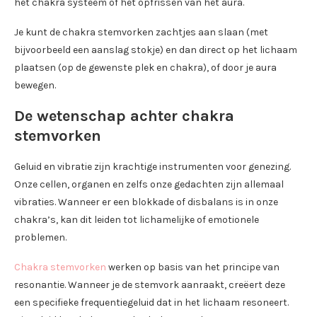
het chakra systeem of het opfrissen van het aura.
Je kunt de chakra stemvorken zachtjes aan slaan (met
bijvoorbeeld een aanslag stokje) en dan direct op het lichaam
plaatsen (op de gewenste plek en chakra), of door je aura
bewegen.
De wetenschap achter chakra
stemvorken
Geluid en vibratie zijn krachtige instrumenten voor genezing.
Onze cellen, organen en zelfs onze gedachten zijn allemaal
vibraties. Wanneer er een blokkade of disbalans is in onze
chakra’s, kan dit leiden tot lichamelijke of emotionele
problemen.
Chakra stemvorken
werken op basis van het principe van
resonantie. Wanneer je de stemvork aanraakt, creëert deze
een specifieke frequentiegeluid dat in het lichaam resoneert.