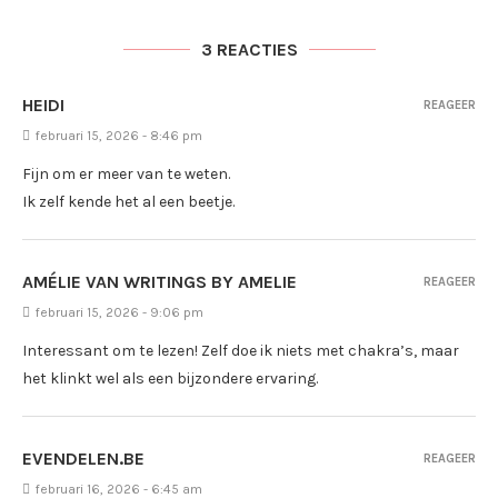
3 REACTIES
HEIDI
REAGEER
februari 15, 2026 - 8:46 pm
Fijn om er meer van te weten.
Ik zelf kende het al een beetje.
AMÉLIE VAN WRITINGS BY AMELIE
REAGEER
februari 15, 2026 - 9:06 pm
Interessant om te lezen! Zelf doe ik niets met chakra’s, maar
het klinkt wel als een bijzondere ervaring.
EVENDELEN.BE
REAGEER
februari 16, 2026 - 6:45 am