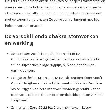
Dit geluid kan helpen om de chakra’s te ‘herprogrammeren’ en
weer in harmonie te brengen. En het bijzondere is dat chakra
stemvorken niet alleen resoneren met de chakra’s, maar ook
met de tonen van planeten. Zo zul je een verbinding met het
hele Universum ervaren.
De verschillende chakra stemvorken
en werking
Basis chakra
, Aarde toon, Dag toon, 194,18 Hz,
Om blokkades in het gebied van het basis chakra los te
trillen. Bijvoorbeeld lage rugpijn, pijn aan het bekken,
darmklachten.
Heiligbeen chakra,
Maan, 210,42 HZ, Dierenriemteken: Kreeft
Op het Heiligbeen chakra liggen vaak blokkades. Om deze
los te krijgen kan deze stemvork worden gebruikt. Zet de
stemvork op het schaambeen en de beide punten van het
heupbeen.
Zonnevlecht,
Zon, 126,22 Hz, Dierenriem teken: Leeuw