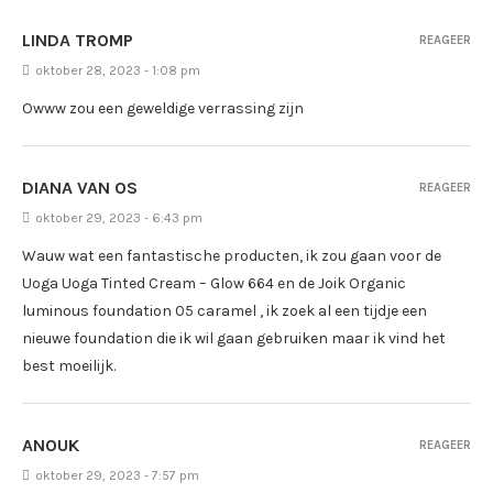
LINDA TROMP
REAGEER
oktober 28, 2023 - 1:08 pm
Owww zou een geweldige verrassing zijn
DIANA VAN OS
REAGEER
oktober 29, 2023 - 6:43 pm
Wauw wat een fantastische producten, ik zou gaan voor de
Uoga Uoga Tinted Cream – Glow 664 en de Joik Organic
luminous foundation 05 caramel , ik zoek al een tijdje een
nieuwe foundation die ik wil gaan gebruiken maar ik vind het
best moeilijk.
ANOUK
REAGEER
oktober 29, 2023 - 7:57 pm