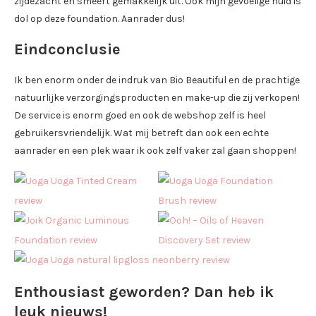
zijdezacht en smeert gemakkelijk uit. Ook mijn gevoelige huid is
dol op deze foundation. Aanrader dus!
Eindconclusie
Ik ben enorm onder de indruk van Bio Beautiful en de prachtige
natuurlijke verzorgingsproducten en make-up die zij verkopen!
De service is enorm goed en ook de webshop zelf is heel
gebruikersvriendelijk. Wat mij betreft dan ook een echte
aanrader en een plek waar ik ook zelf vaker zal gaan shoppen!
Enthousiast geworden? Dan heb ik
leuk nieuws!