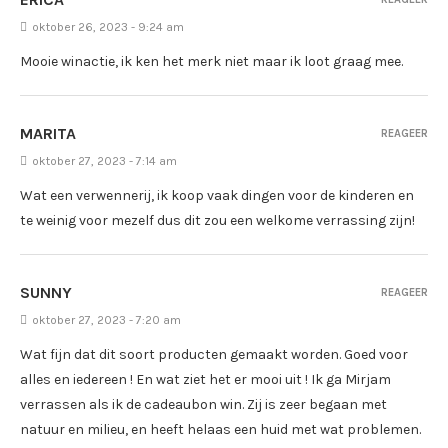
oktober 26, 2023 - 9:24 am
Mooie winactie, ik ken het merk niet maar ik loot graag mee.
MARITA
REAGEER
oktober 27, 2023 - 7:14 am
Wat een verwennerij, ik koop vaak dingen voor de kinderen en
te weinig voor mezelf dus dit zou een welkome verrassing zijn!
SUNNY
REAGEER
oktober 27, 2023 - 7:20 am
Wat fijn dat dit soort producten gemaakt worden. Goed voor
alles en iedereen ! En wat ziet het er mooi uit ! Ik ga Mirjam
verrassen als ik de cadeaubon win. Zij is zeer begaan met
natuur en milieu, en heeft helaas een huid met wat problemen.