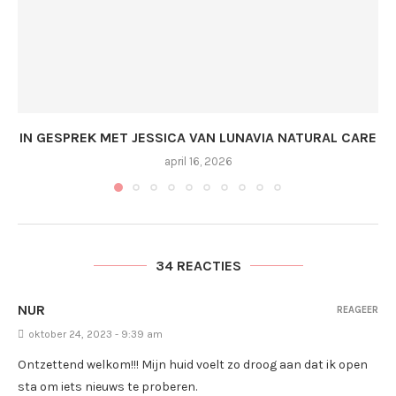
IN GESPREK MET JESSICA VAN LUNAVIA NATURAL CARE
april 16, 2026
34 REACTIES
NUR
REAGEER
oktober 24, 2023 - 9:39 am
Ontzettend welkom!!! Mijn huid voelt zo droog aan dat ik open
sta om iets nieuws te proberen.