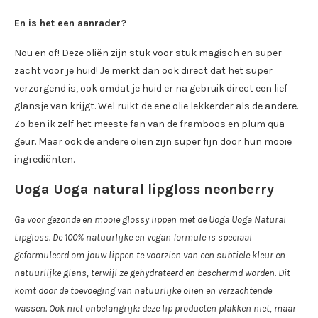
En is het een aanrader?
Nou en of! Deze oliën zijn stuk voor stuk magisch en super
zacht voor je huid! Je merkt dan ook direct dat het super
verzorgend is, ook omdat je huid er na gebruik direct een lief
glansje van krijgt. Wel ruikt de ene olie lekkerder als de andere.
Zo ben ik zelf het meeste fan van de framboos en plum qua
geur. Maar ook de andere oliën zijn super fijn door hun mooie
ingrediënten.
Uoga Uoga natural lipgloss neonberry
Ga voor gezonde en mooie glossy lippen met de Uoga Uoga Natural
Lipgloss. De 100% natuurlijke en vegan formule is speciaal
geformuleerd om jouw lippen te voorzien van een subtiele kleur en
natuurlijke glans, terwijl ze gehydrateerd en beschermd worden. Dit
komt door de toevoeging van natuurlijke oliën en verzachtende
wassen. Ook niet onbelangrijk: deze lip producten plakken niet, maar