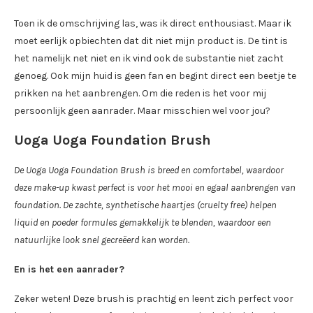
Toen ik de omschrijving las, was ik direct enthousiast. Maar ik
moet eerlijk opbiechten dat dit niet mijn product is. De tint is
het namelijk net niet en ik vind ook de substantie niet zacht
genoeg. Ook mijn huid is geen fan en begint direct een beetje te
prikken na het aanbrengen. Om die reden is het voor mij
persoonlijk geen aanrader. Maar misschien wel voor jou?
Uoga Uoga Foundation Brush
De Uoga Uoga Foundation Brush is breed en comfortabel, waardoor
deze make-up kwast perfect is voor het mooi en egaal aanbrengen van
foundation. De zachte, synthetische haartjes (cruelty free) helpen
liquid en poeder formules gemakkelijk te blenden, waardoor een
natuurlijke look snel gecreëerd kan worden.
En is het een aanrader?
Zeker weten! Deze brush is prachtig en leent zich perfect voor