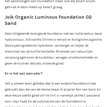
het aanbrengen van foundation maar ook als blush brush
gebruik ik deze make-up kwast graag.
Joik Organic Luminous Foundation 02
Sand
Deze lichtgevende verzorgende foundation met een lichte textuur bevat
hyaluronzuur, Schisandra Chinensis-extract en biologische arganolie.
Deze superingrediënten hydrateren, verstevigen en helpen de
elasticiteit van de huid te herstellen. Mineralen van natuurlijke
oorsprong egaliseren de huidskleur, vervagen onvolkomenheden en
geven de huid een delicate, stralende gloed.
En is het een aanrader?
Het is alweer even geleden dat ik een andere foundation heb
gebruikt dan die van de Hema (waar ik al jaren fan van ben). En
deze keuze pakte goed uit! De tint is namelijk perfect passend
voor mijn huid. En de substantie van de foundation is