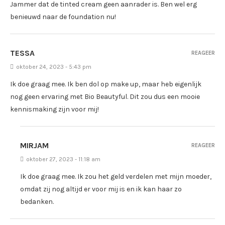
Jammer dat de tinted cream geen aanrader is. Ben wel erg
benieuwd naar de foundation nu!
TESSA
REAGEER
oktober 24, 2023 - 5:43 pm
Ik doe graag mee. Ik ben dol op make up, maar heb eigenlijk
nog geen ervaring met Bio Beautyful. Dit zou dus een mooie
kennismaking zijn voor mij!
MIRJAM
REAGEER
oktober 27, 2023 - 11:18 am
Ik doe graag mee. Ik zou het geld verdelen met mijn moeder,
omdat zij nog altijd er voor mij is en ik kan haar zo
bedanken.