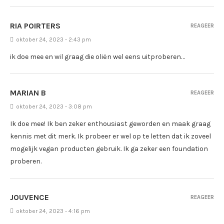
RIA POIRTERS
REAGEER
oktober 24, 2023 - 2:43 pm
ik doe mee en wil graag die oliën wel eens uitproberen…
MARIAN B
REAGEER
oktober 24, 2023 - 3:08 pm
Ik doe mee! Ik ben zeker enthousiast geworden en maak graag
kennis met dit merk. Ik probeer er wel op te letten dat ik zoveel
mogelijk vegan producten gebruik. Ik ga zeker een foundation
proberen.
JOUVENCE
REAGEER
oktober 24, 2023 - 4:16 pm