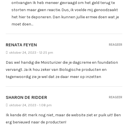
ontvangen Ik heb meneer gevraagd om het geld terug te
storten maar geen reactie. Dus, ik voelde mij genoodzaakt
het hier te deponeren. Dan kunnen jullie ermee doen wat je
moet doen…
RENATA FEYEN
REAGEER
oktober 24, 2023 - 12:25 pm
Das wel handig die Moisturizer die je dagcreme en foundation
vervangt. Ja ik hou zeker van Biologische producten en
tegenwoordig zie je wel dat ze daar meer op inzetten
SHARON DE RIDDER
REAGEER
oktober 24, 2023 - 1:08 pm
Ik kende dit merk nog niet, maar de website ziet er puik uit! Ben
erg benieuwd naar de producten!