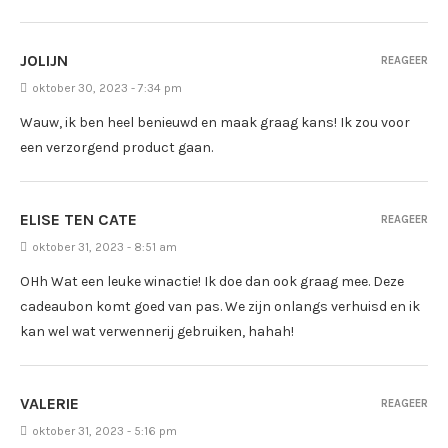
JOLIJN
REAGEER
oktober 30, 2023 - 7:34 pm
Wauw, ik ben heel benieuwd en maak graag kans! Ik zou voor
een verzorgend product gaan.
ELISE TEN CATE
REAGEER
oktober 31, 2023 - 8:51 am
OHh Wat een leuke winactie! Ik doe dan ook graag mee. Deze
cadeaubon komt goed van pas. We zijn onlangs verhuisd en ik
kan wel wat verwennerij gebruiken, hahah!
VALERIE
REAGEER
oktober 31, 2023 - 5:16 pm