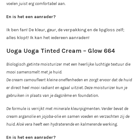
voelen juist erg comfortabel aan.
En is het een aanrader?
Ik ben fan! De kleur, geur, de verpakking en de lipgloss zelf;
alles klopt! Ik kan het iedereen aanraden!
Uoga Uoga Tinted Cream – Glow 664
Biologisch getinte moisturizer met een heerlijke luchtige textuur die
mooi samensmelt met je huid.
De cream camoufleert kleine oneffenheden en zorgt ervoor dat de huid
er direct heel mooi radiant en egaal uitziet. Deze moisturizer kun je
gebruiken in plaats van je dagcrème en foundation.
De formule is verrijkt met minerale kleurpigmenten. Verder bevat de
cream arganolie en jojoba-olie en samen voeden en verzachten zij de
huid. Aloë vera heeft een hydraterende en kalmerende werking.
En is het een aanrader?