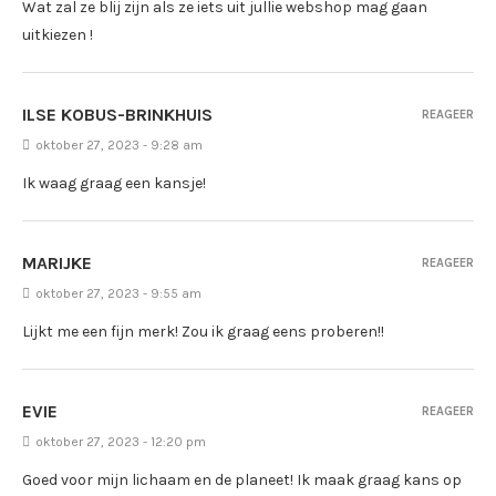
Wat zal ze blij zijn als ze iets uit jullie webshop mag gaan
uitkiezen !
ILSE KOBUS-BRINKHUIS
REAGEER
oktober 27, 2023 - 9:28 am
Ik waag graag een kansje!
MARIJKE
REAGEER
oktober 27, 2023 - 9:55 am
Lijkt me een fijn merk! Zou ik graag eens proberen!!
EVIE
REAGEER
oktober 27, 2023 - 12:20 pm
Goed voor mijn lichaam en de planeet! Ik maak graag kans op