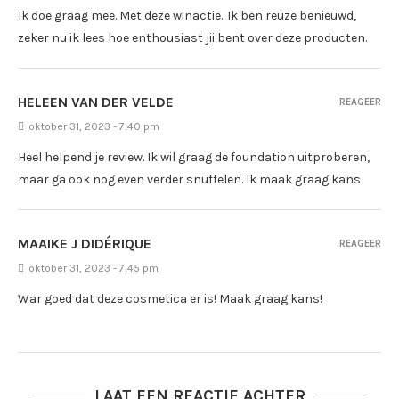
Ik doe graag mee. Met deze winactie.. Ik ben reuze benieuwd,
zeker nu ik lees hoe enthousiast jii bent over deze producten.
HELEEN VAN DER VELDE
REAGEER
oktober 31, 2023 - 7:40 pm
Heel helpend je review. Ik wil graag de foundation uitproberen,
maar ga ook nog even verder snuffelen. Ik maak graag kans
MAAIKE J DIDÉRIQUE
REAGEER
oktober 31, 2023 - 7:45 pm
War goed dat deze cosmetica er is! Maak graag kans!
LAAT EEN REACTIE ACHTER