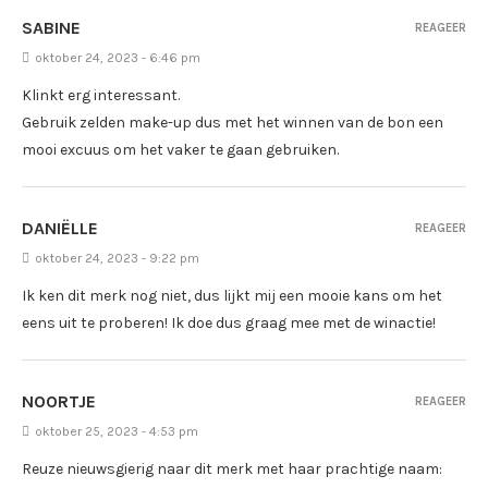
SABINE
REAGEER
oktober 24, 2023 - 6:46 pm
Klinkt erg interessant.
Gebruik zelden make-up dus met het winnen van de bon een
mooi excuus om het vaker te gaan gebruiken.
DANIËLLE
REAGEER
oktober 24, 2023 - 9:22 pm
Ik ken dit merk nog niet, dus lijkt mij een mooie kans om het
eens uit te proberen! Ik doe dus graag mee met de winactie!
NOORTJE
REAGEER
oktober 25, 2023 - 4:53 pm
Reuze nieuwsgierig naar dit merk met haar prachtige naam: