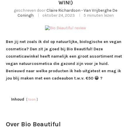
WIN!)
geschreven door
Claire Richardson - Van Vrijberghe De
Coningh
oktober 24, 2023
5 minuten lezen
Ben jij net zoals ik dol op natuurlijke, biologische en vegan
cosmetica? Dan zit je goed bij Bio Beautiful! Deze
cosmeticawinkel heeft namelijk een groot assortiment met
vegan natuurcosmetica die gezond zijn voor je huid.
Benieuwd naar welke producten ik heb uitgetest en mag ik
jou blij maken met een cadeaubon t.w.v.
€50 😀 ?
Inhoud
toon
Over Bio Beautiful