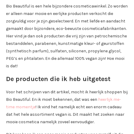
Bio Beautiful is een hele bijzondere cosmeticawinkel. Zo worden
er alleen maar mooie en eerlijke producten verkocht die
zorgvuldig voor je zijn geselecteerd. En met liefde en aandacht
gemaakt door bijzondere, eco-bewuste cosmeticafabrikanten.
Hier vind je dan ook producten die vrij zijn van petrochemische
bestanddelen, parabenen, kunstmatige kleur- of geurstoffen
(synthetisch parfum), sulfaten, siliconen, propylene glycol,
PEG’s en phtalaten. En die allemaal 100% vegan zijn! Hoe mooi
is dat!
De producten die ik heb uitgetest
Voor het schrijven van dit artikel, mocht ik heerlijk shoppen bij
Bio Beautiful. En ik moet bekennen, dat was een
heerlijk me-
time momentje
! Ik vind het namelijk echt een enorm cadeau
dat het hele assortiment vegan is. Dit maakt het zoeken naar
mooie cosmetica namelijk zoveel eenvoudiger.