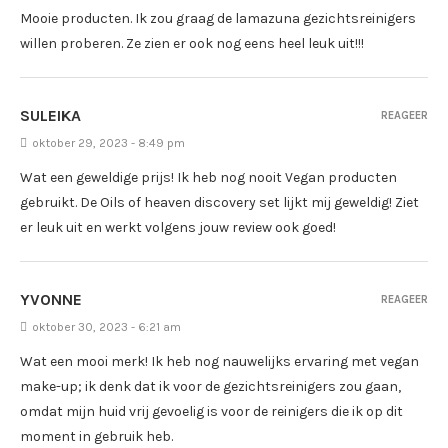
Mooie producten. Ik zou graag de lamazuna gezichtsreinigers
willen proberen. Ze zien er ook nog eens heel leuk uit!!!
SULEIKA
REAGEER
oktober 29, 2023 - 8:49 pm
Wat een geweldige prijs! Ik heb nog nooit Vegan producten
gebruikt. De Oils of heaven discovery set lijkt mij geweldig! Ziet
er leuk uit en werkt volgens jouw review ook goed!
YVONNE
REAGEER
oktober 30, 2023 - 6:21 am
Wat een mooi merk! Ik heb nog nauwelijks ervaring met vegan
make-up; ik denk dat ik voor de gezichtsreinigers zou gaan,
omdat mijn huid vrij gevoelig is voor de reinigers die ik op dit
moment in gebruik heb.