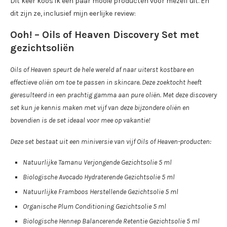
Dit keer koos ik een paar mooie producten voor mezelf uit. En
dit zijn ze, inclusief mijn eerlijke review:
Ooh! – Oils of Heaven Discovery Set met
gezichtsoliën
Oils of Heaven speurt de hele wereld af naar uiterst kostbare en
effectieve oliën om toe te passen in skincare. Deze zoektocht heeft
geresulteerd in een prachtig gamma aan pure oliën. Met deze discovery
set kun je kennis maken met vijf van deze bijzondere oliën en
bovendien is de set ideaal voor mee op vakantie!
Deze set bestaat uit een miniversie van vijf Oils of Heaven-producten:
Natuurlijke Tamanu Verjongende Gezichtsolie 5 ml
Biologische Avocado Hydraterende Gezichtsolie 5 ml
Natuurlijke Framboos Herstellende Gezichtsolie 5 ml
Organische Plum Conditioning Gezichtsolie 5 ml
Biologische Hennep Balancerende Retentie Gezichtsolie 5 ml