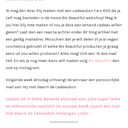
Ik mag één lezer blij maken met een cadeaubon t.w.v. €50 die je
zelf mag besteden in de mooie Bio Beautiful webshop! Mag ik
jou hier blij mee maken of zou je deze aan iemand cadeau willen
geven? Laat dan een reactie achter onder dit blog artikel met
een geldig mailadres. Misschien dat je wilt delen of je al vegan
cosmetica gebruikt of welke Bio Beautiful producten je graag
eens uit zou willen proberen? Alles mag! Ook een ‘ik doe mee’
telt. En als je nog meer kans wilt maken volg
Bio Beautiful
dan
ook op Instagram.
Volgende week dinsdag ontvangt de winnaar een persoonlijke
mail van mij met daarin de cadeaubon.
Update 02-11-2023: Bedankt allemaal voor jullie super leuke
en enthousiaste reacties!! De winnaar heeft zojuist een mail
met daarin de cadeaubon ontvangen. Liefs!