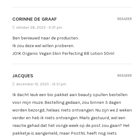
CORINNE DE GRAAF
REAGEER
oktober 28, 2023 - 4:37 pm
Ben benieuwd naar de producten.
Ik zou deze wel willen proberen.
JOIK Organic Vegan Skin Perfecting BB Lotion 50ml
JACQUES
REAGEER
december 10, 2025 - 12:51 pm
Ik dacht leuk een bio pakket aan beauty spullen bestellen
voor mijn muze. Bestelling gedaan, zou binnen 3 dagen
worden bezorgd, helaas niets ontvangen. Nu zijn we 2 weken
verder en heb ik niets ontvangen. Mails gestuurd, wel een
reactie gehad dat het vorige week op de post zou gaan? Het
pakketje is aangemeld, maar PostNL heeft nog niets