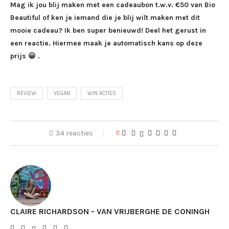
Mag ik jou blij maken met een cadeaubon t.w.v. €50 van Bio
Beautiful of ken je iemand die je blij wilt maken met dit
mooie cadeau? Ik ben super benieuwd! Deel het gerust in
een reactie. Hiermee maak je automatisch kans op deze
prijs 😀 .
REVIEW
VEGAN
WIN ACTIES
34 reacties
0
CLAIRE RICHARDSON - VAN VRIJBERGHE DE CONINGH