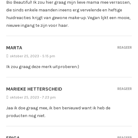
Bio Beautiful! Ik zou hier graag mijn lieve mama mee verrassen,
die sinds enkele maanden ineens erg vervelende en heftige
huidreacties krijgt van gewone make-up. Vegan lijkt een mooie,
nieuwe ingang te zijn voor haar.
MARTA
REAGEER
oktober 25, 2023 - 5:15 pm
Ik zou graag deze merk uitproberen:)
MARIEKE HETTERSCHEID
REAGEER
oktober 25, 2023 - 7:23 pm
Jaa ik doe graag mee, ik ben benieuwd want ik heb de
producten nog niet.
ERICA
REAGEER